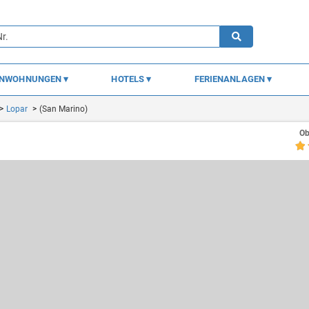
ENWOHNUNGEN
HOTELS
FERIENANLAGEN
Lopar
(San Marino)
Ob