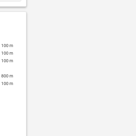
100 m
100 m
100 m
800 m
100 m