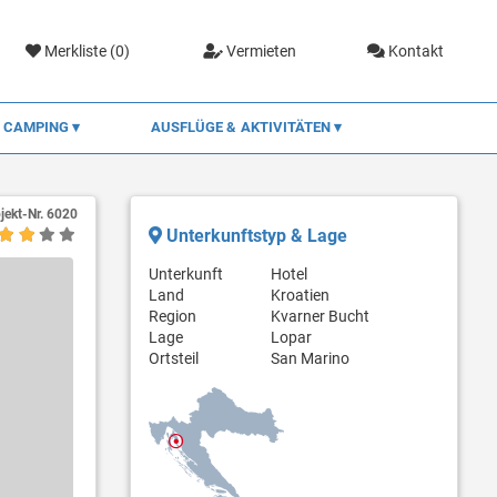
Merkliste (
0
)
Vermieten
Kontakt
CAMPING
AUSFLÜGE & AKTIVITÄTEN
jekt-Nr.
6020
Unterkunftstyp & Lage
Unterkunft
Hotel
Land
Kroatien
Region
Kvarner Bucht
Lage
Lopar
Ortsteil
San Marino