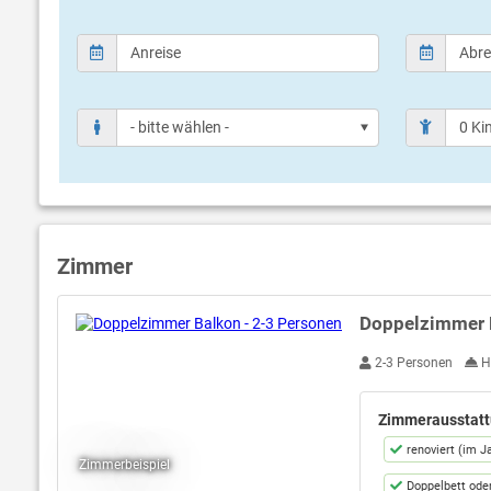
Zimmer
Doppelzimmer 
Bild öffnen
2-3 Personen
H
Zimmerausstatt
renoviert (im J
Zimmerbeispiel
Doppelbett oder