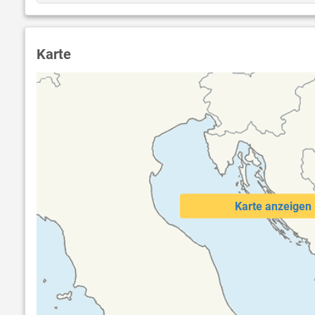
Karte
Karte anzeigen