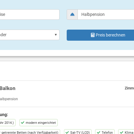
Preis berechnen
Balkon
Zimme
albpension
ung:
ahr 2014.)
modern eingerichtet
 getrennte Betten (nach Verfügbarkeit)
Sat-TV (LCD)
Telefon
Klima