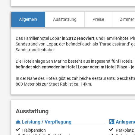
Allgemein
Ausstattung
Preise
Zimmer
Das Familienhotel Lopar
in 2012 renoviert,
und Familienhotel Pl
Sandstrand von Lopar, der befindet auch als "Paradiesstrand" gen
Sandstrandliebhaber.
Die Hotelanlage San Marino besteht aus insgesamt fünf Hotels
befindet sich entweder im Hotel Lopar oder im Hotel Plaza - j
In der Nähe des Hotels gibt es zahlreiche Restaurants, Geschäf
800 Meter bis zur Stadt Rab ist ca. 14km.
Ausstattung
Leistung / Verpflegung
Anlagene
Halbpension
Parkplatz 