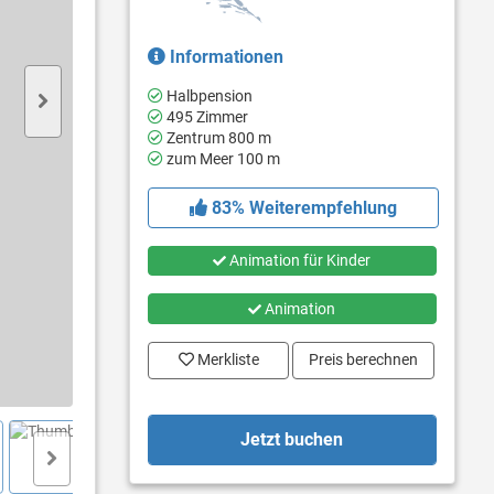
Informationen
Halbpension
495 Zimmer
Zentrum 800 m
zum Meer 100 m
83% Weiterempfehlung
Animation für Kinder
Animation
Merkliste
Preis berechnen
Jetzt buchen