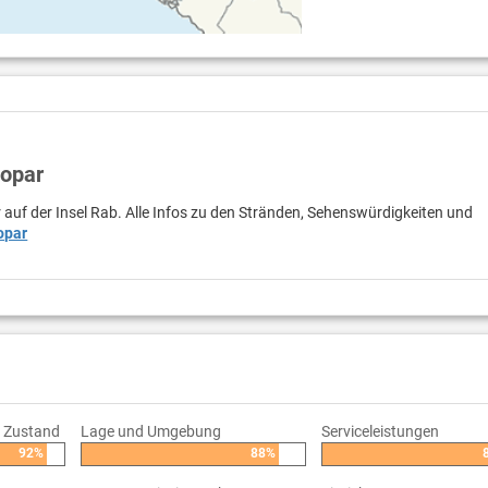
Lopar
 auf der Insel Rab. Alle Infos zu den Stränden, Sehenswürdigkeiten und
opar
/ Zustand
Lage und Umgebung
Serviceleistungen
92%
88%