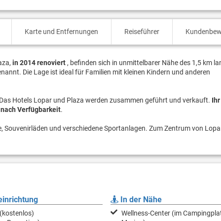
Karte und Entfernungen
Reiseführer
Kundenbew
aza,
in 2014 renoviert
, befinden sich in unmittelbarer Nähe des 1,5 km l
annt. Die Lage ist ideal für Familien mit kleinen Kindern und anderen
. Das Hotels Lopar und Plaza werden zusammen geführt und verkauft.
Ih
e nach Verfügbarkeit
.
te, Souvenirläden und verschiedene Sportanlagen. Zum Zentrum von Lopar
inrichtung
In der Nähe
(kostenlos)
Wellness-Center (im Campingpla