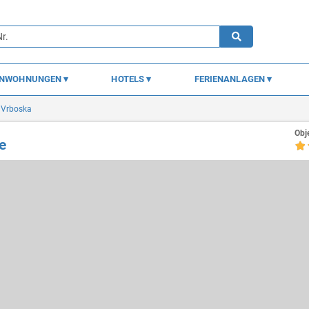
ENWOHNUNGEN
HOTELS
FERIENANLAGEN
Vrboska
Obj
e