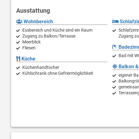
Ausstattung
Wohnbereich
Schlafz
Essbereich und Küche sind ein Raum
Schlafzimm
Zugang zu Balkon/Terrasse
Zugang zu
Meerblick
Badezim
Fliesen
Bad mit W
Küche
Balkon &
Küchenhandtücher
Kühlschrank ohne Gefriermöglichkeit
eigener Ba
Balkongrö
gemeinsam
Terrassen