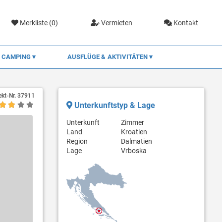
Merkliste (
0
)
Vermieten
Kontakt
CAMPING
AUSFLÜGE & AKTIVITÄTEN
ekt-Nr.
37911
Unterkunftstyp & Lage
Unterkunft
Zimmer
Land
Kroatien
Region
Dalmatien
Lage
Vrboska