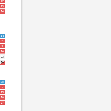
12
19
26
So
2
9
16
23
30
So
6
13
20
27