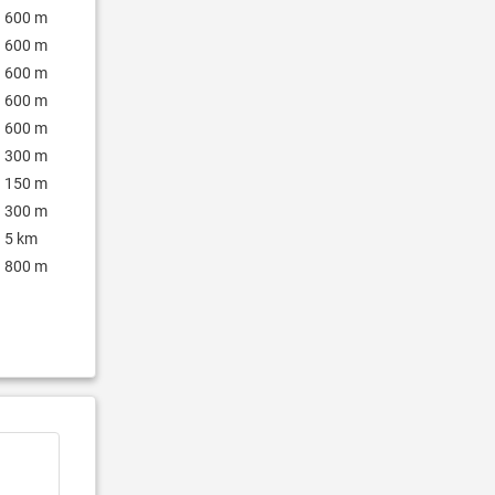
600 m
600 m
600 m
600 m
600 m
300 m
150 m
300 m
5 km
800 m