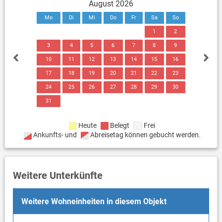
August 2026
Mo
Di
Mi
Do
Fr
Sa
So
1
2
3
4
5
6
7
8
9
10
11
12
13
14
15
16
17
18
19
20
21
22
23
24
25
26
27
28
29
30
31
Heute
Belegt
Frei
Ankunfts- und
Abreisetag können gebucht werden.
Weitere Unterkünfte
Weitere Wohneinheiten in diesem Objekt