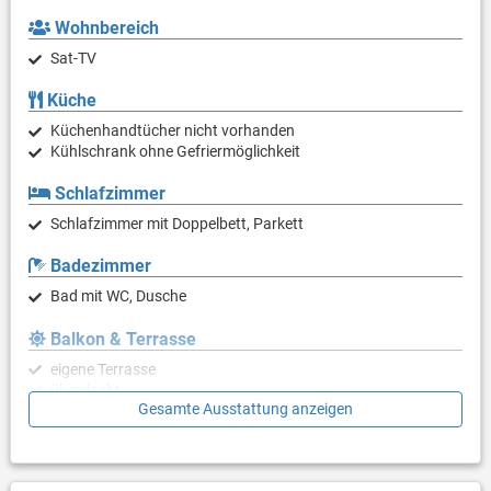
Wohnbereich
Sat-TV
Küche
Küchenhandtücher nicht vorhanden
Kühlschrank ohne Gefriermöglichkeit
Schlafzimmer
Schlafzimmer mit Doppelbett, Parkett
Badezimmer
Bad mit WC, Dusche
Balkon & Terrasse
eigene Terrasse
überdacht
Gesamte Ausstattung anzeigen
Bestuhlung
Terrassengröße: 5 m²
Weitere Informationen