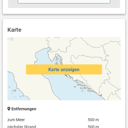
Karte
Karte anzeigen
Entfernungen
zum Meer
500 m
nächster Strand
500 m