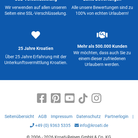
Wir verwenden auf allen unseren
Alle unsere Bewertungen sind zu
Seiten eine SSL-Verschlüsselung.
100% von echten Urlaubern!
Mehr als 500.000 Kunden
25 Jahre Kroatien
Wir möchten, dass auch Sie zu
Über 25 Jahre Erfahrung mit der
einem dieser zufriedenen
Unterkunftsvermittlung Kroatien.
Urlaubern werden.
Seitenübersicht
AGB
Impressum
Datenschutz
Partnerlogin
|
+49 (0) 9363 5335
info@kroati.de
© 2006 - 2026 Kroati-Reisen GmbH & Co. KG