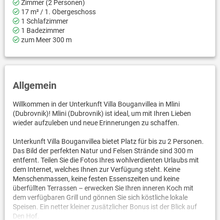
Zimmer (2 Personen)
17 m² / 1. Obergeschoss
1 Schlafzimmer
1 Badezimmer
zum Meer 300 m
Allgemein
Willkommen in der Unterkunft Villa Bouganvillea in Mlini
(Dubrovnik)! Mlini (Dubrovnik) ist ideal, um mit Ihren Lieben
wieder aufzuleben und neue Erinnerungen zu schaffen.
Unterkunft Villa Bouganvillea bietet Platz für bis zu 2 Personen.
Das Bild der perfekten Natur und Felsen Strände sind 300 m
entfernt. Teilen Sie die Fotos Ihres wohlverdienten Urlaubs mit
dem Internet, welches Ihnen zur Verfügung steht. Keine
Menschenmassen, keine festen Essenszeiten und keine
überfüllten Terrassen – erwecken Sie Ihren inneren Koch mit
dem verfügbaren Grill und gönnen Sie sich köstliche lokale
Speisen. Ein netter kleiner zusätzlicher Bonus ist der Blick auf
Den Hof.