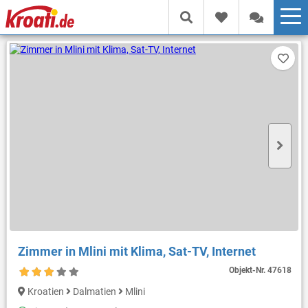
Zimmer in Mlini mit Klima, Sat-TV, Internet
Objekt-Nr.
47618
Kroatien
Dalmatien
Mlini