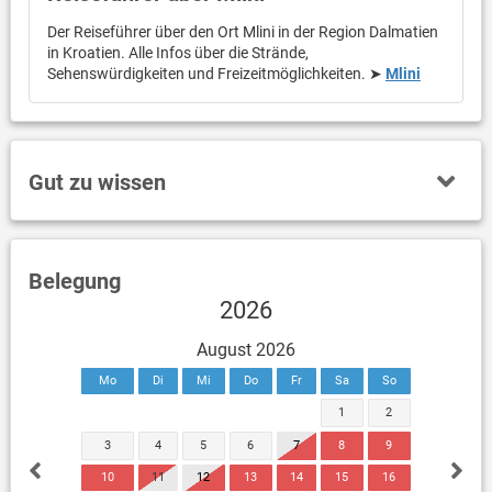
Der Reiseführer über den Ort Mlini in der Region Dalmatien
in Kroatien. Alle Infos über die Strände,
Sehenswürdigkeiten und Freizeitmöglichkeiten. ➤
Mlini
Gut zu wissen
Belegung
2026
August 2026
Mo
Di
Mi
Do
Fr
Sa
So
1
2
3
4
5
6
7
8
9
10
11
12
13
14
15
16