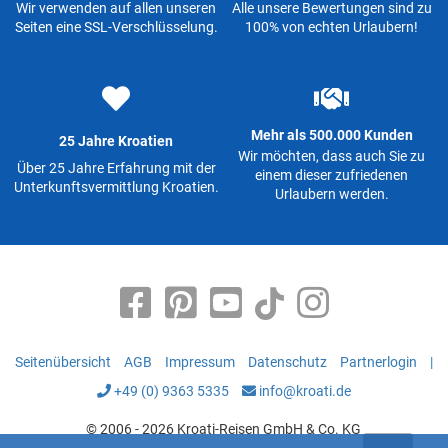
Wir verwenden auf allen unseren
Alle unsere Bewertungen sind zu
Seiten eine SSL-Verschlüsselung.
100% von echten Urlaubern!
Mehr als 500.000 Kunden
25 Jahre Kroatien
Wir möchten, dass auch Sie zu
Über 25 Jahre Erfahrung mit der
einem dieser zufriedenen
Unterkunftsvermittlung Kroatien.
Urlaubern werden.
Seitenübersicht
AGB
Impressum
Datenschutz
Partnerlogin
|
+49 (0) 9363 5335
info@kroati.de
© 2006 - 2026 Kroati-Reisen GmbH & Co. KG