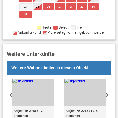
24
25
26
27
28
29
30
31
Heute
Belegt
Frei
Ankunfts- und
Abreisetag können gebucht werden.
Weitere Unterkünfte
Weitere Wohneinheiten in diesem Objekt
Objekt-Nr. 27666 | 2
Objekt-Nr. 27667 | 3-4
Personen
Personen