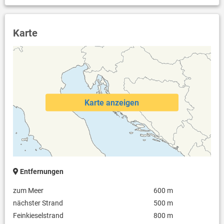
Karte
Karte anzeigen
Entfernungen
zum Meer
600 m
nächster Strand
500 m
Feinkieselstrand
800 m