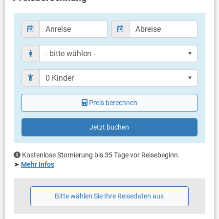
Bettwäsche vorhanden
Handtücher vorhanden
Fön
Internet per WLAN
Parkplatz ist im Preis inklusiv
Preis berechnen
Jetzt buchen
Kostenlose Stornierung bis 35 Tage vor Reisebeginn.
➤
Mehr Infos
Bitte wählen Sie Ihre Reisedaten aus