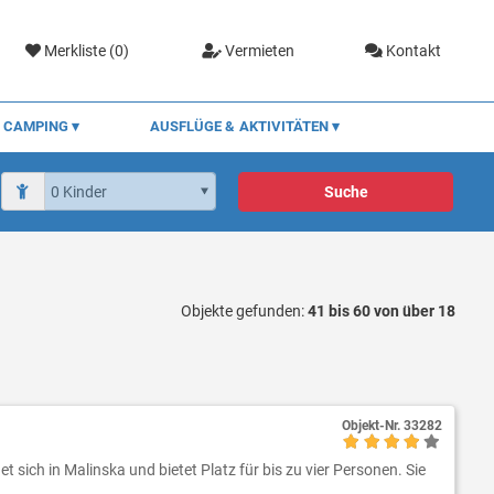
Merkliste (
0
)
Vermieten
Kontakt
CAMPING
AUSFLÜGE & AKTIVITÄTEN
Suche
Objekte gefunden:
41 bis 60 von über 18
Objekt-Nr.
33282
 sich in Malinska und bietet Platz für bis zu vier Personen. Sie