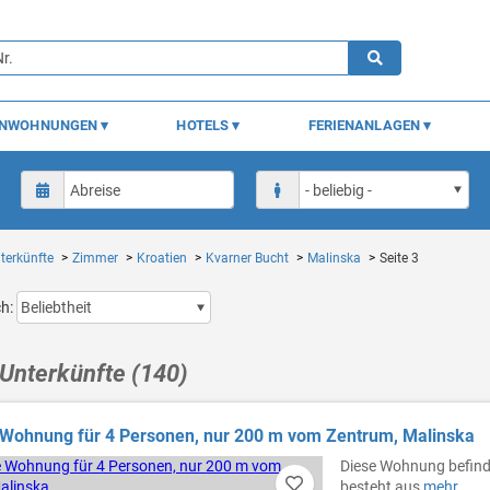
ENWOHNUNGEN
HOTELS
FERIENANLAGEN
terkünfte
Zimmer
Kroatien
Kvarner Bucht
Malinska
Seite 3
ch:
Unterkünfte (140)
Wohnung für 4 Personen, nur 200 m vom Zentrum, Malinska
Diese Wohnung befindet
besteht aus
mehr...