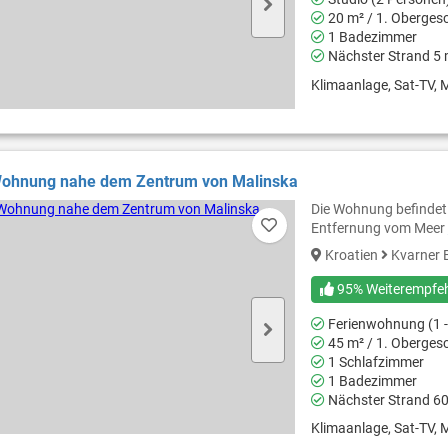
20 m² / 1. Oberges
1 Badezimmer
Nächster Strand 5
Klimaanlage, Sat-TV, M
ohnung nahe dem Zentrum von Malinska
Die Wohnung befindet 
Entfernung vom Meer
Kroatien
Kvarner 
95% Weiterempfe
Ferienwohnung (1 -
45 m² / 1. Oberges
1 Schlafzimmer
1 Badezimmer
Nächster Strand 6
Klimaanlage, Sat-TV, M