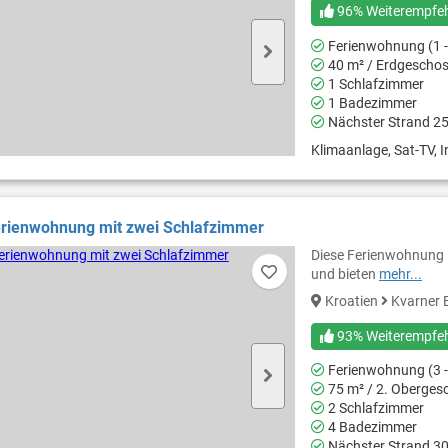
96% Weiterempfe
Ferienwohnung (1 -
40 m² / Erdgescho
1 Schlafzimmer
1 Badezimmer
Nächster Strand 2
Klimaanlage, Sat-TV, In
erienwohnung mit zwei Schlafzimmer
Diese Ferienwohnung l
und bieten
mehr...
Kroatien
Kvarner 
93% Weiterempfe
Ferienwohnung (3 -
75 m² / 2. Oberges
2 Schlafzimmer
4 Badezimmer
Nächster Strand 3