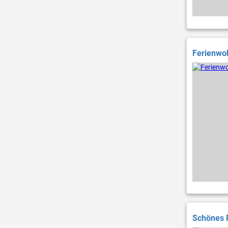
Ferienwo
Schönes 