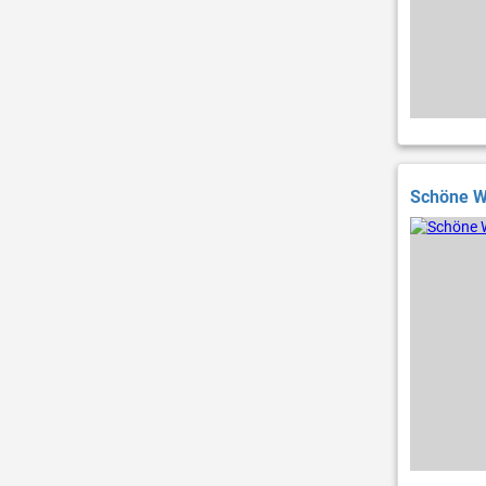
Schöne W