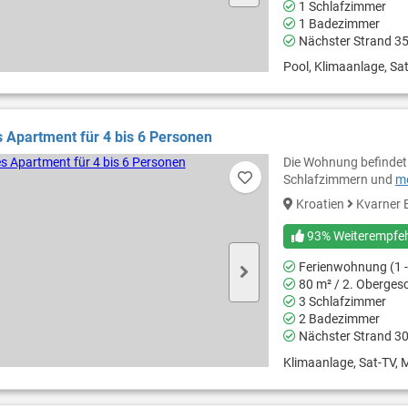
1 Schlafzimmer
1 Badezimmer
Nächster Strand 3
Pool, Klimaanlage, Sat
Apartment für 4 bis 6 Personen
Die Wohnung befindet s
Schlafzimmern und
me
Kroatien
Kvarner 
93% Weiterempfe
Ferienwohnung (1 -
80 m² / 2. Oberges
3 Schlafzimmer
2 Badezimmer
Nächster Strand 3
Klimaanlage, Sat-TV, M