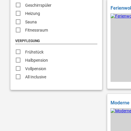
Geschirrspüler
Ferienwo
Heizung
Sauna
Fitnessraum
VERPFLEGUNG
Frühstück
Halbpension
Vollpension
All Inclusive
Moderne 