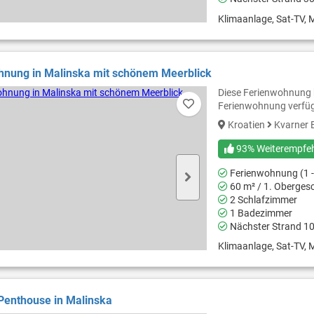
Klimaanlage, Sat-TV, M
hnung in Malinska mit schönem Meerblick
Diese Ferienwohnung b
Ferienwohnung verfü
Kroatien
Kvarner 
93% Weiterempfe
Ferienwohnung (1 -
60 m² / 1. Oberges
2 Schlafzimmer
1 Badezimmer
Nächster Strand 1
Klimaanlage, Sat-TV, M
Penthouse in Malinska