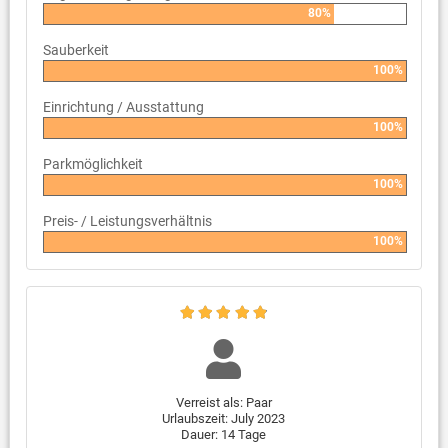
80%
Sauberkeit
100%
Einrichtung / Ausstattung
100%
Parkmöglichkeit
100%
Preis- / Leistungsverhältnis
100%
Verreist als: Paar
Urlaubszeit: July 2023
Dauer: 14 Tage