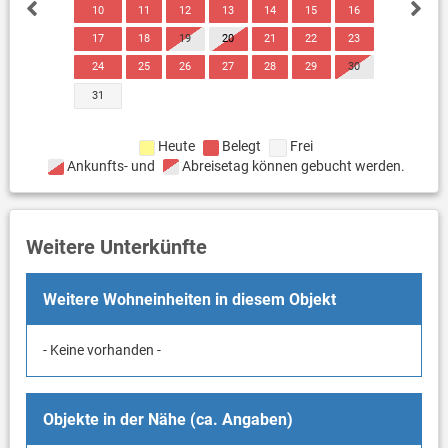
10
11
12
13
14
15
16
17
18
19
20
21
22
23
24
25
26
27
28
29
30
31
Heute
Belegt
Frei
Ankunfts- und
Abreisetag können gebucht werden.
Weitere Unterkünfte
Weitere Wohneinheiten in diesem Objekt
- Keine vorhanden -
Objekte in der Nähe (ca. Angaben)