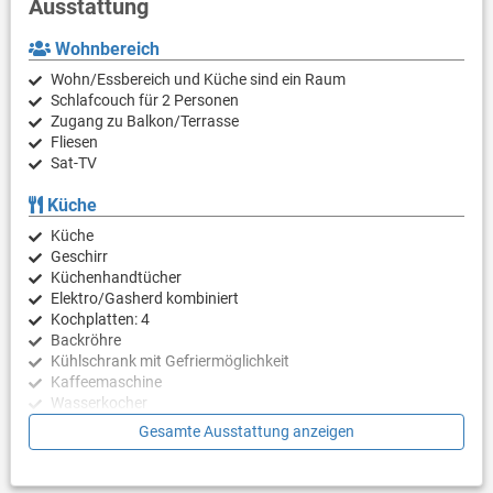
Ausstattung
Wohnbereich
Wohn/Essbereich und Küche sind ein Raum
Schlafcouch für 2 Personen
Zugang zu Balkon/Terrasse
Fliesen
Sat-TV
Küche
Küche
Geschirr
Küchenhandtücher
Elektro/Gasherd kombiniert
Kochplatten: 4
Backröhre
Kühlschrank mit Gefriermöglichkeit
Kaffeemaschine
Wasserkocher
Mikrowelle
Gesamte Ausstattung anzeigen
Schlafzimmer