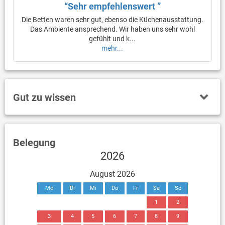
“Sehr empfehlenswert ”
Die Betten waren sehr gut, ebenso die Küchenausstattung.
Das Ambiente ansprechend. Wir haben uns sehr wohl
gefühlt und k...
mehr...
Gut zu wissen
Belegung
2026
August 2026
Mo
Di
Mi
Do
Fr
Sa
So
1
2
3
4
5
6
7
8
9