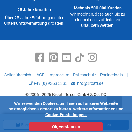
Mehr als 500.000 Kunden
25 Jahre Kroatien
Wir möchten, dass auch Sie zu
Über 25 Jahre Erfahrung mit der
einem dieser zufriedenen
Unterkunftsvermittlung Kroatien.
Urlaubern werden.
Seitenübersicht
AGB
Impressum
Datenschutz
Partnerlogin
|
+49 (0) 9363 5335
info@kroati.de
© 2006 - 2026 Kroati-Reisen GmbH & Co. KG
Wir verwenden Cookies, um Ihnen auf unserer Webseite
bestmöglichen Komfort zu bieten.
Weitere Informationen
und
Cookie-Einstellungen.
Preis
berechnen
Jetzt buchen
Ok, verstanden