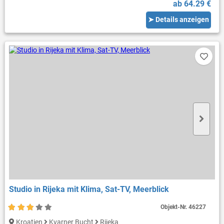
ab 64.29 €
➤ Details anzeigen
Studio in Rijeka mit Klima, Sat-TV, Meerblick
Objekt-Nr.
46227
Kroatien
Kvarner Bucht
Rijeka