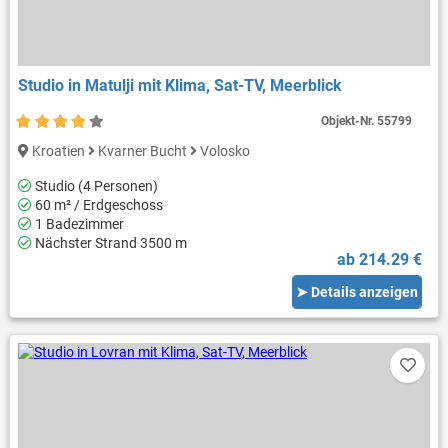
Studio in Matulji mit Klima, Sat-TV, Meerblick
Objekt-Nr.
55799
Kroatien
Kvarner Bucht
Volosko
Studio (4 Personen)
60 m² / Erdgeschoss
1 Badezimmer
Nächster Strand 3500 m
ab 214.29 €
➤ Details anzeigen