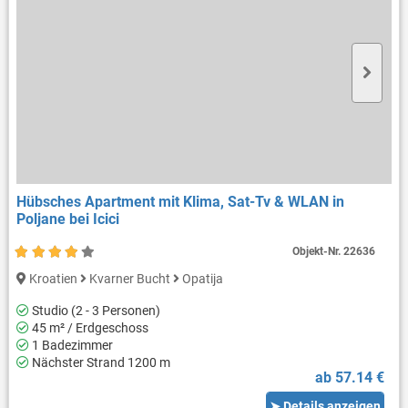
Hübsches Apartment mit Klima, Sat-Tv & WLAN in
Poljane bei Icici
Objekt-Nr.
22636
Kroatien
Kvarner Bucht
Opatija
Studio (2 - 3 Personen)
45 m² / Erdgeschoss
1 Badezimmer
Nächster Strand 1200 m
ab 57.14 €
➤ Details anzeigen