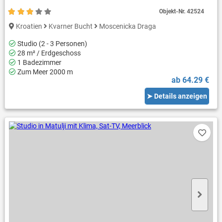
Objekt-Nr.
42524
Kroatien
Kvarner Bucht
Moscenicka Draga
Studio (2 - 3 Personen)
28 m² / Erdgeschoss
1 Badezimmer
Zum Meer 2000 m
ab 64.29 €
➤ Details anzeigen