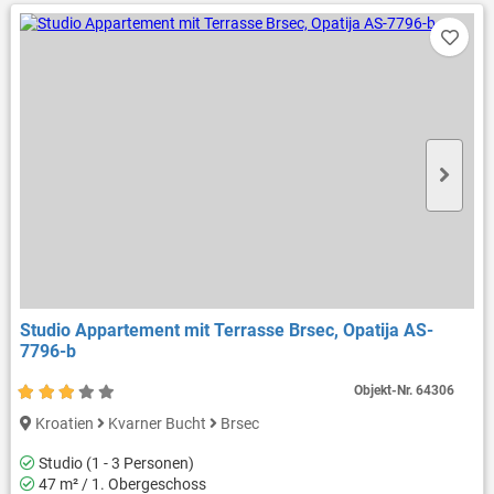
Studio Appartement mit Terrasse Brsec, Opatija AS-
7796-b
Objekt-Nr.
64306
Kroatien
Kvarner Bucht
Brsec
Studio (1 - 3 Personen)
47 m² / 1. Obergeschoss