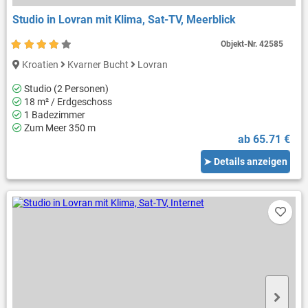
Studio in Lovran mit Klima, Sat-TV, Meerblick
Objekt-Nr.
42585
Kroatien
Kvarner Bucht
Lovran
Studio (2 Personen)
18 m² / Erdgeschoss
1 Badezimmer
Zum Meer 350 m
ab 65.71 €
➤ Details anzeigen