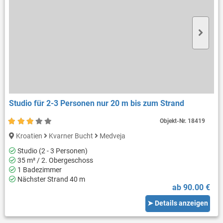
Studio für 2-3 Personen nur 20 m bis zum Strand
Objekt-Nr.
18419
Kroatien
Kvarner Bucht
Medveja
Studio (2 - 3 Personen)
35 m² / 2. Obergeschoss
1 Badezimmer
Nächster Strand 40 m
ab 90.00 €
➤ Details anzeigen