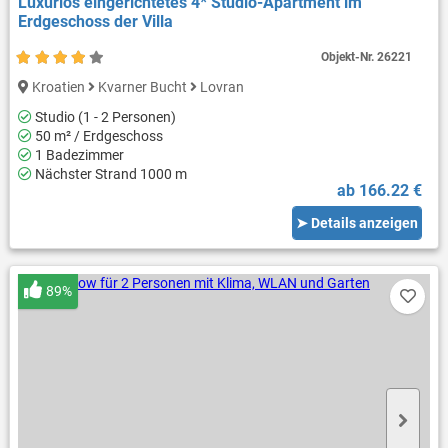
Luxuriös eingerichtetes 4* Studio-Apartment im
Erdgeschoss der Villa
Objekt-Nr.
26221
Kroatien
Kvarner Bucht
Lovran
Studio (1 - 2 Personen)
50 m² / Erdgeschoss
1 Badezimmer
Nächster Strand 1000 m
ab 166.22 €
➤ Details anzeigen
89%