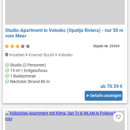
Studio-Apartment in Volosko (Opatija Riviera) - nur 50 m
vom Meer
Objekt-Nr.
20504
Kroatien
Kvarner Bucht
Volosko
Studio (2 Personen)
15 m² / Erdgeschoss
1 Badezimmer
Nächster Strand 80 m
ab 70.59 €
➤ Details anzeigen