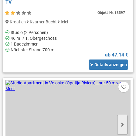
TV
Objekt-Nr.
18597
Kroatien
Kvarner Bucht
Icici
Studio (2 Personen)
46 m² / 1. Obergeschoss
1 Badezimmer
Nächster Strand 700 m
ab 47.14 €
➤ Details anzeigen