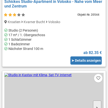
Schickes Studio-Apartment in Volosko - Nahe vom Meer
und Zentrum
Objekt-Nr.
20544
Kroatien
Kvarner Bucht
Volosko
Studio (2 Personen)
17 m² / 1. Obergeschoss
1 Schlafzimmer
1 Badezimmer
Nächster Strand 100 m
ab 82.35 €
➤ Details anzeigen