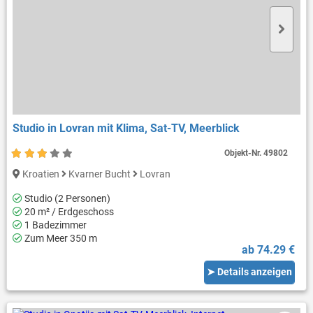
Studio in Lovran mit Klima, Sat-TV, Meerblick
Objekt-Nr.
49802
Kroatien
Kvarner Bucht
Lovran
Studio (2 Personen)
20 m² / Erdgeschoss
1 Badezimmer
Zum Meer 350 m
ab 74.29 €
➤ Details anzeigen