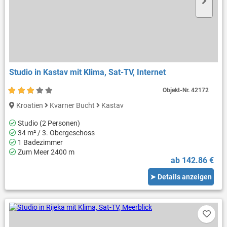
Studio in Kastav mit Klima, Sat-TV, Internet
Objekt-Nr.
42172
Kroatien
Kvarner Bucht
Kastav
Studio (2 Personen)
34 m² / 3. Obergeschoss
1 Badezimmer
Zum Meer 2400 m
ab 142.86 €
➤ Details anzeigen