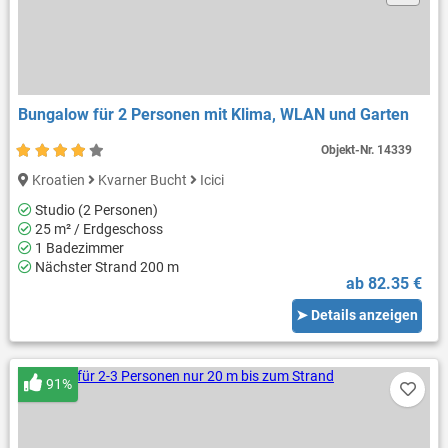
Bungalow für 2 Personen mit Klima, WLAN und Garten
Objekt-Nr.
14339
Kroatien
Kvarner Bucht
Icici
Studio (2 Personen)
25 m² / Erdgeschoss
1 Badezimmer
Nächster Strand 200 m
ab 82.35 €
➤ Details anzeigen
91%