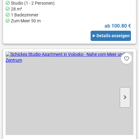
Studio (1 - 2 Personen)
28 m²
1 Badezimmer
Zum Meer 50 m
ab 100.80 €
➤ Details anzeigen