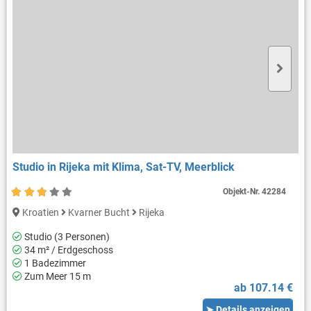
Studio in Rijeka mit Klima, Sat-TV, Meerblick
Objekt-Nr.
42284
Kroatien
Kvarner Bucht
Rijeka
Studio (3 Personen)
34 m² / Erdgeschoss
1 Badezimmer
Zum Meer 15 m
ab 107.14 €
➤ Details anzeigen