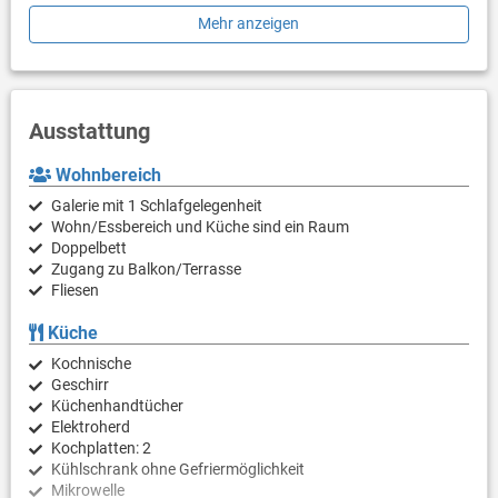
suchen. Verbringen Sie einen unvergesslichen Urlaub im Ort
Mehr anzeigen
Volosko an der Opatija Riviera.
Ausstattung
Wohnbereich
Galerie mit 1 Schlafgelegenheit
Wohn/Essbereich und Küche sind ein Raum
Doppelbett
Zugang zu Balkon/Terrasse
Fliesen
Küche
Kochnische
Geschirr
Küchenhandtücher
Elektroherd
Kochplatten: 2
Kühlschrank ohne Gefriermöglichkeit
Mikrowelle