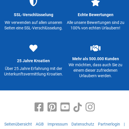
SSL-Verschlüsselung
Echte Bewertungen
Wir verwenden auf allen unseren
Alle unsere Bewertungen sind zu
Seiten eine SSL-Verschlüsselung.
100% von echten Urlaubern!
Mehr als 500.000 Kunden
25 Jahre Kroatien
Wir möchten, dass auch Sie zu
Über 25 Jahre Erfahrung mit der
einem dieser zufriedenen
Unterkunftsvermittlung Kroatien.
Urlaubern werden.
Seitenübersicht
AGB
Impressum
Datenschutz
Partnerlogin
|