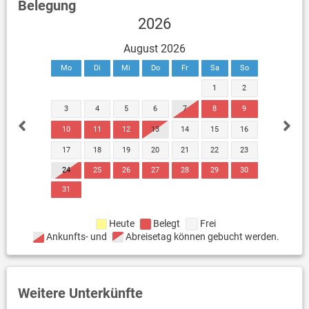
Belegung
2026
August 2026
Mo
Di
Mi
Do
Fr
Sa
So
1
2
3
4
5
6
7
8
9
10
11
12
13
14
15
16
17
18
19
20
21
22
23
24
25
26
27
28
29
30
31
Heute
Belegt
Frei
Ankunfts- und
Abreisetag können gebucht werden.
Weitere Unterkünfte