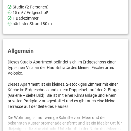
Studio (2 Personen)
15 m² / Erdgeschoß
1 Badezimmer
nächster Strand 80 m
Allgemein
Dieses Studio-Apartment befindet sich im Erdgeschoss einer
typischen Villa an der Hauptstraße des kleinen Fischerortes
Volosko.
Dieses Apartment ist ein kleines, 2-stöckiges Zimmer mit einer
Küche im Erdgeschoss und einem Doppelbett auf der 2. Etage
(Galerie – siehe Bild). Sie ist mit einer Klimaanlage und einem
privaten Parkplatz ausgestattet und es gibt auch eine kleine
Terrasse auf der Seite des Hauses.
Die Wohnung ist nur wenige Schritte vom Meer und der
bekannten Küstenpromenade entfernt und ist ein idealer Ort für
diejenigen, die eine einfache Unterkunft in der Nähe des Meeres