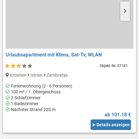
Urlaubsapartment mit Klima, Sat-Tv, WLAN
Objekt-Nr.
37181
Kroatien
Istrien
Zambratija
Ferienwohnung (2 - 6 Personen)
100 m² / 1. Obergeschoss
2 Schlafzimmer
1 Badezimmer
Nächster Strand 220 m
ab 101.18 €
➤ Details anzeigen