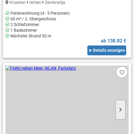
Kroatien
Istrien
Zambratija
Ferienwohnung (4 - 5 Personen)
60 m² / 2. Obergeschoss
2 Schlafzimmer
1 Badezimmer
Nächster Strand 50 m
ab 138.82 €
➤ Details anzeigen