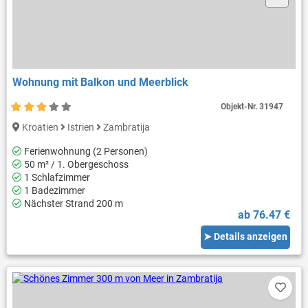
Wohnung mit Balkon und Meerblick
Objekt-Nr.
31947
Kroatien
Istrien
Zambratija
Ferienwohnung (2 Personen)
50 m² / 1. Obergeschoss
1 Schlafzimmer
1 Badezimmer
Nächster Strand 200 m
ab 76.47 €
➤ Details anzeigen