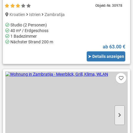
Objekt-Nr.
30978
Kroatien
Istrien
Zambratija
Studio (2 Personen)
40 m² / Erdgeschoss
1 Badezimmer
Nächster Strand 200 m
ab 63.00 €
➤ Details anzeigen