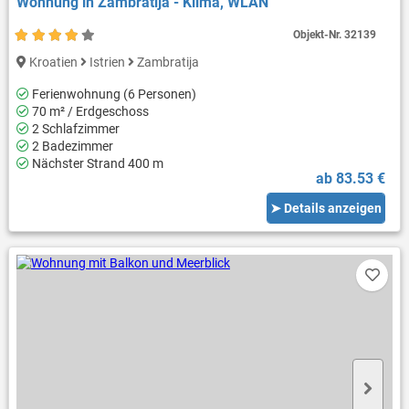
Wohnung in Zambratija - Klima, WLAN
Objekt-Nr.
32139
Kroatien
Istrien
Zambratija
Ferienwohnung (6 Personen)
70 m² / Erdgeschoss
2 Schlafzimmer
2 Badezimmer
Nächster Strand 400 m
ab 83.53 €
➤ Details anzeigen