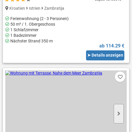
Kroatien
Istrien
Zambratija
Ferienwohnung (2 - 3 Personen)
50 m² / 1. Obergeschoss
1 Schlafzimmer
1 Badezimmer
Nächster Strand 350 m
ab 114.29 €
➤ Details anzeigen