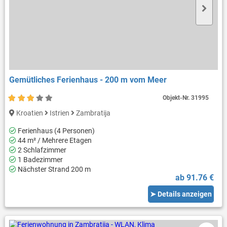
Gemütliches Ferienhaus - 200 m vom Meer
Objekt-Nr.
31995
Kroatien
Istrien
Zambratija
Ferienhaus (4 Personen)
44 m² / Mehrere Etagen
2 Schlafzimmer
1 Badezimmer
Nächster Strand 200 m
ab 91.76 €
➤ Details anzeigen