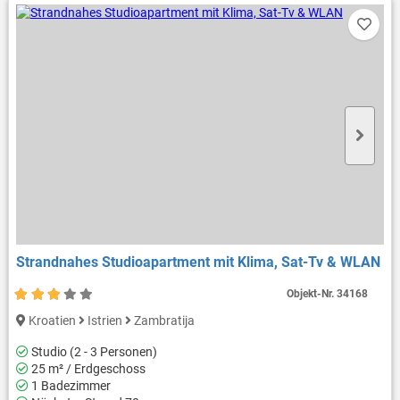
Strandnahes Studioapartment mit Klima, Sat-Tv & WLAN
Objekt-Nr.
34168
Kroatien
Istrien
Zambratija
Studio (2 - 3 Personen)
25 m² / Erdgeschoss
1 Badezimmer