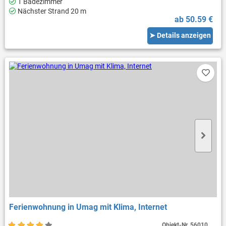
1 Badezimmer
Nächster Strand 20 m
ab 50.59 €
➤ Details anzeigen
Ferienwohnung in Umag mit Klima, Internet
Objekt-Nr.
56010