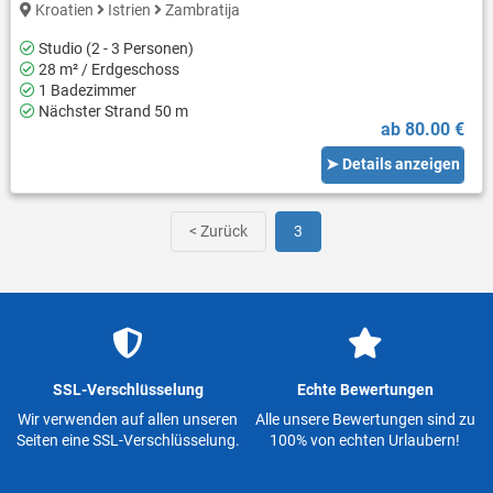
Kroatien
Istrien
Zambratija
Studio (2 - 3 Personen)
28 m² / Erdgeschoss
1 Badezimmer
Nächster Strand 50 m
ab 80.00 €
➤ Details anzeigen
< Zurück
3
SSL-Verschlüsselung
Echte Bewertungen
Wir verwenden auf allen unseren
Alle unsere Bewertungen sind zu
Seiten eine SSL-Verschlüsselung.
100% von echten Urlaubern!