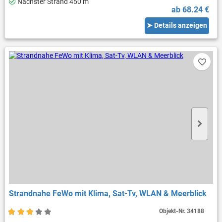
Nächster Strand 450 m
ab 68.24 €
➤ Details anzeigen
Strandnahe FeWo mit Klima, Sat-Tv, WLAN & Meerblick
Objekt-Nr.
34188