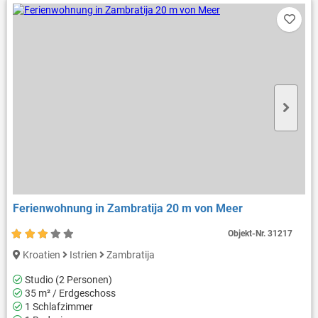
Ferienwohnung in Zambratija 20 m von Meer
Objekt-Nr.
31217
Kroatien
Istrien
Zambratija
Studio (2 Personen)
35 m² / Erdgeschoss
1 Schlafzimmer