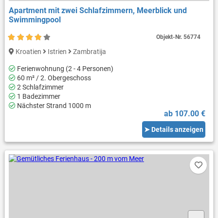
Apartment mit zwei Schlafzimmern, Meerblick und
Swimmingpool
Objekt-Nr.
56774
Kroatien
Istrien
Zambratija
Ferienwohnung (2 - 4 Personen)
60 m² / 2. Obergeschoss
2 Schlafzimmer
1 Badezimmer
Nächster Strand 1000 m
ab 107.00 €
➤ Details anzeigen