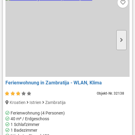
Ferienwohnung in Zambratija - WLAN, Klima
Objekt-Nr.
32138
Kroatien
Istrien
Zambratija
Ferienwohnung (4 Personen)
40 m² / Erdgeschoss
1 Schlafzimmer
1 Badezimmer