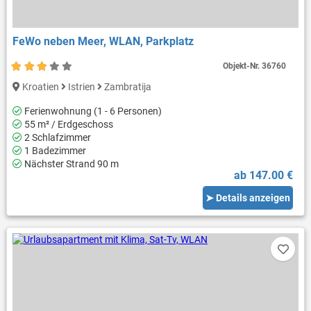
FeWo neben Meer, WLAN, Parkplatz
Objekt-Nr.
36760
Kroatien
Istrien
Zambratija
Ferienwohnung (1 - 6 Personen)
55 m² / Erdgeschoss
2 Schlafzimmer
1 Badezimmer
Nächster Strand 90 m
ab 147.00 €
➤ Details anzeigen