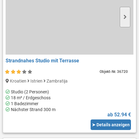
Strandnahes Studio mit Terrasse
Objekt-Nr.
36720
Kroatien
Istrien
Zambratija
Studio (2 Personen)
18 m² / Erdgeschoss
1 Badezimmer
Nächster Strand 300 m
ab 52.94 €
➤ Details anzeigen