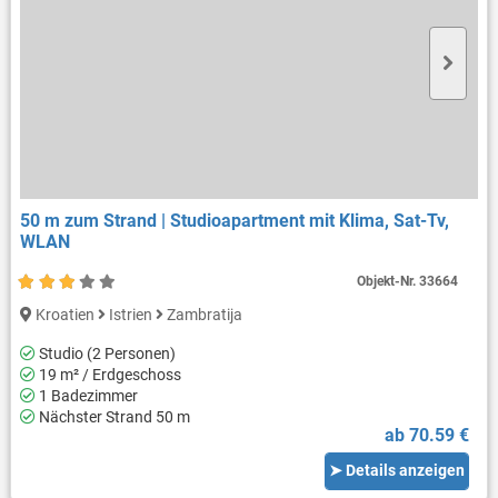
50 m zum Strand | Studioapartment mit Klima, Sat-Tv,
WLAN
Objekt-Nr.
33664
Kroatien
Istrien
Zambratija
Studio (2 Personen)
19 m² / Erdgeschoss
1 Badezimmer
Nächster Strand 50 m
ab 70.59 €
➤ Details anzeigen