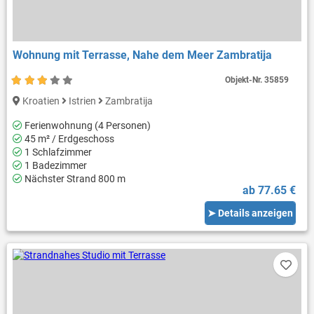
Wohnung mit Terrasse, Nahe dem Meer Zambratija
Objekt-Nr.
35859
Kroatien
Istrien
Zambratija
Ferienwohnung (4 Personen)
45 m² / Erdgeschoss
1 Schlafzimmer
1 Badezimmer
Nächster Strand 800 m
ab 77.65 €
➤ Details anzeigen