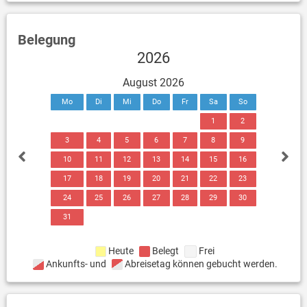
Belegung
2026
August 2026
Mo
Di
Mi
Do
Fr
Sa
So
1
2
3
4
5
6
7
8
9
10
11
12
13
14
15
16
17
18
19
20
21
22
23
24
25
26
27
28
29
30
31
Heute
Belegt
Frei
Ankunfts- und
Abreisetag können gebucht werden.