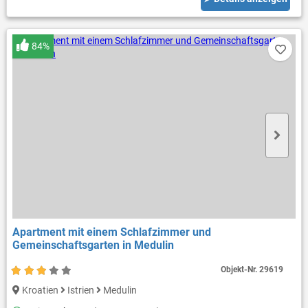
84%
Apartment mit einem Schlafzimmer und
Gemeinschaftsgarten in Medulin
Objekt-Nr.
29619
Kroatien
Istrien
Medulin