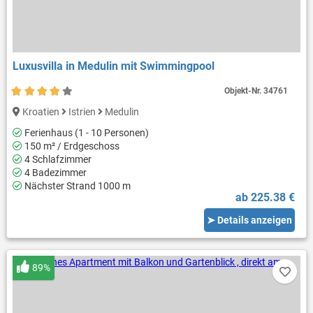
Luxusvilla in Medulin mit Swimmingpool
Objekt-Nr.
34761
Kroatien
Istrien
Medulin
Ferienhaus (1 - 10 Personen)
150 m² / Erdgeschoss
4 Schlafzimmer
4 Badezimmer
Nächster Strand 1000 m
ab 225.38 €
➤ Details anzeigen
89%