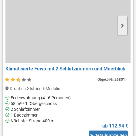
Klimatisierte Fewo mit 2 Schlafzimmern und Meerblick
Objekt-Nr.
26801
Kroatien
Istrien
Medulin
Ferienwohnung (4 - 6 Personen)
58 m² / 1. Obergeschoss
2 Schlafzimmer
1 Badezimmer
Nächster Strand 400 m
ab 112.94 €
➤ Details anzeigen