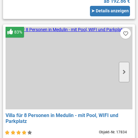
ab 192.86 €
➤ Details anzeigen
83%
Villa für 8 Personen in Medulin - mit Pool, WIFI und
Parkplatz
Objekt-Nr.
17834