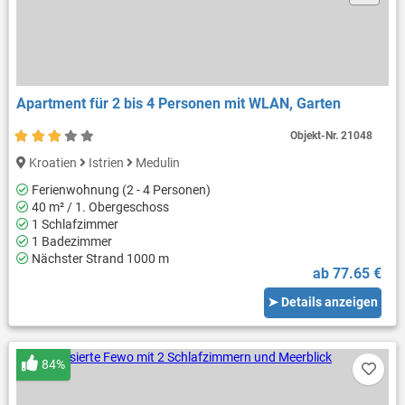
Apartment für 2 bis 4 Personen mit WLAN, Garten
Objekt-Nr.
21048
Kroatien
Istrien
Medulin
Ferienwohnung (2 - 4 Personen)
40 m² / 1. Obergeschoss
1 Schlafzimmer
1 Badezimmer
Nächster Strand 1000 m
ab 77.65 €
➤ Details anzeigen
84%