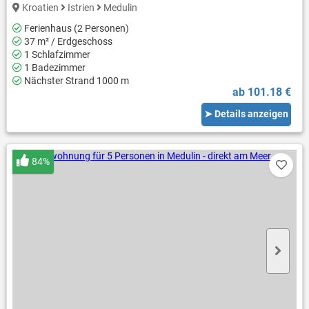
Kroatien
Istrien
Medulin
Ferienhaus (2 Personen)
37 m² / Erdgeschoss
1 Schlafzimmer
1 Badezimmer
Nächster Strand 1000 m
ab 101.18 €
➤ Details anzeigen
84%