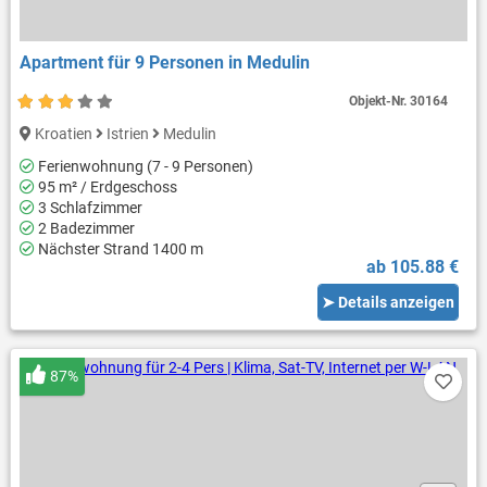
Apartment für 9 Personen in Medulin
Objekt-Nr.
30164
Kroatien
Istrien
Medulin
Ferienwohnung (7 - 9 Personen)
95 m² / Erdgeschoss
3 Schlafzimmer
2 Badezimmer
Nächster Strand 1400 m
ab 105.88 €
➤ Details anzeigen
87%