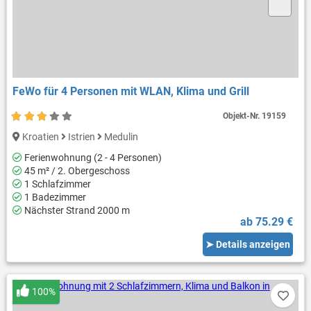
FeWo für 4 Personen mit WLAN, Klima und Grill
Objekt-Nr.
19159
Kroatien
Istrien
Medulin
Ferienwohnung (2 - 4 Personen)
45 m² / 2. Obergeschoss
1 Schlafzimmer
1 Badezimmer
Nächster Strand 2000 m
ab 75.29 €
➤ Details anzeigen
100%