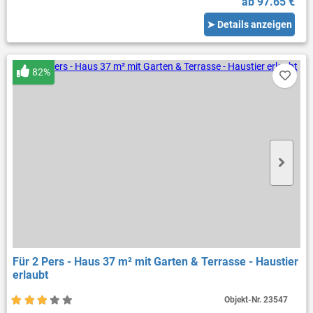
ab 97.65 €
➤ Details anzeigen
82%
Für 2 Pers - Haus 37 m² mit Garten & Terrasse - Haustier
erlaubt
Objekt-Nr.
23547