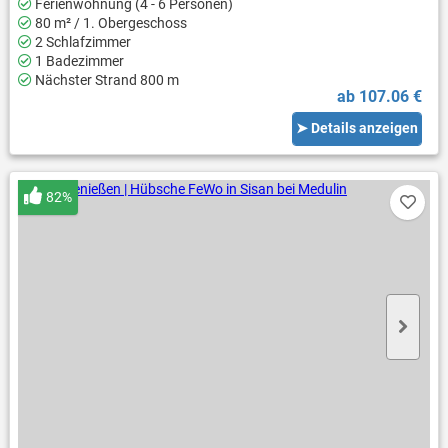
Ferienwohnung (4 - 6 Personen)
80 m² / 1. Obergeschoss
2 Schlafzimmer
1 Badezimmer
Nächster Strand 800 m
ab 107.06 €
➤ Details anzeigen
82%