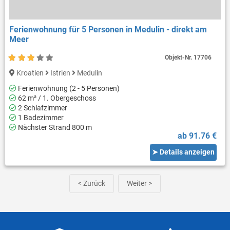
Ferienwohnung für 5 Personen in Medulin - direkt am
Meer
Objekt-Nr.
17706
Kroatien
Istrien
Medulin
Ferienwohnung (2 - 5 Personen)
62 m² / 1. Obergeschoss
2 Schlafzimmer
1 Badezimmer
Nächster Strand 800 m
ab 91.76 €
➤ Details anzeigen
< Zurück
Weiter >