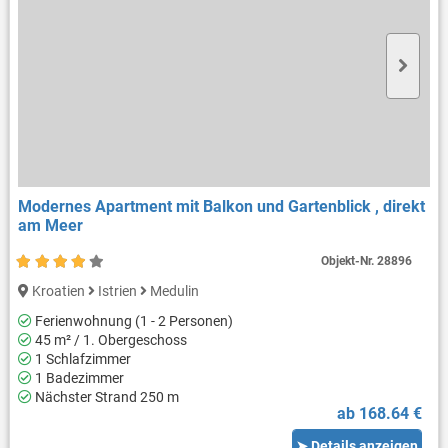
Modernes Apartment mit Balkon und Gartenblick , direkt
am Meer
Objekt-Nr.
28896
Kroatien
Istrien
Medulin
Ferienwohnung (1 - 2 Personen)
45 m² / 1. Obergeschoss
1 Schlafzimmer
1 Badezimmer
Nächster Strand 250 m
ab 168.64 €
➤ Details anzeigen