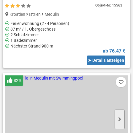
Objekt-Nr.
15563
Kroatien
Istrien
Medulin
Ferienwohnung (2 - 4 Personen)
87 m² / 1. Obergeschoss
2 Schlafzimmer
1 Badezimmer
Nächster Strand 900 m
ab 76.47 €
➤ Details anzeigen
82%