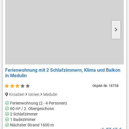
Ferienwohnung mit 2 Schlafzimmern, Klima und Balkon
in Medulin
Objekt-Nr.
18758
Kroatien
Istrien
Medulin
Ferienwohnung (2 - 4 Personen)
60 m² / 2. Obergeschoss
2 Schlafzimmer
1 Badezimmer
Nächster Strand 1600 m