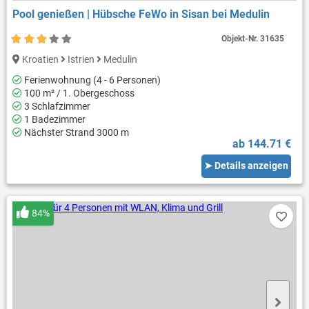
Pool genießen | Hübsche FeWo in Sisan bei Medulin
Objekt-Nr.
31635
Kroatien
Istrien
Medulin
Ferienwohnung (4 - 6 Personen)
100 m² / 1. Obergeschoss
3 Schlafzimmer
1 Badezimmer
Nächster Strand 3000 m
ab 144.71 €
➤ Details anzeigen
84%