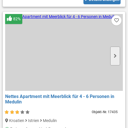
82%
Nettes Apartment mit Meerblick für 4 - 6 Personen in
Medulin
Objekt-Nr.
17435
Kroatien
Istrien
Medulin