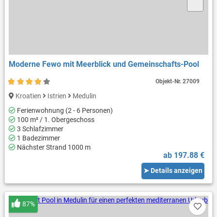
Moderne Fewo mit Meerblick und Gemeinschafts-Pool
Objekt-Nr.
27009
Kroatien
Istrien
Medulin
Ferienwohnung (2 - 6 Personen)
100 m² / 1. Obergeschoss
3 Schlafzimmer
1 Badezimmer
Nächster Strand 1000 m
ab 197.88 €
➤ Details anzeigen
87%