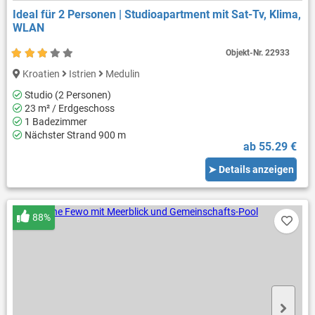
Ideal für 2 Personen | Studioapartment mit Sat-Tv, Klima,
WLAN
Objekt-Nr.
22933
Kroatien
Istrien
Medulin
Studio (2 Personen)
23 m² / Erdgeschoss
1 Badezimmer
Nächster Strand 900 m
ab 55.29 €
➤ Details anzeigen
88%