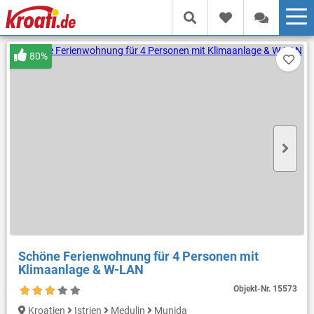
80%
Schöne Ferienwohnung für 4 Personen mit
Klimaanlage & W-LAN
Objekt-Nr.
15573
Kroatien
Istrien
Medulin
Munida