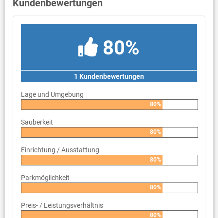
Kundenbewertungen
80%
1 Kundenbewertungen
Lage und Umgebung
80%
Sauberkeit
80%
Einrichtung / Ausstattung
80%
Parkmöglichkeit
80%
Preis- / Leistungsverhältnis
80%