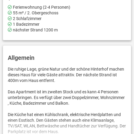
Ferienwohnung (2-4 Personen)
55 m² / 2. Obergeschoss
2 Schlafzimmer
1 Badezimmer
nächster Strand 1200 m
Allgemein
Die ruhige Lage, grüne Natur und der schöne Hinterhof machen
dieses Haus für viele Gäste attraktiv. Der nächste Strand ist
400m vom Haus entfernt.
Das Apartment ist im zweiten Stock und es kann 4 Personen
unterbringen. Es verfügt über zwei Doppelzimmer, Wohnzimmer
, Küche, Badezimmer und Balkon.
Die Küche hat einen Kühlschrank, elektrische Herdplatten und
einen Esstisch. Den Gästen stehen auch eine Klimaanlage,
TV/SAT, WLAN, Bettwäsche und Handtücher zur Verfügung. Der
Parkplatz ist vor dem Haus.