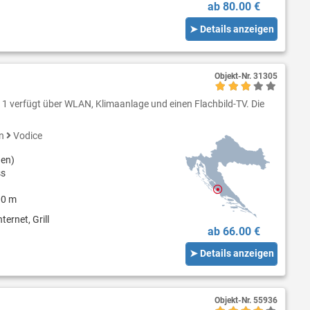
ab 80.00 €
➤ Details anzeigen
Objekt-Nr.
31305
1 verfügt über WLAN, Klimaanlage und einen Flachbild-TV. Die
en
Vodice
nen)
ss
00 m
ternet, Grill
ab 66.00 €
➤ Details anzeigen
Objekt-Nr.
55936