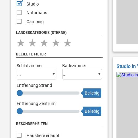
Studio
Naturhaus
Camping
LANDESKATEGORIE (STERNE)
★
★
★
★
★
BELIEBTE FILTER
Schlafzimmer
Badezimmer
Studio in 
Entfernung Strand
Beliebig
Entfernung Zentrum
Beliebig
BESONDERHEITEN
Haustiere erlaubt