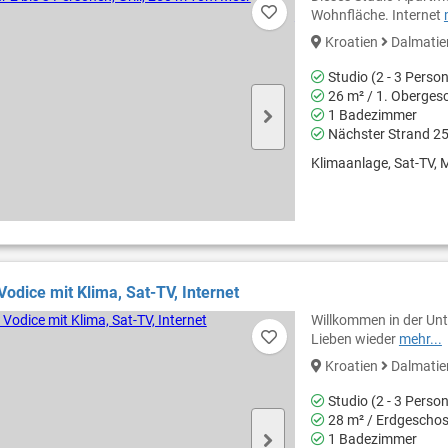
Wohnfläche. Internet
Kroatien
Dalmati
Studio (2 - 3 Perso
26 m² / 1. Oberges
1 Badezimmer
Nächster Strand 2
Klimaanlage, Sat-TV, M
Vodice mit Klima, Sat-TV, Internet
Willkommen in der Unte
Lieben wieder
mehr...
Kroatien
Dalmati
Studio (2 - 3 Perso
28 m² / Erdgescho
1 Badezimmer