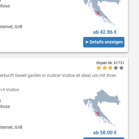
choss
ternet, Grill
ab 42.86 €
➤ Details anzeigen
Objekt-Nr.
41731
rkunft Sweet garden in Vodice! Vodice ist ideal, um mit Ihren
en
Vodice
)
choss
ternet, Grill
ab 58.00 €