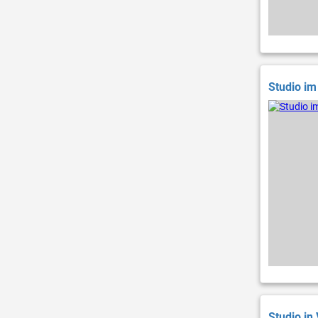
Studio im
Studio in 