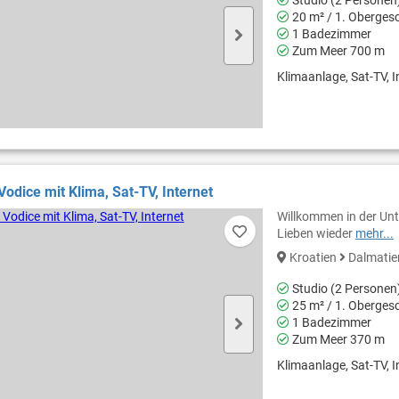
20 m² / 1. Oberges
1 Badezimmer
Zum Meer 700 m
Klimaanlage, Sat-TV, In
Vodice mit Klima, Sat-TV, Internet
Willkommen in der Unte
Lieben wieder
mehr...
Kroatien
Dalmati
Studio (2 Personen
25 m² / 1. Oberges
1 Badezimmer
Zum Meer 370 m
Klimaanlage, Sat-TV, In