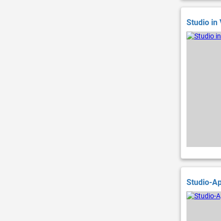
Studio in 
Studio-Ap