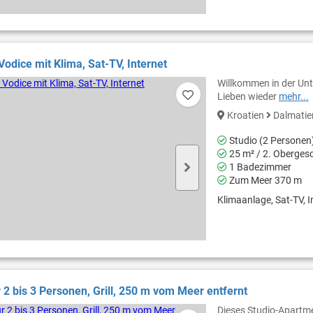
Vodice mit Klima, Sat-TV, Internet
Willkommen in der Unte
Lieben wieder
mehr...
Kroatien
Dalmati
Studio (2 Personen
25 m² / 2. Oberges
1 Badezimmer
Zum Meer 370 m
Klimaanlage, Sat-TV, In
r 2 bis 3 Personen, Grill, 250 m vom Meer entfernt
Dieses Studio-Apartme