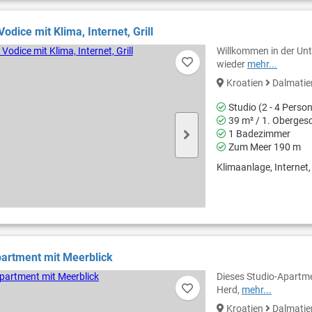
Vodice mit Klima, Internet, Grill
Willkommen in der Unte
wieder
mehr...
Kroatien
Dalmati
Studio (2 - 4 Perso
39 m² / 1. Oberges
1 Badezimmer
Zum Meer 190 m
Klimaanlage, Internet, 
artment mit Meerblick
Dieses Studio-Apartme
Herd,
mehr...
Kroatien
Dalmati