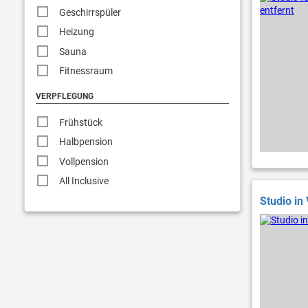
Geschirrspüler
Heizung
Sauna
Fitnessraum
VERPFLEGUNG
Frühstück
Halbpension
Vollpension
All Inclusive
Studio in 