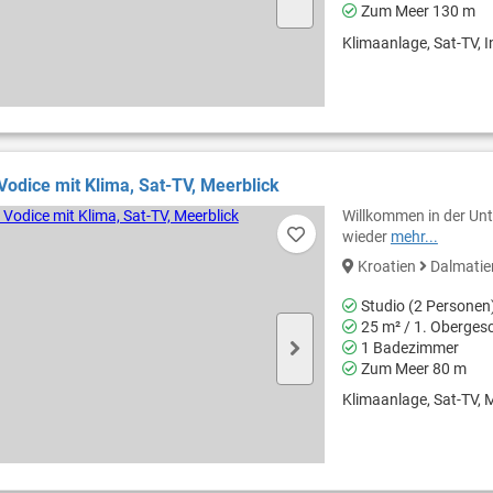
Zum Meer 130 m
Klimaanlage, Sat-TV, In
 Vodice mit Klima, Sat-TV, Meerblick
Willkommen in der Unte
wieder
mehr...
Kroatien
Dalmati
Studio (2 Personen
25 m² / 1. Oberges
1 Badezimmer
Zum Meer 80 m
Klimaanlage, Sat-TV, M