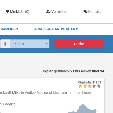
Merkliste (
0
)
Vermieten
Kontakt
CAMPING
AUSFLÜGE & AKTIVITÄTEN
Suche
Objekte gefunden:
21 bis 40 von über 94
Objekt-Nr.
41803
rkunft Milka in Vodice! Vodice ist ideal, um mit Ihren Lieben
en
Vodice
)