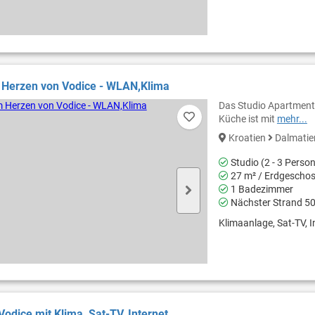
 Herzen von Vodice - WLAN,Klima
Das Studio Apartment 
Küche ist mit
mehr...
Kroatien
Dalmati
Studio (2 - 3 Perso
27 m² / Erdgescho
1 Badezimmer
Nächster Strand 5
Klimaanlage, Sat-TV, In
Vodice mit Klima, Sat-TV, Internet