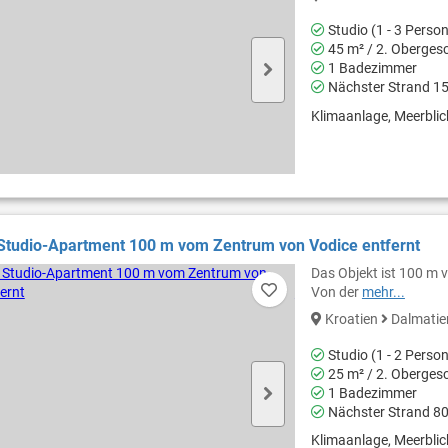
Studio (1 - 3 Perso
45 m² / 2. Oberges
1 Badezimmer
Nächster Strand 1
Klimaanlage, Meerblick
Studio-Apartment 100 m vom Zentrum von Vodice entfernt
Das Objekt ist 100 m 
Von der
mehr...
Kroatien
Dalmati
Studio (1 - 2 Perso
25 m² / 2. Oberges
1 Badezimmer
Nächster Strand 8
Klimaanlage, Meerblick