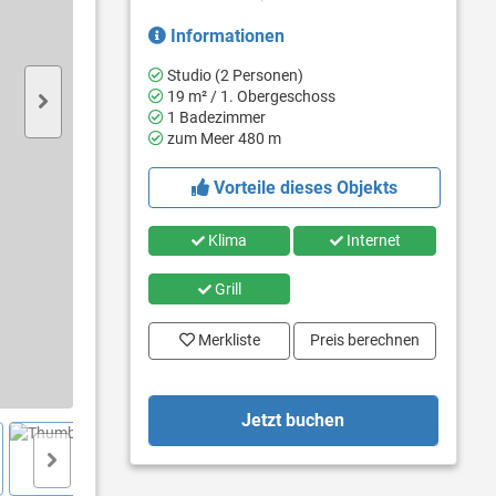
Informationen
Studio (2 Personen)
19 m² / 1. Obergeschoss
1 Badezimmer
zum Meer 480 m
Vorteile dieses Objekts
Klima
Internet
Grill
Merkliste
Preis berechnen
Jetzt buchen