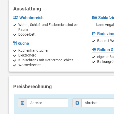
Ausstattung
Wohnbereich
Schlafz
Wohn-, Schlaf- und Essbereich sind ein
- keine Anga
Raum
Badezim
Doppelbett
Bad mit W
Küche
Balkon &
Küchenhandtücher
Elektroherd
eigener Ba
Kühlschrank mit Gefriermöglichkeit
Balkongrö
Wasserkocher
Preisberechnung