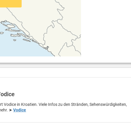
Vodice
rt Vodice in Kroatien. Viele Infos zu den Stränden, Sehenswürdigkeiten,
 mehr. ➤
Vodice