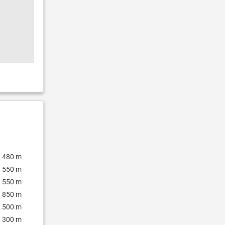
480 m
550 m
550 m
850 m
500 m
300 m