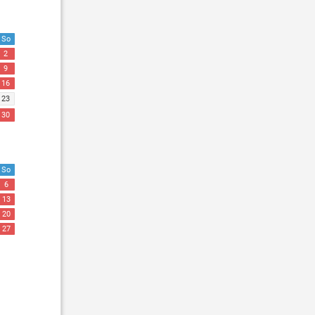
So
2
9
16
23
30
So
6
13
20
27