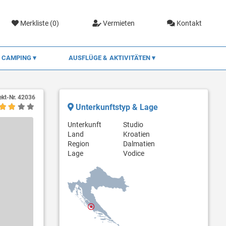
Merkliste (
0
)
Vermieten
Kontakt
CAMPING
AUSFLÜGE & AKTIVITÄTEN
ekt-Nr.
42036
Unterkunftstyp & Lage
Unterkunft
Studio
Land
Kroatien
Region
Dalmatien
Lage
Vodice