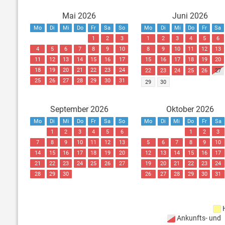
Mai 2026
Juni 2026
Mo
Di
Mi
Do
Fr
Sa
So
Mo
Di
Mi
Do
Fr
Sa
1
2
3
1
2
3
4
5
6
4
5
6
7
8
9
10
8
9
10
11
12
13
11
12
13
14
15
16
17
15
16
17
18
19
20
18
19
20
21
22
23
24
22
23
24
25
26
27
25
26
27
28
29
30
31
29
30
September 2026
Oktober 2026
Mo
Di
Mi
Do
Fr
Sa
So
Mo
Di
Mi
Do
Fr
Sa
1
2
3
4
5
6
1
2
3
7
8
9
10
11
12
13
5
6
7
8
9
10
14
15
16
17
18
19
20
12
13
14
15
16
17
21
22
23
24
25
26
27
19
20
21
22
23
24
28
29
30
26
27
28
29
30
31
Ankunfts- und