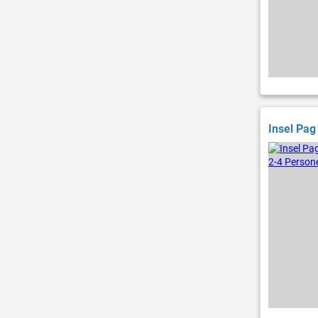
Insel Pag