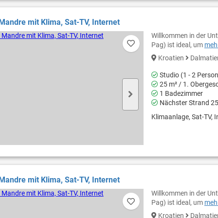
 Mandre mit Klima, Sat-TV, Internet
Willkommen in der Unt
Pag) ist ideal, um
mehr
Kroatien
Dalmati
Studio (1 - 2 Perso
25 m² / 1. Oberges
1 Badezimmer
Nächster Strand 2
Klimaanlage, Sat-TV, I
 Mandre mit Klima, Sat-TV, Internet
Willkommen in der Unt
Pag) ist ideal, um
mehr
Kroatien
Dalmati