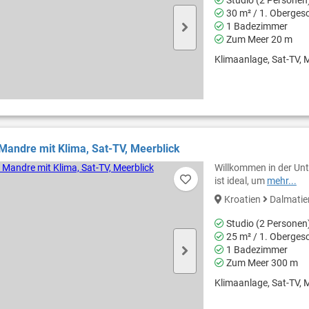
30 m² / 1. Oberges
1 Badezimmer
Zum Meer 20 m
Klimaanlage, Sat-TV, M
 Mandre mit Klima, Sat-TV, Meerblick
Willkommen in der Unt
ist ideal, um
mehr...
Kroatien
Dalmati
Studio (2 Personen
25 m² / 1. Oberges
1 Badezimmer
Zum Meer 300 m
Klimaanlage, Sat-TV, M