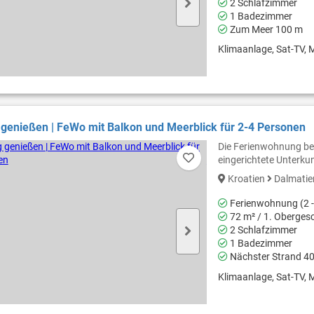
2 Schlafzimmer
1 Badezimmer
Zum Meer 100 m
Klimaanlage, Sat-TV, M
 genießen | FeWo mit Balkon und Meerblick für 2-4 Personen
Die Ferienwohnung bef
eingerichtete Unterku
Kroatien
Dalmati
Ferienwohnung (2 -
72 m² / 1. Oberges
2 Schlafzimmer
1 Badezimmer
Nächster Strand 4
Klimaanlage, Sat-TV, M