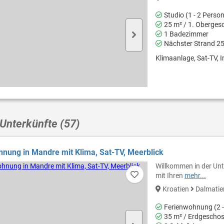
Studio (1 - 2 Perso
25 m² / 1. Oberges
1 Badezimmer
Nächster Strand 2
Klimaanlage, Sat-TV, I
Unterkünfte (57)
nung in Mandre mit Klima, Sat-TV, Meerblick
Willkommen in der Unt
mit Ihren
mehr...
Kroatien
Dalmati
Ferienwohnung (2 -
35 m² / Erdgescho