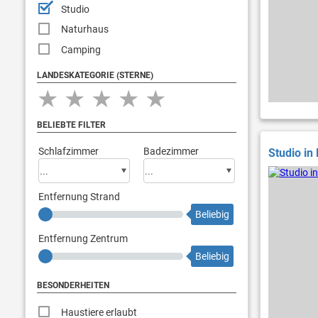
Studio
Naturhaus
Camping
LANDESKATEGORIE (STERNE)
★
★
★
★
★
BELIEBTE FILTER
Schlafzimmer
Badezimmer
Studio in
Entfernung Strand
Beliebig
Entfernung Zentrum
Beliebig
BESONDERHEITEN
Haustiere erlaubt