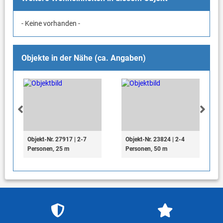
- Keine vorhanden -
Objekte in der Nähe (ca. Angaben)
Objekt-Nr. 27917 | 2-7
Objekt-Nr. 23824 | 2-4
Personen, 25 m
Personen, 50 m