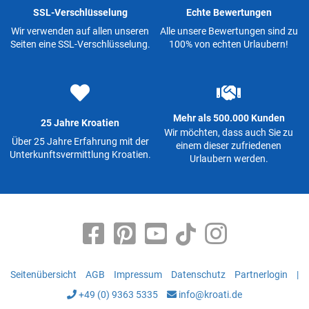
SSL-Verschlüsselung
Echte Bewertungen
Wir verwenden auf allen unseren
Alle unsere Bewertungen sind zu
Seiten eine SSL-Verschlüsselung.
100% von echten Urlaubern!
Mehr als 500.000 Kunden
25 Jahre Kroatien
Wir möchten, dass auch Sie zu
Über 25 Jahre Erfahrung mit der
einem dieser zufriedenen
Unterkunftsvermittlung Kroatien.
Urlaubern werden.
Seitenübersicht
AGB
Impressum
Datenschutz
Partnerlogin
|
+49 (0) 9363 5335
info@kroati.de