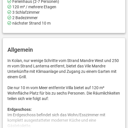
Ferienhaus (2-7 Personen)
120 m² / mehrere Etagen
3 Schlafzimmer
2 Badezimmer
nächster Strand 10 m
Allgemein
In Kolan, nur wenige Schritte vom Strand Mandre West und 250
m vom Strand Lanterna entfernt, bietet das Vile Mandre
Unterkünfte mit Klimaanlage und Zugang zu einem Garten mit
einem Grill.
Die nur 10 m vom Meer entfernte Villa bietet auf 120 m²
Wohnfläche Platz für bis zu sechs Personen. Die Räumlichkeiten
teilen sich wie folgt auf:
Erdgeschoss:
Im Erdgeschoss befindet sich das Wohn/Esszimmer mit
komplett ausgestatteter moderner Küche und eine
Gästetoilette.