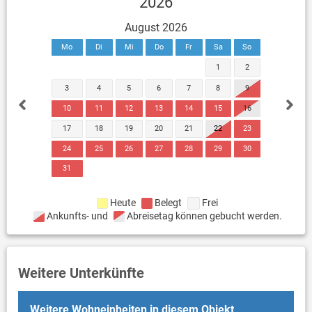
2026
August 2026
Mo
Di
Mi
Do
Fr
Sa
So
1
2
3
4
5
6
7
8
9
10
11
12
13
14
15
16
17
18
19
20
21
22
23
24
25
26
27
28
29
30
31
Heute
Belegt
Frei
Ankunfts- und
Abreisetag können gebucht werden.
Weitere Unterkünfte
Weitere Wohneinheiten in diesem Objekt