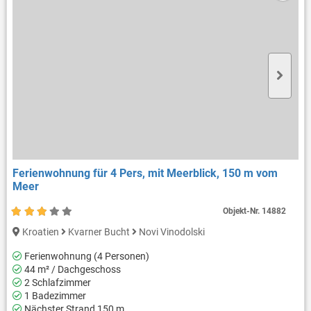
Ferienwohnung für 4 Pers, mit Meerblick, 150 m vom
Meer
Objekt-Nr.
14882
Kroatien
Kvarner Bucht
Novi Vinodolski
Ferienwohnung (4 Personen)
44 m² / Dachgeschoss
2 Schlafzimmer
1 Badezimmer
Nächster Strand 150 m