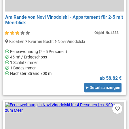
Am Rande von Novi Vinodolski - Appartement für 2-5 mit
Meerblick
Objekt-Nr.
4888
Kroatien
Kvarner Bucht
Novi Vinodolski
Ferienwohnung (2 - 5 Personen)
45 m² / Erdgeschoss
1 Schlafzimmer
1 Badezimmer
Nächster Strand 700 m
ab 58.82 €
➤ Details anzeigen