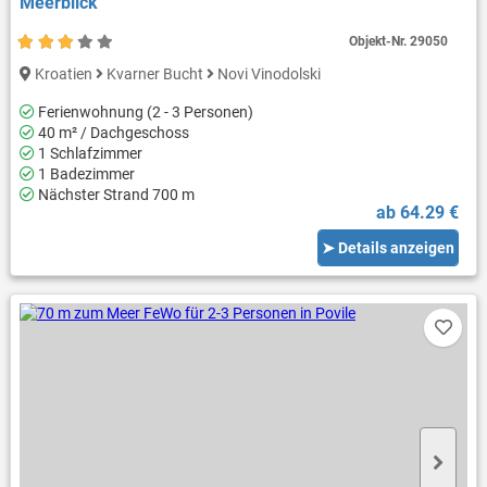
Meerblick
Objekt-Nr.
29050
Kroatien
Kvarner Bucht
Novi Vinodolski
Ferienwohnung (2 - 3 Personen)
40 m² / Dachgeschoss
1 Schlafzimmer
1 Badezimmer
Nächster Strand 700 m
ab 64.29 €
➤ Details anzeigen