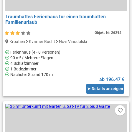
Traumhaftes Ferienhaus für einen traumhaften
Familienurlaub
Objekt-Nr.
26294
Kroatien
Kvarner Bucht
Novi Vinodolski
Ferienhaus (4 - 8 Personen)
90 m² / Mehrere Etagen
4 Schlafzimmer
1 Badezimmer
Nächster Strand 170 m
ab 196.47 €
➤ Details anzeigen