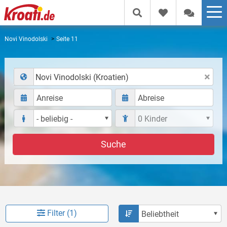
Novi Vinodolski
Seite 11
Novi Vinodolski (Kroatien)
Suche
Filter (1)