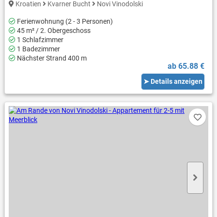
Kroatien
Kvarner Bucht
Novi Vinodolski
Ferienwohnung (2 - 3 Personen)
45 m² / 2. Obergeschoss
1 Schlafzimmer
1 Badezimmer
Nächster Strand 400 m
ab 65.88 €
➤ Details anzeigen