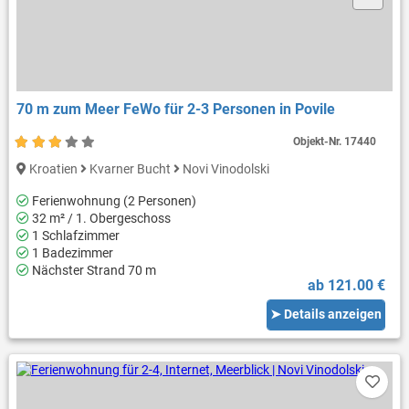
70 m zum Meer FeWo für 2-3 Personen in Povile
Objekt-Nr.
17440
Kroatien
Kvarner Bucht
Novi Vinodolski
Ferienwohnung (2 Personen)
32 m² / 1. Obergeschoss
1 Schlafzimmer
1 Badezimmer
Nächster Strand 70 m
ab 121.00 €
➤ Details anzeigen