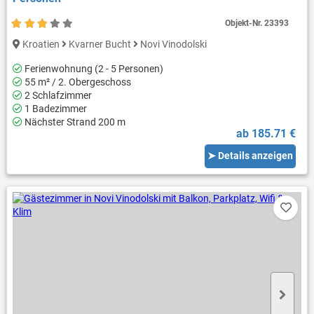
Objekt-Nr.
23393
Kroatien
Kvarner Bucht
Novi Vinodolski
Ferienwohnung (2 - 5 Personen)
55 m² / 2. Obergeschoss
2 Schlafzimmer
1 Badezimmer
Nächster Strand 200 m
ab 185.71 €
➤ Details anzeigen