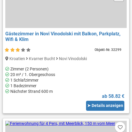
Gästezimmer in Novi Vinodolski mit Balkon, Parkplatz,
Wifi & Klim
Objekt-Nr.
32299
Kroatien
Kvarner Bucht
Novi Vinodolski
Zimmer (2 Personen)
20 m² / 1. Obergeschoss
1 Schlafzimmer
1 Badezimmer
Nächster Strand 600 m
ab 58.82 €
➤ Details anzeigen