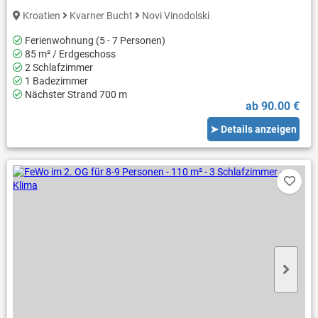
Kroatien
Kvarner Bucht
Novi Vinodolski
Ferienwohnung (5 - 7 Personen)
85 m² / Erdgeschoss
2 Schlafzimmer
1 Badezimmer
Nächster Strand 700 m
ab 90.00 €
➤ Details anzeigen