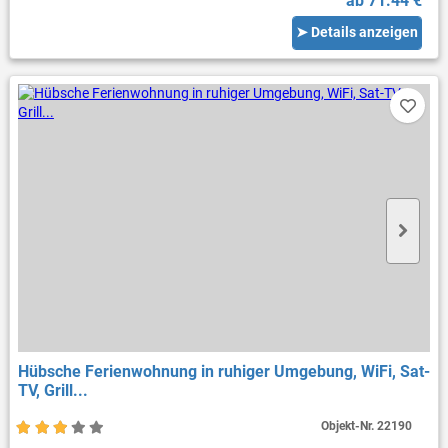
ab 71.44 €
➤ Details anzeigen
Hübsche Ferienwohnung in ruhiger Umgebung, WiFi, Sat-
TV, Grill...
Objekt-Nr.
22190