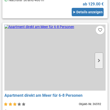
Nächster Strand 480 m
ab 129.00 €
➤ Details anzeigen
Apartment direkt am Meer für 6-8 Personen
Objekt-Nr.
36592