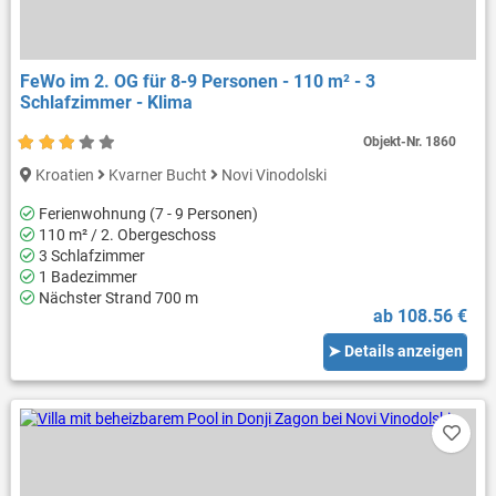
FeWo im 2. OG für 8-9 Personen - 110 m² - 3
Schlafzimmer - Klima
Objekt-Nr.
1860
Kroatien
Kvarner Bucht
Novi Vinodolski
Ferienwohnung (7 - 9 Personen)
110 m² / 2. Obergeschoss
3 Schlafzimmer
1 Badezimmer
Nächster Strand 700 m
ab 108.56 €
➤ Details anzeigen