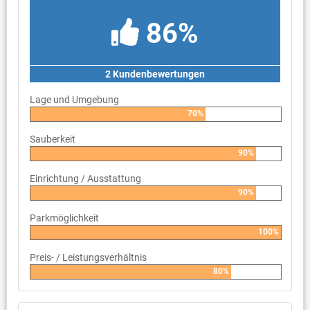
86%
2 Kundenbewertungen
Lage und Umgebung
70%
Sauberkeit
90%
Einrichtung / Ausstattung
90%
Parkmöglichkeit
100%
Preis- / Leistungsverhältnis
80%