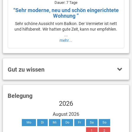
Dauer: 7 Tage
“Sehr moderne, neu und schön eingerichtete
Wohnung ”
Sehr schöne Aussicht vom Balkon. Der Vermieter ist nett
und hilfsbereit. Wir hatten gute Zeit, kann nur empfehlen.
...
mehr...
Gut zu wissen
Belegung
2026
August 2026
Mo
Di
Mi
Do
Fr
Sa
So
1
2