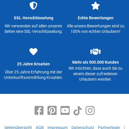
SSL-Verschlüsselung
Echte Bewertungen
Wir verwenden auf allen unseren
Alle unsere Bewertungen sind zu
Seiten eine SSL-Verschlüsselung.
100% von echten Urlaubern!
Mehr als 500.000 Kunden
25 Jahre Kroatien
Wir möchten, dass auch Sie zu
Über 25 Jahre Erfahrung mit der
einem dieser zufriedenen
Unterkunftsvermittlung Kroatien.
Urlaubern werden.
Seitenübersicht
AGB
Impressum
Datenschutz
Partnerlogin
|