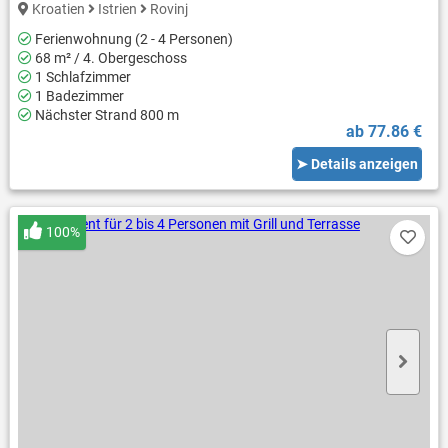
Kroatien
Istrien
Rovinj
Ferienwohnung (2 - 4 Personen)
68 m² / 4. Obergeschoss
1 Schlafzimmer
1 Badezimmer
Nächster Strand 800 m
ab 77.86 €
➤ Details anzeigen
100%