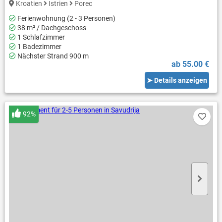
Kroatien
Istrien
Porec
Ferienwohnung (2 - 3 Personen)
38 m² / Dachgeschoss
1 Schlafzimmer
1 Badezimmer
Nächster Strand 900 m
ab 55.00 €
➤ Details anzeigen
92%