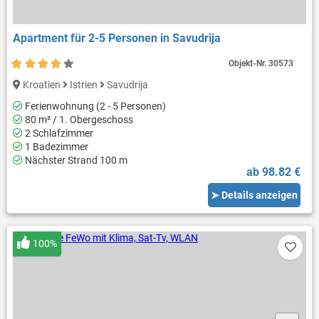
Apartment für 2-5 Personen in Savudrija
Objekt-Nr.
30573
Kroatien
Istrien
Savudrija
Ferienwohnung (2 - 5 Personen)
80 m² / 1. Obergeschoss
2 Schlafzimmer
1 Badezimmer
Nächster Strand 100 m
ab 98.82 €
➤ Details anzeigen
100%