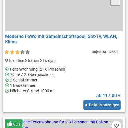
Moderne FeWo mit Gemeinschaftspool, Sat-Tv, WLAN,
Klima
Objekt-Nr.
32553
Kroatien
Istrien
Liznjan
Ferienwohnung (2 - 6 Personen)
79 m² / 2. Obergeschoss
2 Schlafzimmer
1 Badezimmer
Nächster Strand 1000 m
ab 117.00 €
➤ Details anzeigen
98%