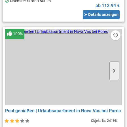
Nächster Strand 500 m
ab 112.94 €
➤ Details anzeigen
100%
Pool genießen | Urlaubsapartment in Nova Vas bei Porec
Objekt-Nr.
24198