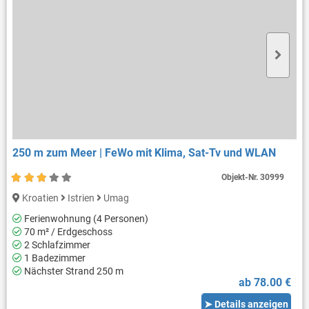
250 m zum Meer | FeWo mit Klima, Sat-Tv und WLAN
Objekt-Nr.
30999
Kroatien
Istrien
Umag
Ferienwohnung (4 Personen)
70 m² / Erdgeschoss
2 Schlafzimmer
1 Badezimmer
Nächster Strand 250 m
ab 78.00 €
➤ Details anzeigen