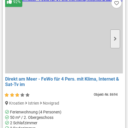
92%
Direkt am Meer - FeWo für 4 Pers. mit Klima, Internet &
Sat-Tv im
Objekt-Nr.
8694
Kroatien
Istrien
Novigrad
Ferienwohnung (4 Personen)
50 m² / 2. Obergeschoss
2 Schlafzimmer