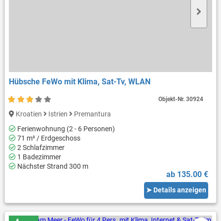
Hübsche FeWo mit Klima, Sat-Tv, WLAN
Objekt-Nr.
30924
Kroatien
Istrien
Premantura
Ferienwohnung (2 - 6 Personen)
71 m² / Erdgeschoss
2 Schlafzimmer
1 Badezimmer
Nächster Strand 300 m
ab 135.00 €
➤ Details anzeigen