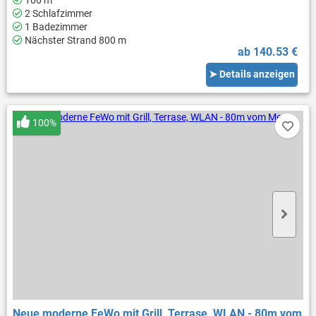
2 Schlafzimmer
1 Badezimmer
Nächster Strand 800 m
ab 140.53 €
➤ Details anzeigen
100%
Neue moderne FeWo mit Grill, Terrase, WLAN - 80m vom