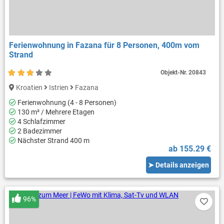
Ferienwohnung in Fazana für 8 Personen, 400m vom
Strand
Objekt-Nr.
20843
Kroatien
Istrien
Fazana
Ferienwohnung (4 - 8 Personen)
130 m² / Mehrere Etagen
4 Schlafzimmer
2 Badezimmer
Nächster Strand 400 m
ab 155.29 €
➤ Details anzeigen
96%