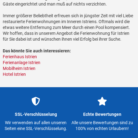
Gäste eingerichtet und man muß auf nichts verzichten.
Immer größerer Beliebtheit erfreuen sich in jüngster Zeit mit viel Liebe
restaurierte Ferienwohnungen im Inneren Istriens. Oftmals wird die
etwas weitere Entfernung zum Meer durch einen Pool kompensiert.
Wir hoffen, dass in unserem Angebot die Ferienwohnung für Istrien
für Sie dabei ist und wünschen ihnen viel Erfolg bei ihrer Suche.
Das könnte Sie auch interessieren:
Ferienhaus Istrien
Ferienanlage Istrien
Mobilheim Istrien
Hotel Istrien
SSL-Verschlüsselung
Echte Bewertungen
Wir verwenden auf allen unseren
Alle unsere Bewertungen sind zu
Seiten eine SSL-Verschlüsselung.
100% von echten Urlaubern!