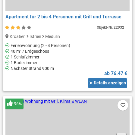
Apartment für 2 bis 4 Personen mit Grill und Terrasse
Objekt-Nr.
22932
Kroatien
Istrien
Medulin
Ferienwohnung (2 - 4 Personen)
40 m² / Erdgeschoss
1 Schlafzimmer
1 Badezimmer
Nächster Strand 900 m
ab 76.47 €
➤ Details anzeigen
96%