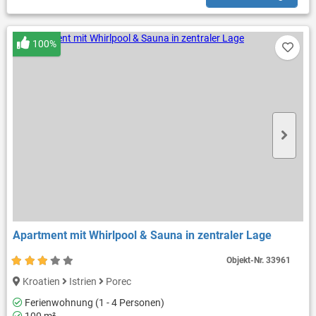
100%
Apartment mit Whirlpool & Sauna in zentraler Lage
Objekt-Nr.
33961
Kroatien
Istrien
Porec
Ferienwohnung (1 - 4 Personen)
100 m²