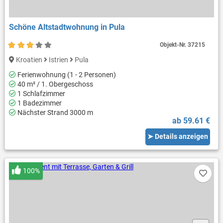
Schöne Altstadtwohnung in Pula
Objekt-Nr.
37215
Kroatien
Istrien
Pula
Ferienwohnung (1 - 2 Personen)
40 m² / 1. Obergeschoss
1 Schlafzimmer
1 Badezimmer
Nächster Strand 3000 m
ab 59.61 €
➤ Details anzeigen
100%