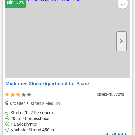
100%
Modernes Studio-Apartment für Paare
Objekt-Nr.
37292
Kroatien
Istrien
Medulin
Studio (1 - 2 Personen)
20 m² / Erdgeschoss
1 Badezimmer
Nächster Strand 450 m
ab 70.59 €