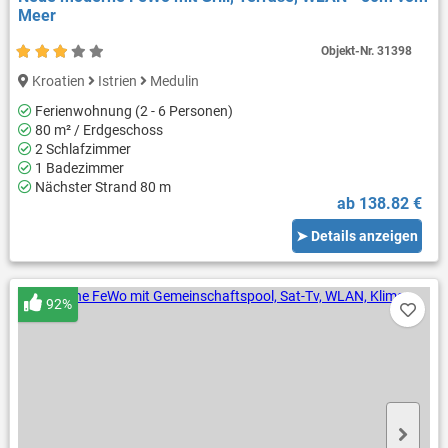
Meer
Objekt-Nr.
31398
Kroatien
Istrien
Medulin
Ferienwohnung (2 - 6 Personen)
80 m² / Erdgeschoss
2 Schlafzimmer
1 Badezimmer
Nächster Strand 80 m
ab 138.82 €
➤ Details anzeigen
92%