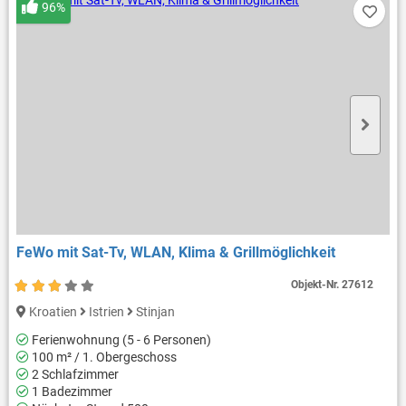
96%
FeWo mit Sat-Tv, WLAN, Klima & Grillmöglichkeit
Objekt-Nr.
27612
Kroatien
Istrien
Stinjan
Ferienwohnung (5 - 6 Personen)
100 m² / 1. Obergeschoss
2 Schlafzimmer
1 Badezimmer