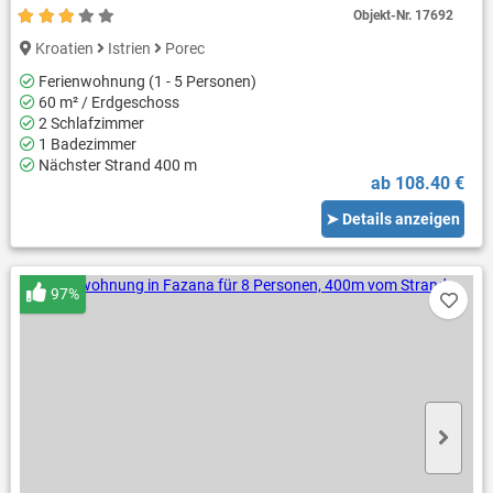
Objekt-Nr.
17692
Kroatien
Istrien
Porec
Ferienwohnung (1 - 5 Personen)
60 m² / Erdgeschoss
2 Schlafzimmer
1 Badezimmer
Nächster Strand 400 m
ab 108.40 €
➤ Details anzeigen
97%