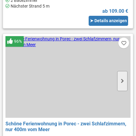
2 Badezimmer
Nächster Strand 5 m
ab 109.00 €
➤ Details anzeigen
96%
Schöne Ferienwohnung in Porec - zwei Schlafzimmern,
nur 400m vom Meer