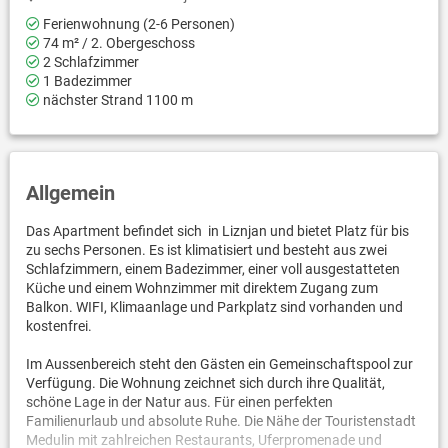
Ferienwohnung (2-6 Personen)
74 m² / 2. Obergeschoss
2 Schlafzimmer
1 Badezimmer
nächster Strand 1100 m
Allgemein
Das Apartment befindet sich in Liznjan und bietet Platz für bis
zu sechs Personen. Es ist klimatisiert und besteht aus zwei
Schlafzimmern, einem Badezimmer, einer voll ausgestatteten
Küche und einem Wohnzimmer mit direktem Zugang zum
Balkon. WIFI, Klimaanlage und Parkplatz sind vorhanden und
kostenfrei.
Im Aussenbereich steht den Gästen ein Gemeinschaftspool zur
Verfügung. Die Wohnung zeichnet sich durch ihre Qualität,
schöne Lage in der Natur aus. Für einen perfekten
Familienurlaub und absolute Ruhe. Die Nähe der Touristenstadt
Medulin mit zahlreichen Restaurants, Uferpromenade und