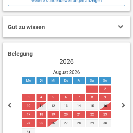
Weitere Kundenbewertungen anzeigen
Gut zu wissen
Belegung
2026
August 2026
Mo
Di
Mi
Do
Fr
Sa
So
1
2
3
4
5
6
7
8
9
10
11
12
13
14
15
16
17
18
19
20
21
22
23
24
25
26
27
28
29
30
31