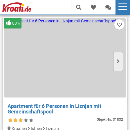
88%
Apartment für 6 Personen in Liznjan mit
Gemeinschaftspool
Objekt-Nr.
31832
Kroatien
Istrien
Liznjan