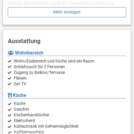
anderen Einrichtungen sorgt für interessante mediterrane
Abende Ihres Urlaubs.
Mehr anzeigen
Ausstattung
Wohnbereich
Wohn/Essbereich und Küche sind ein Raum
Schlafcouch für 2 Personen
Zugang zu Balkon/Terrasse
Fliesen
Sat-TV
Küche
Küche
Geschirr
Küchenhandtücher
Elektroherd
Kühlschrank mit Gefriermöglichkeit
Kaffeemaschine