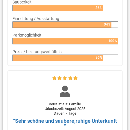
Sauberkeit
86%
Einrichtung / Ausstattung
94%
Parkmöglichkeit
100%
Preis- / Leistungsverhältnis
86%
Verreist als: Familie
Urlaubszeit: August 2025
Dauer: 7 Tage
“Sehr schöne und saubere,ruhige Unterkunft
”