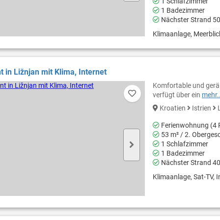
1 Schlafzimmer
1 Badezimmer
Nächster Strand 5
Klimaanlage, Meerblick,
 in Ližnjan mit Klima, Internet
Komfortable und gerä
verfügt über ein
mehr..
Kroatien
Istrien
L
Ferienwohnung (4 
53 m² / 2. Oberges
1 Schlafzimmer
1 Badezimmer
Nächster Strand 4
Klimaanlage, Sat-TV, I