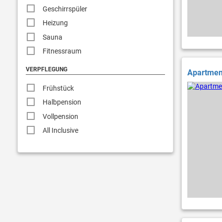
Geschirrspüler
Heizung
Sauna
Fitnessraum
VERPFLEGUNG
Apartment
Frühstück
Halbpension
Vollpension
All Inclusive