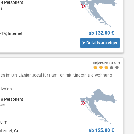
 4 Personen)
ss
ab 132.00 €
-TV, Internet
➤ Details anzeigen
Objekt-Nr.
31619
n im Ort Liznjan.Ideal für Familien mit Kindern Die Wohnung
.
iznjan
 8 Personen)
oss
00 m
ab 125.00 €
ternet, Grill