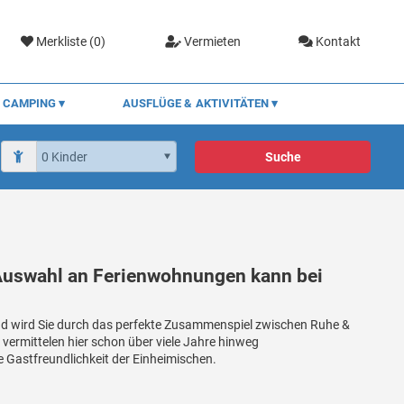
Merkliste (
0
)
Vermieten
Kontakt
CAMPING
AUSFLÜGE & AKTIVITÄTEN
Suche
 Auswahl an Ferienwohnungen kann bei
 und wird Sie durch das perfekte Zusammenspiel zwischen Ruhe &
vermittelen hier schon über viele Jahre hinweg
 Gastfreundlichkeit der Einheimischen.