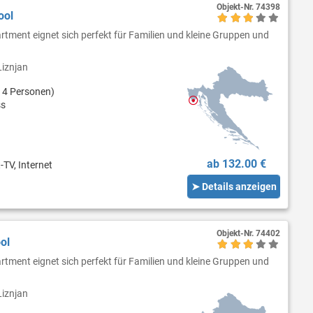
Objekt-Nr.
74398
ool
tment eignet sich perfekt für Familien und kleine Gruppen und
iznjan
 4 Personen)
ss
ab 132.00 €
-TV, Internet
➤ Details anzeigen
Objekt-Nr.
74402
ol
tment eignet sich perfekt für Familien und kleine Gruppen und
iznjan