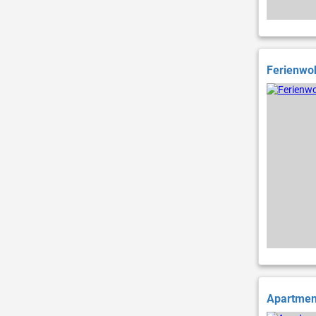
Ferienwo
Apartment