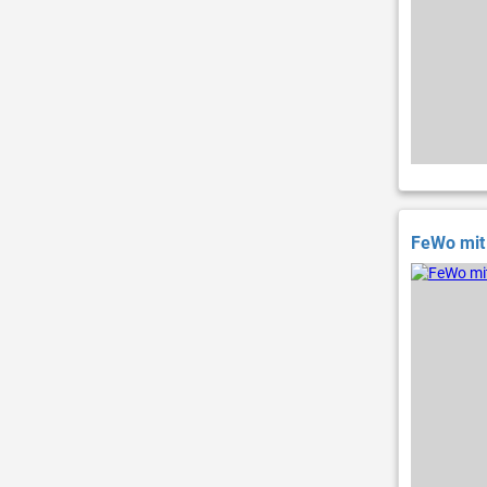
FeWo mit