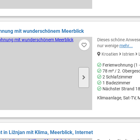
hnung mit wunderschönem Meerblick
Dieses schöne Anwesen 
nur wenige
mehr...
Kroatien
Istrien
L
Ferienwohnung (1 -
78 m² / 2. Oberges
2 Schlafzimmer
1 Badezimmer
Nächster Strand 1
Klimaanlage, Sat-TV, M
 in Ližnjan mit Klima, Meerblick, Internet