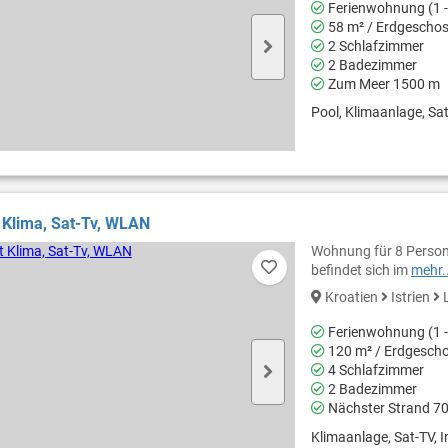
Ferienwohnung (1 -
58 m² / Erdgescho
2 Schlafzimmer
2 Badezimmer
Zum Meer 1500 m
Pool, Klimaanlage, Sat
 Klima, Sat-Tv, WLAN
Wohnung für 8 Persone
befindet sich im
mehr..
Kroatien
Istrien
L
Ferienwohnung (1 -
120 m² / Erdgesch
4 Schlafzimmer
2 Badezimmer
Nächster Strand 7
Klimaanlage, Sat-TV, In