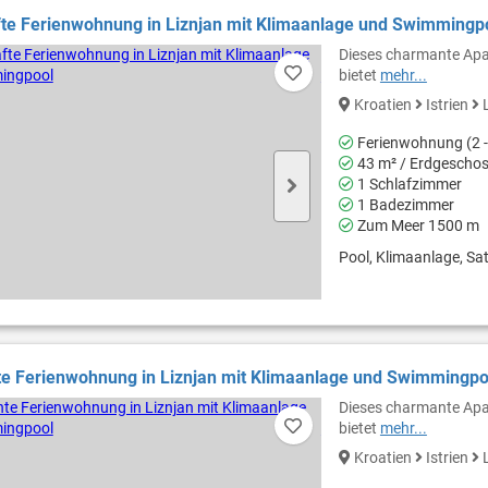
te Ferienwohnung in Liznjan mit Klimaanlage und Swimmingp
Dieses charmante Apar
bietet
mehr...
Kroatien
Istrien
L
Ferienwohnung (2 -
43 m² / Erdgescho
1 Schlafzimmer
1 Badezimmer
Zum Meer 1500 m
Pool, Klimaanlage, Sat
e Ferienwohnung in Liznjan mit Klimaanlage und Swimmingpo
Dieses charmante Apar
bietet
mehr...
Kroatien
Istrien
L