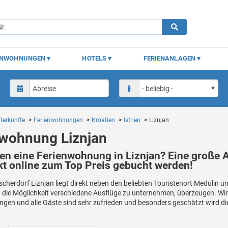
ENWOHNUNGEN
HOTELS
FERIENANLAGEN
terkünfte
Ferienwohnungen
Kroatien
Istrien
Liznjan
nwohnung Liznjan
en eine Ferienwohnung in Liznjan? Eine große
kt online zum Top Preis gebucht werden!
scherdorf Liznjan liegt direkt neben den beliebten Touristenort Medulin
die Möglichkeit verschiedene Ausflüge zu unternehmen, überzeugen. Wir 
gen und alle Gäste sind sehr zufrieden und besonders geschätzt wird die