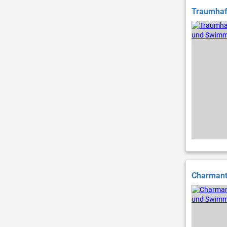
Traumhaf
Charmant