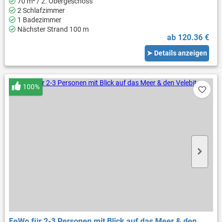
70 m² / 2. Obergeschoss
2 Schlafzimmer
1 Badezimmer
Nächster Strand 100 m
ab 120.36 €
➤ Details anzeigen
100%
FeWo für 2-3 Personen mit Blick auf das Meer & den