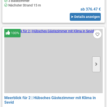
3 Badezimmer
Nächster Strand 15 m
ab 376.47 €
➤ Details anzeigen
100%
Meerblick für 2 | Hübsches Gästezimmer mit Klima in
Sevid