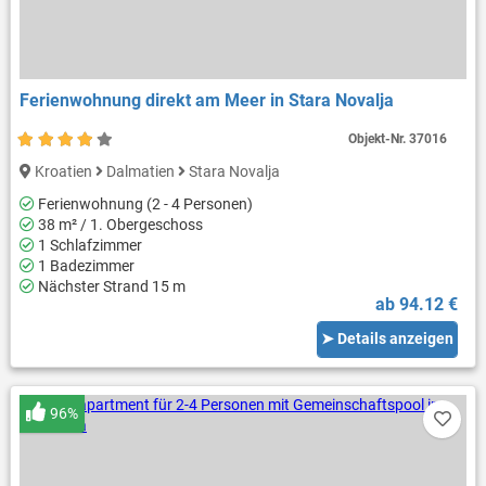
Ferienwohnung direkt am Meer in Stara Novalja
Objekt-Nr.
37016
Kroatien
Dalmatien
Stara Novalja
Ferienwohnung (2 - 4 Personen)
38 m² / 1. Obergeschoss
1 Schlafzimmer
1 Badezimmer
Nächster Strand 15 m
ab 94.12 €
➤ Details anzeigen
96%