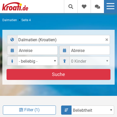
Dalmatien
Seite 4
Dalmatien (Kroatien)
Suche
Filter (1)