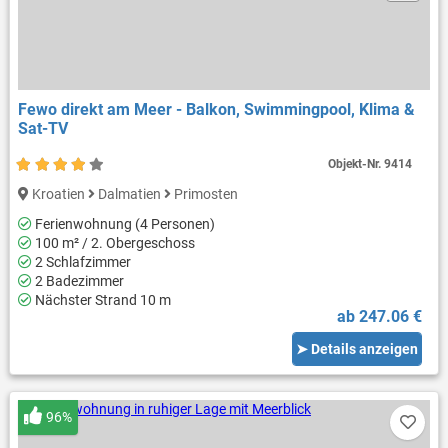
Fewo direkt am Meer - Balkon, Swimmingpool, Klima &
Sat-TV
Objekt-Nr.
9414
Kroatien
Dalmatien
Primosten
Ferienwohnung (4 Personen)
100 m² / 2. Obergeschoss
2 Schlafzimmer
2 Badezimmer
Nächster Strand 10 m
ab 247.06 €
➤ Details anzeigen
96%