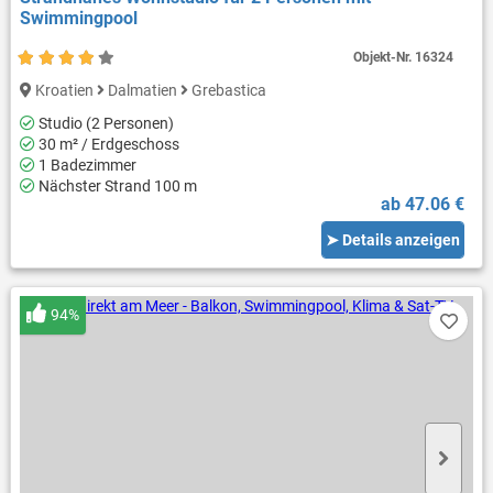
Swimmingpool
Objekt-Nr.
16324
Kroatien
Dalmatien
Grebastica
Studio (2 Personen)
30 m² / Erdgeschoss
1 Badezimmer
Nächster Strand 100 m
ab 47.06 €
➤ Details anzeigen
94%