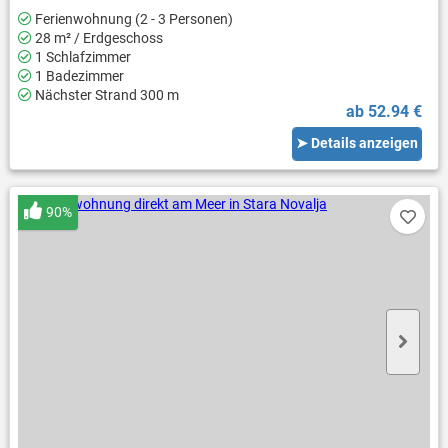
Ferienwohnung (2 - 3 Personen)
28 m² / Erdgeschoss
1 Schlafzimmer
1 Badezimmer
Nächster Strand 300 m
ab 52.94 €
➤ Details anzeigen
90%