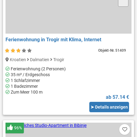
Ferienwohnung in Trogir mit Klima, Internet
Objekt-Nr.
51409
Kroatien
Dalmatien
Trogir
Ferienwohnung (2 Personen)
35 m² / Erdgeschoss
1 Schlafzimmer
1 Badezimmer
Zum Meer 100 m
ab 57.14 €
➤ Details anzeigen
96%