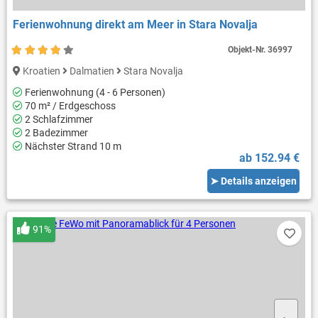
Ferienwohnung direkt am Meer in Stara Novalja
Objekt-Nr.
36997
Kroatien
Dalmatien
Stara Novalja
Ferienwohnung (4 - 6 Personen)
70 m² / Erdgeschoss
2 Schlafzimmer
2 Badezimmer
Nächster Strand 10 m
ab 152.94 €
➤ Details anzeigen
91%