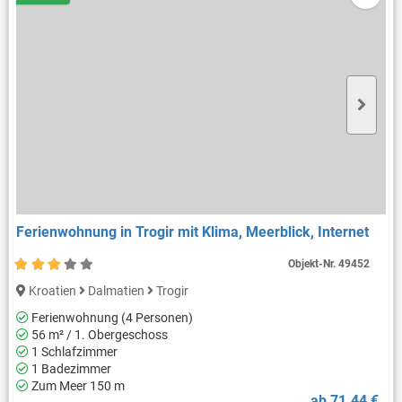
Ferienwohnung in Trogir mit Klima, Meerblick, Internet
Objekt-Nr.
49452
Kroatien
Dalmatien
Trogir
Ferienwohnung (4 Personen)
56 m² / 1. Obergeschoss
1 Schlafzimmer
1 Badezimmer
Zum Meer 150 m
ab 71.44 €