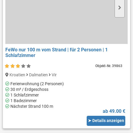
FeWo nur 100 m vom Strand | für 2 Personen | 1
Schlafzimmer
Objekt-Nr.
39863
Kroatien
Dalmatien
Vir
Ferienwohnung (2 Personen)
30 m² / Erdgeschoss
1 Schlafzimmer
1 Badezimmer
Nächster Strand 100 m
ab 49.00 €
➤ Details anzeigen