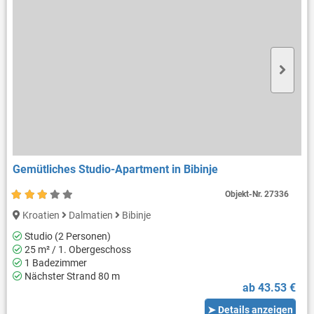
Gemütliches Studio-Apartment in Bibinje
Objekt-Nr.
27336
Kroatien
Dalmatien
Bibinje
Studio (2 Personen)
25 m² / 1. Obergeschoss
1 Badezimmer
Nächster Strand 80 m
ab 43.53 €
➤ Details anzeigen