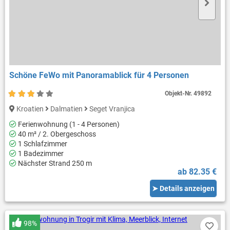
Schöne FeWo mit Panoramablick für 4 Personen
Objekt-Nr.
49892
Kroatien
Dalmatien
Seget Vranjica
Ferienwohnung (1 - 4 Personen)
40 m² / 2. Obergeschoss
1 Schlafzimmer
1 Badezimmer
Nächster Strand 250 m
ab 82.35 €
➤ Details anzeigen
98%