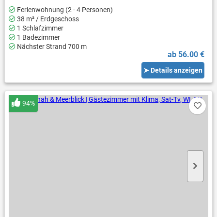
Ferienwohnung (2 - 4 Personen)
38 m² / Erdgeschoss
1 Schlafzimmer
1 Badezimmer
Nächster Strand 700 m
ab 56.00 €
➤ Details anzeigen
94%