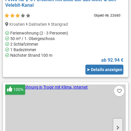
Velebit-Kanal
Objekt-Nr.
22680
Kroatien
Dalmatien
Starigrad
Ferienwohnung (2 - 3 Personen)
50 m² / 1. Obergeschoss
2 Schlafzimmer
1 Badezimmer
Nächster Strand 100 m
ab 92.94 €
➤ Details anzeigen
100%