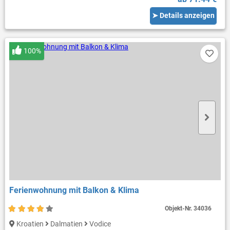
➤ Details anzeigen
100%
Ferienwohnung mit Balkon & Klima
Objekt-Nr.
34036
Kroatien
Dalmatien
Vodice