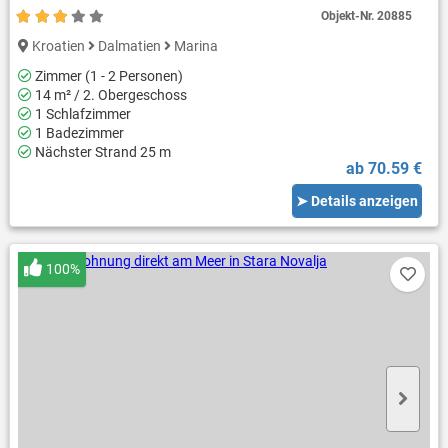
Objekt-Nr.
20885
Kroatien
Dalmatien
Marina
Zimmer (1 - 2 Personen)
14 m² / 2. Obergeschoss
1 Schlafzimmer
1 Badezimmer
Nächster Strand 25 m
ab 70.59 €
➤ Details anzeigen
100%