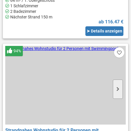
64 m² / 1. Obergeschoss
1 Schlafzimmer
2 Badezimmer
Nächster Strand 150 m
ab 116.47 €
➤ Details anzeigen
94%
Strandnahes Wohnstudio für 2 Personen mit