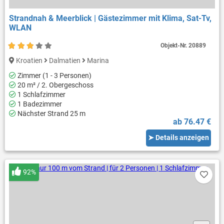
Strandnah & Meerblick | Gästezimmer mit Klima, Sat-Tv,
WLAN
Objekt-Nr.
20889
Kroatien
Dalmatien
Marina
Zimmer (1 - 3 Personen)
20 m² / 2. Obergeschoss
1 Schlafzimmer
1 Badezimmer
Nächster Strand 25 m
ab 76.47 €
➤ Details anzeigen
92%