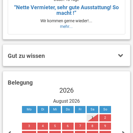
“Nette Vermieter, sehr gute Ausstattung! So
macht !”
Wir kommen gerne wieder!...
mehr...
Gut zu wissen
Belegung
2026
August 2026
Mo
Di
Mi
Do
Fr
Sa
So
1
2
3
4
5
6
7
8
9