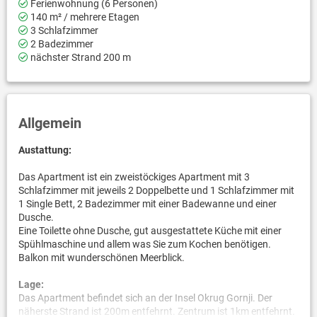
Ferienwohnung (6 Personen)
140 m² / mehrere Etagen
3 Schlafzimmer
2 Badezimmer
nächster Strand 200 m
Allgemein
Austattung:
Das Apartment ist ein zweistöckiges Apartment mit 3
Schlafzimmer mit jeweils 2 Doppelbette und 1 Schlafzimmer mit
1 Single Bett, 2 Badezimmer mit einer Badewanne und einer
Dusche.
Eine Toilette ohne Dusche, gut ausgestattete Küche mit einer
Spühlmaschine und allem was Sie zum Kochen benötigen.
Balkon mit wunderschönen Meerblick.
Lage:
Das Apartment befindet sich an der Insel Okrug Gornji. Der
näherste Strand ist 200m entfehrnt. Zentrum ist 1km entfehrnt.