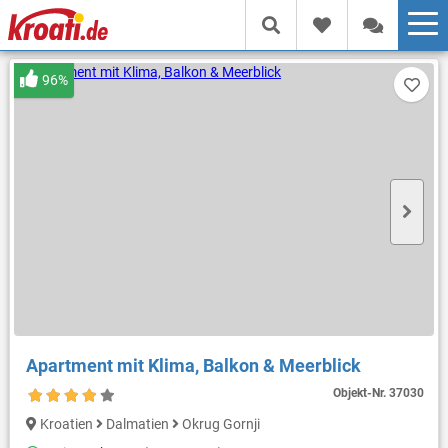
96%
Apartment mit Klima, Balkon & Meerblick
Objekt-Nr.
37030
Kroatien
Dalmatien
Okrug Gornji