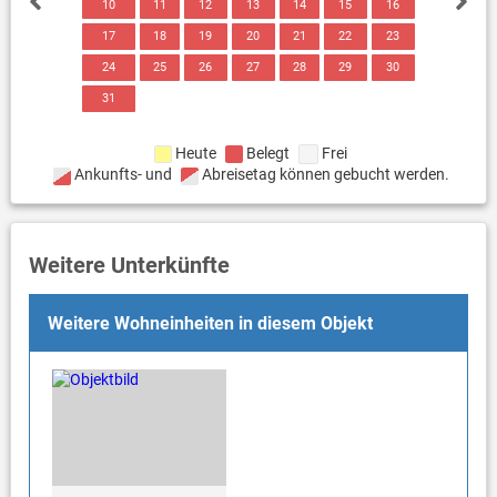
10
11
12
13
14
15
16
17
18
19
20
21
22
23
24
25
26
27
28
29
30
31
Heute
Belegt
Frei
Ankunfts- und
Abreisetag können gebucht werden.
Weitere Unterkünfte
Weitere Wohneinheiten in diesem Objekt