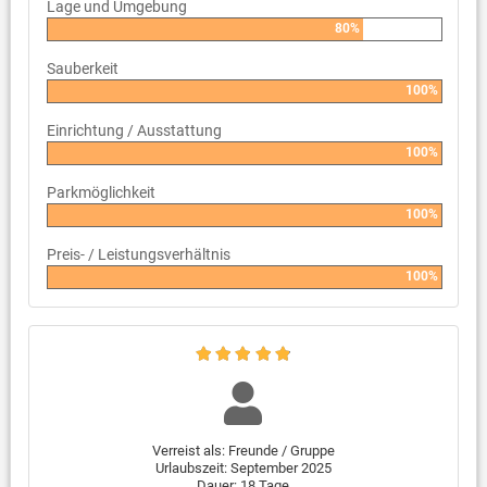
Lage und Umgebung
80%
Sauberkeit
100%
Einrichtung / Ausstattung
100%
Parkmöglichkeit
100%
Preis- / Leistungsverhältnis
100%
Verreist als: Freunde / Gruppe
Urlaubszeit: September 2025
Dauer: 18 Tage