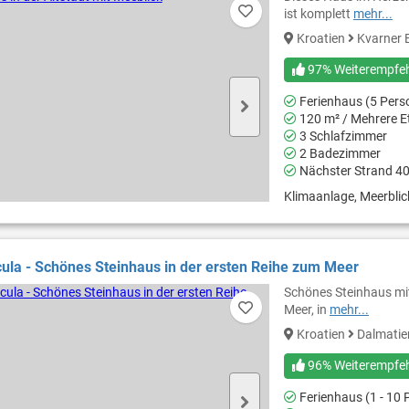
ist komplett
mehr...
Kroatien
Kvarner 
97% Weiterempfe
Ferienhaus (5 Pers
120 m² / Mehrere E
3 Schlafzimmer
2 Badezimmer
Nächster Strand 4
Klimaanlage, Meerblick
cula - Schönes Steinhaus in der ersten Reihe zum Meer
Schönes Steinhaus mit
Meer, in
mehr...
Kroatien
Dalmati
96% Weiterempfe
Ferienhaus (1 - 10 