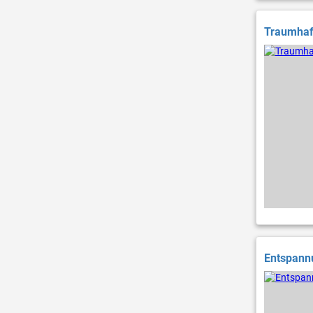
Traumhaft
Entspannu