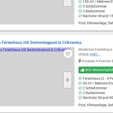
150 m² / Mehrere E
5 Schlafzimmer
3 Badezimmer
Nächster Strand 1
Pool, Klimaanlage, Sat
 Ferienhaus mit Swimmingpool in Crikvenica
Modernes Ferienhaus f
Urlaub
mehr...
Kroatien
Kvarner 
96% Weiterempfe
Ferienhaus (2 - 4 P
90 m² / Mehrere Et
2 Schlafzimmer
2 Badezimmer
Nächster Strand 9
Pool, Klimaanlage, Sat