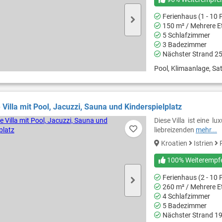
Ferienhaus (1 - 10 
150 m² / Mehrere E
5 Schlafzimmer
3 Badezimmer
Nächster Strand 2
Pool, Klimaanlage, Sat
 Villa mit Pool, Jacuzzi, Sauna und Kinderspielplatz
Diese Villa ist eine l
liebreizenden
mehr...
Kroatien
Istrien
P
100% Weiterempf
Ferienhaus (2 - 10 
260 m² / Mehrere E
4 Schlafzimmer
5 Badezimmer
Nächster Strand 1