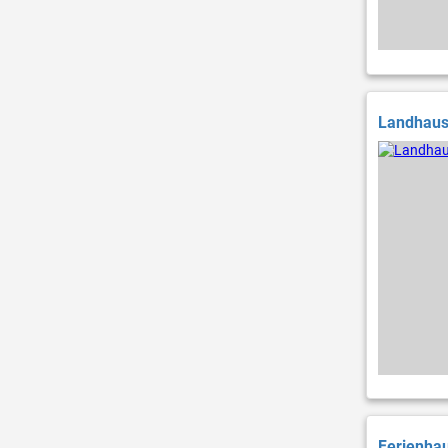
Landhaus 
Ferienhau