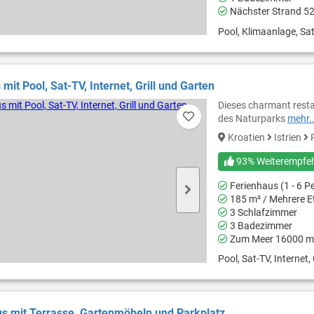
Nächster Strand 5
Pool, Klimaanlage, Sat
mit Pool, Sat-TV, Internet, Grill und Garten
Dieses charmant rest
des Naturparks
mehr..
Kroatien
Istrien
P
93% Weiterempfe
Ferienhaus (1 - 6 P
185 m² / Mehrere E
3 Schlafzimmer
3 Badezimmer
Zum Meer 16000 m
Pool, Sat-TV, Internet, G
s mit Terrasse, Gartenmöbeln und Parkplatz