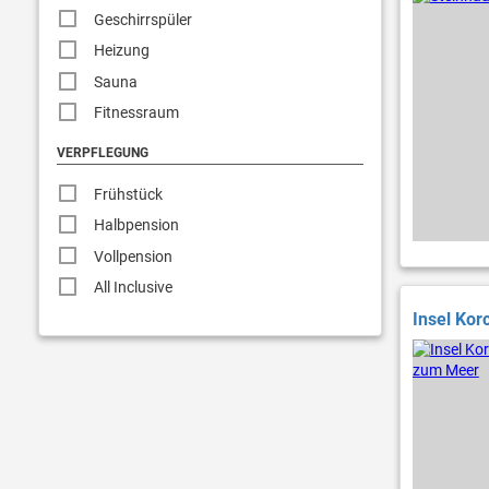
Geschirrspüler
Heizung
Sauna
Fitnessraum
VERPFLEGUNG
Frühstück
Halbpension
Vollpension
All Inclusive
Insel Kor