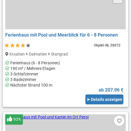
Ferienhaus mit Pool und Meerblick für 6 - 8 Personen
Objekt-Nr.
28072
Kroatien
Dalmatien
Starigrad
Ferienhaus (6 - 8 Personen)
190 m² / Mehrere Etagen
3 Schlafzimmer
3 Badezimmer
Nächster Strand 100 m
ab 207.06 €
➤ Details anzeigen
93%