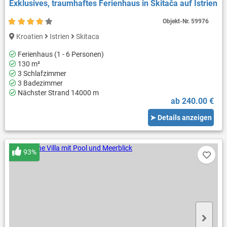
Exklusives, traumhaftes Ferienhaus in Skitača auf Istrien
Objekt-Nr.
59976
Kroatien
Istrien
Skitaca
Ferienhaus (1 - 6 Personen)
130 m²
3 Schlafzimmer
3 Badezimmer
Nächster Strand 14000 m
ab 240.00 €
➤ Details anzeigen
93%