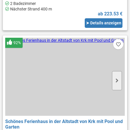
2 Badezimmer
Nächster Strand 400 m
ab 223.53 €
➤ Details anzeigen
92%
Schönes Ferienhaus in der Altstadt von Krk mit Pool und
Garten