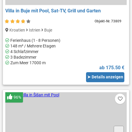
Villa in Buje mit Pool, Sat-TV, Grill und Garten
Objekt-Nr.
73809
Kroatien
Istrien
Buje
Ferienhaus (1 - 8 Personen)
148 m² / Mehrere Etagen
4 Schlafzimmer
3 Badezimmer
Zum Meer 17000 m
ab 175.50 €
➤ Details anzeigen
96%