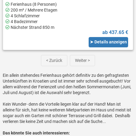
Ferienhaus (8 Personen)
200 m² / Mehrere Etagen
4 Schlafzimmer
4 Badezimmer
Nächster Strand 850 m
ab 437.65 €
➤ Details anzeigen
< Zurück
Weiter >
Ein allein stehendes Ferienhaus gehört definitiv zu den gefragtesten
Unterkünften in Kroatien und ist immer sehr schnell ausgebucht! Vor
allem während der Ferienzeit und den heißen Sommermonaten (Juni,
Juli und August) ist die Auswahl sehr begrenzt.
Kein Wunder- denn die Vorteile liegen klar auf der Hand! Man ist
alleine für sich, hat keine weiteren Mietparteien im Haus und meist ist
sogar auch ein Garten mit schöner Terrasse und Grill dabei. Deshalb
verlieren Sie keine Zeit und machen sich auf die Suche...
Das könnte Sie auch interessieren: