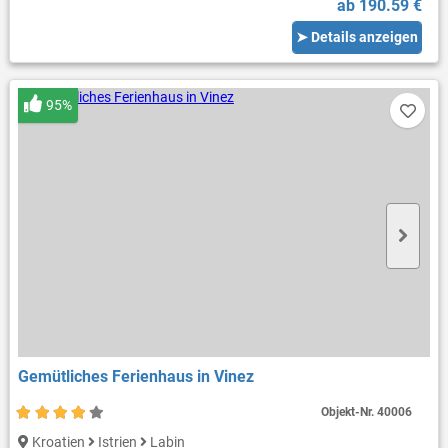
ab 190.59 €
➤ Details anzeigen
95%
Gemütliches Ferienhaus in Vinez
Objekt-Nr.
40006
Kroatien
Istrien
Labin