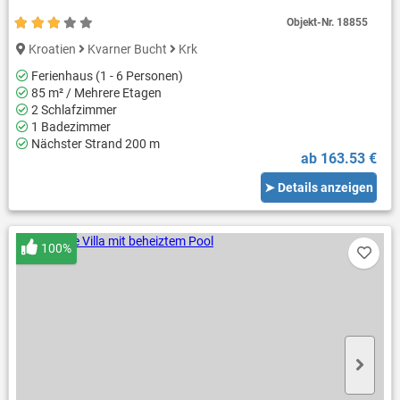
Objekt-Nr.
18855
Kroatien
Kvarner Bucht
Krk
Ferienhaus (1 - 6 Personen)
85 m² / Mehrere Etagen
2 Schlafzimmer
1 Badezimmer
Nächster Strand 200 m
ab 163.53 €
➤ Details anzeigen
100%