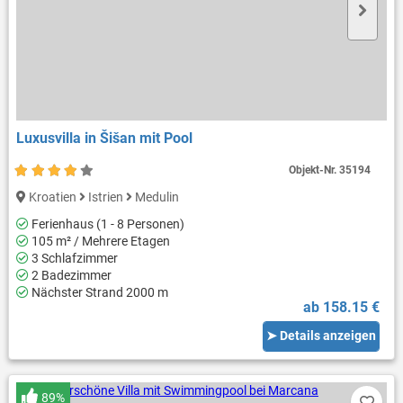
Luxusvilla in Šišan mit Pool
Objekt-Nr.
35194
Kroatien
Istrien
Medulin
Ferienhaus (1 - 8 Personen)
105 m² / Mehrere Etagen
3 Schlafzimmer
2 Badezimmer
Nächster Strand 2000 m
ab 158.15 €
➤ Details anzeigen
89%