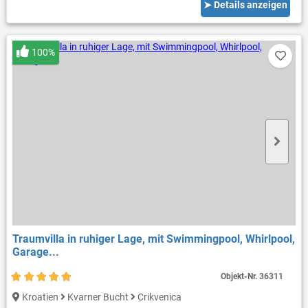
➤ Details anzeigen
100%
Traumvilla in ruhiger Lage, mit Swimmingpool, Whirlpool,
Garage...
Objekt-Nr.
36311
Kroatien
Kvarner Bucht
Crikvenica