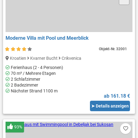
Moderne Villa mit Pool und Meerblick
Objekt-Nr.
32001
Kroatien
Kvarner Bucht
Crikvenica
Ferienhaus (2 - 4 Personen)
70 m² / Mehrere Etagen
2 Schlafzimmer
2 Badezimmer
Nächster Strand 1100 m
ab 161.18 €
➤ Details anzeigen
93%