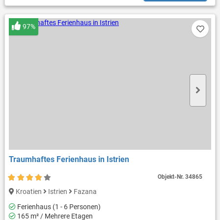
97%
Traumhaftes Ferienhaus in Istrien
Objekt-Nr.
34865
Kroatien
Istrien
Fazana
Ferienhaus (1 - 6 Personen)
165 m² / Mehrere Etagen