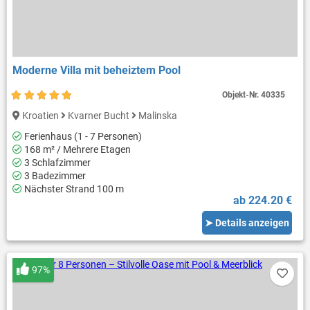
Moderne Villa mit beheiztem Pool
Objekt-Nr.
40335
Kroatien
Kvarner Bucht
Malinska
Ferienhaus (1 - 7 Personen)
168 m² / Mehrere Etagen
3 Schlafzimmer
3 Badezimmer
Nächster Strand 100 m
ab 224.20 €
➤ Details anzeigen
97%