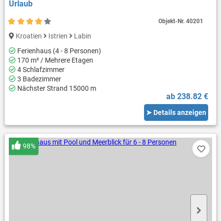
Urlaub
Objekt-Nr.
40201
Kroatien
Istrien
Labin
Ferienhaus (4 - 8 Personen)
170 m² / Mehrere Etagen
4 Schlafzimmer
3 Badezimmer
Nächster Strand 15000 m
ab 238.82 €
➤ Details anzeigen
98%