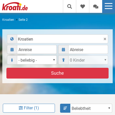
Kroatien
Seite 2
Kroatien
Suche
Filter (1)