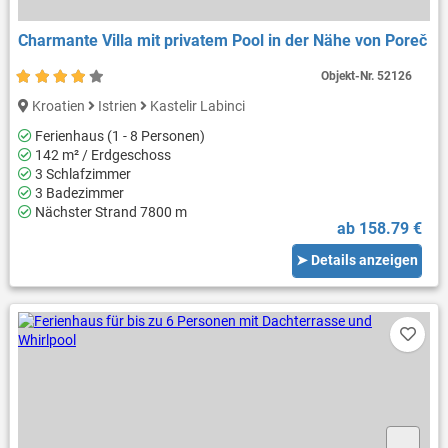
Charmante Villa mit privatem Pool in der Nähe von Poreč
Objekt-Nr.
52126
Kroatien
Istrien
Kastelir Labinci
Ferienhaus (1 - 8 Personen)
142 m² / Erdgeschoss
3 Schlafzimmer
3 Badezimmer
Nächster Strand 7800 m
ab 158.79 €
➤ Details anzeigen