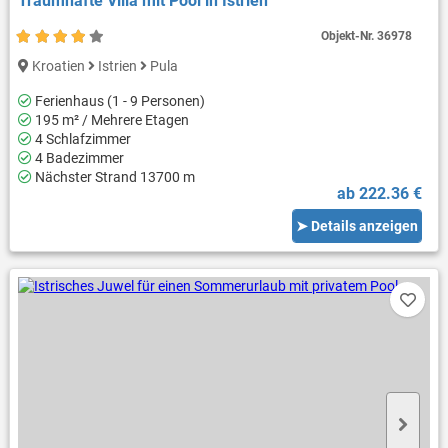
Traumhafte Villa mit Pool in Istrien
Objekt-Nr.
36978
Kroatien
Istrien
Pula
Ferienhaus (1 - 9 Personen)
195 m² / Mehrere Etagen
4 Schlafzimmer
4 Badezimmer
Nächster Strand 13700 m
ab 222.36 €
➤ Details anzeigen