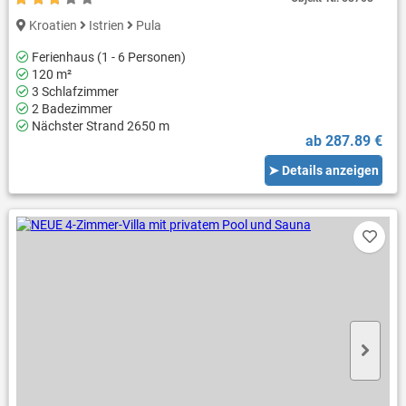
Kroatien
Istrien
Pula
Ferienhaus (1 - 6 Personen)
120 m²
3 Schlafzimmer
2 Badezimmer
Nächster Strand 2650 m
ab 287.89 €
➤ Details anzeigen