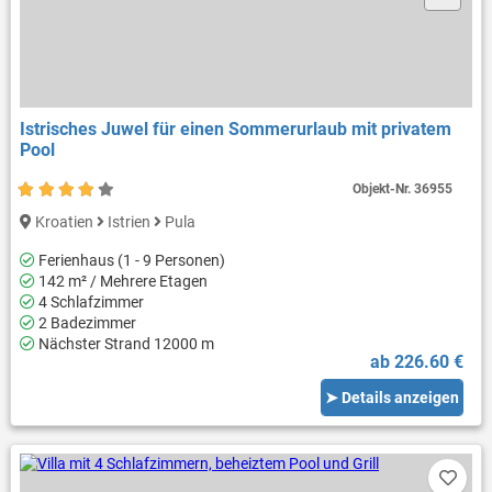
Istrisches Juwel für einen Sommerurlaub mit privatem
Pool
Objekt-Nr.
36955
Kroatien
Istrien
Pula
Ferienhaus (1 - 9 Personen)
142 m² / Mehrere Etagen
4 Schlafzimmer
2 Badezimmer
Nächster Strand 12000 m
ab 226.60 €
➤ Details anzeigen