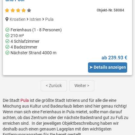
Objekt-Nr.
58084
Kroatien
Istrien
Pula
Ferienhaus (1 - 8 Personen)
210 m²
4 Schlafzimmer
4 Badezimmer
Nächster Strand 4000 m
ab 239.93 €
➤ Details anzeigen
< Zurück
Weiter >
Die Stadt
Pula
ist die größte Stadt Istriens und für alle die eine
Mischung aus Kultur und Badeurlaub lieben sind hier genau richtig!
Wenn man sich eine Ferienhaus in Pula mietet, sollte man darauf
achten, ob das Zentrum oder der nächste Badestrand gut zu Fuß zu
erreichen sind. In der jeweiligen Objektbeschreibung haben wir
deshalb auch einen genauen Lageplan mit den wichtigsten
Entfernungsangaben für Sie bereit gestellt.