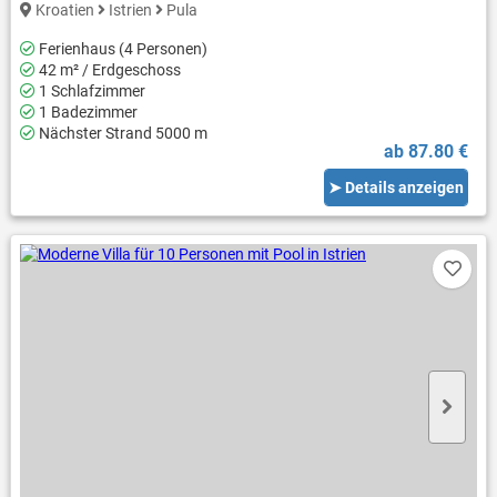
Kroatien
Istrien
Pula
Ferienhaus (4 Personen)
42 m² / Erdgeschoss
1 Schlafzimmer
1 Badezimmer
Nächster Strand 5000 m
ab 87.80 €
➤ Details anzeigen