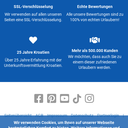
SSL-Verschlüsselung
Echte Bewertungen
Wir verwenden auf allen unseren
Alle unsere Bewertungen sind zu
Seiten eine SSL-Verschlüsselung.
100% von echten Urlaubern!
Mehr als 500.000 Kunden
25 Jahre Kroatien
Wir möchten, dass auch Sie zu
Über 25 Jahre Erfahrung mit der
einem dieser zufriedenen
Unterkunftsvermittlung Kroatien.
Urlaubern werden.
Seitenübersicht
AGB
Impressum
Datenschutz
Partnerlogin
|
Wir verwenden Cookies, um Ihnen auf unserer Webseite
+49 (0) 9363 5335
info@kroati.de