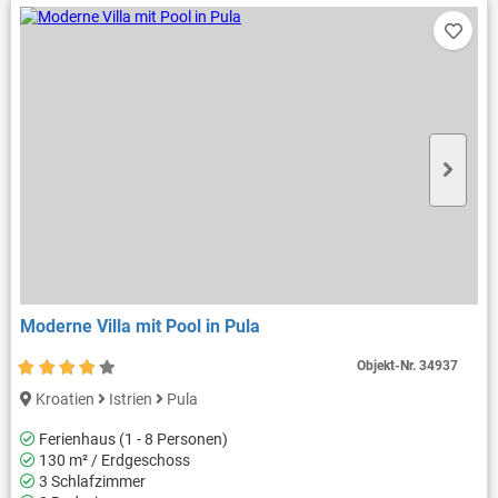
Moderne Villa mit Pool in Pula
Objekt-Nr.
34937
Kroatien
Istrien
Pula
Ferienhaus (1 - 8 Personen)
130 m² / Erdgeschoss
3 Schlafzimmer