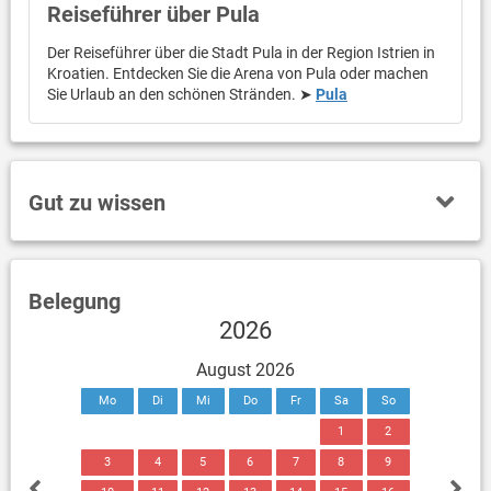
Reiseführer über Pula
Der Reiseführer über die Stadt Pula in der Region Istrien in
Kroatien. Entdecken Sie die Arena von Pula oder machen
Sie Urlaub an den schönen Stränden. ➤
Pula
Gut zu wissen
Belegung
2026
August 2026
Mo
Di
Mi
Do
Fr
Sa
So
1
2
3
4
5
6
7
8
9