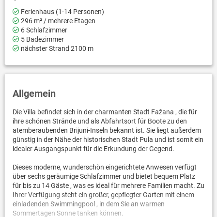
Ferienhaus (1-14 Personen)
296 m² / mehrere Etagen
6 Schlafzimmer
5 Badezimmer
nächster Strand 2100 m
Allgemein
Die Villa befindet sich in der charmanten Stadt Fažana , die für
ihre schönen Strände und als Abfahrtsort für Boote zu den
atemberaubenden Brijuni-Inseln bekannt ist. Sie liegt außerdem
günstig in der Nähe der historischen Stadt Pula und ist somit ein
idealer Ausgangspunkt für die Erkundung der Gegend.
Dieses moderne, wunderschön eingerichtete Anwesen verfügt
über sechs geräumige Schlafzimmer und bietet bequem Platz
für bis zu 14 Gäste , was es ideal für mehrere Familien macht. Zu
Ihrer Verfügung steht ein großer, gepflegter Garten mit einem
einladenden Swimmingpool , in dem Sie an warmen
Sommertagen Sonne tanken können.