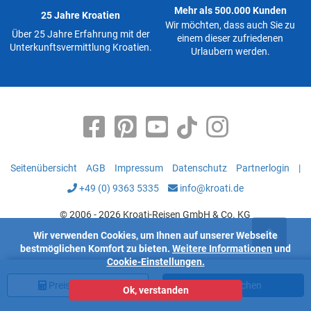
Mehr als 500.000 Kunden
25 Jahre Kroatien
Wir möchten, dass auch Sie zu
Über 25 Jahre Erfahrung mit der
einem dieser zufriedenen
Unterkunftsvermittlung Kroatien.
Urlaubern werden.
Seitenübersicht
AGB
Impressum
Datenschutz
Partnerlogin
|
+49 (0) 9363 5335
info@kroati.de
© 2006 - 2026 Kroati-Reisen GmbH & Co. KG
Wir verwenden Cookies, um Ihnen auf unserer Webseite
bestmöglichen Komfort zu bieten.
Weitere Informationen
und
Cookie-Einstellungen.
Preis
berechnen
Jetzt buchen
Ok, verstanden