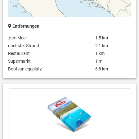
Entfernungen
zum Meer
1,5 km
nächster Strand
2,1 km
Restaurant
1 km
Supermarkt
1 m
Bootsanlegeplatz
6,8 km