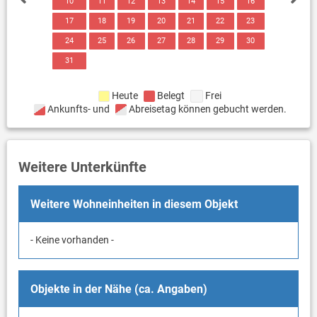
10
11
12
13
14
15
16
17
18
19
20
21
22
23
24
25
26
27
28
29
30
31
Heute
Belegt
Frei
Ankunfts- und
Abreisetag können gebucht werden.
Weitere Unterkünfte
Weitere Wohneinheiten in diesem Objekt
- Keine vorhanden -
Objekte in der Nähe (ca. Angaben)