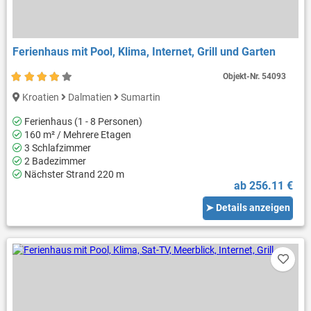
Ferienhaus mit Pool, Klima, Internet, Grill und Garten
Objekt-Nr.
54093
Kroatien
Dalmatien
Sumartin
Ferienhaus (1 - 8 Personen)
160 m² / Mehrere Etagen
3 Schlafzimmer
2 Badezimmer
Nächster Strand 220 m
ab 256.11 €
➤ Details anzeigen