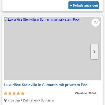
➤ Details anzeigen
Luxuriöse Steinvilla in Sumartin mit privatem Pool
Objekt-Nr.
30862
Kroatien
Dalmatien
Sumartin