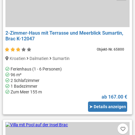
2-Zimmer-Haus mit Terrasse und Meerblick Sumartin,
Brac K-12047
Objekt-Nr.
65800
Kroatien
Dalmatien
Sumartin
Ferienhaus (1 - 6 Personen)
96 m²
2 Schlafzimmer
1 Badezimmer
Zum Meer 155 m
ab 167.00 €
➤ Details anzeigen