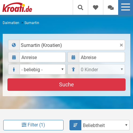
Dalmatien
Sumartin
Sumartin (Kroatien)
Suche
Filter (1)