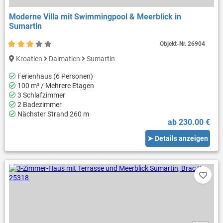
Moderne Villa mit Swimmingpool & Meerblick in
Sumartin
Objekt-Nr.
26904
Kroatien
Dalmatien
Sumartin
Ferienhaus (6 Personen)
100 m² / Mehrere Etagen
3 Schlafzimmer
2 Badezimmer
Nächster Strand 260 m
ab 230.00 €
➤ Details anzeigen