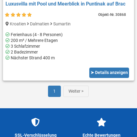
Luxusvilla mit Pool und Meerblick in Puntinak auf Brac
Objekt-Nr.
30868
Kroatien
Dalmatien
Sumartin
Ferienhaus (4 - 8 Personen)
200 m² / Mehrere Etagen
3 Schlafzimmer
2 Badezimmer
Nächster Strand 400 m
➤ Details anzeigen
1
Weiter >
SSL-Verschlüsselung
Echte Bewertungen