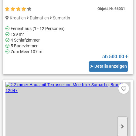
Objekt-Nr.
66031
Kroatien
Dalmatien
Sumartin
Ferienhaus (1 - 12 Personen)
129 m²
4 Schlafzimmer
5 Badezimmer
Zum Meer 107 m
ab 500.00 €
➤ Details anzeigen