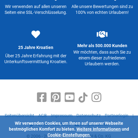
Wir verwenden auf allen unseren
Alle unsere Bewertungen sind zu
Seiten eine SSL-Verschlüsselung.
100% von echten Urlaubern!
Mehr als 500.000 Kunden
25 Jahre Kroatien
Wir möchten, dass auch Sie zu
Über 25 Jahre Erfahrung mit der
einem dieser zufriedenen
Unterkunftsvermittlung Kroatien.
Urlaubern werden.
Seitenübersicht
AGB
Impressum
Datenschutz
Partnerlogin
|
Wir verwenden Cookies, um Ihnen auf unserer Webseite
+49 (0) 9363 5335
info@kroati.de
bestmöglichen Komfort zu bieten.
Weitere Informationen
und
Cookie-Einstellungen.
© 2006 - 2026 Kroati-Reisen GmbH & Co. KG