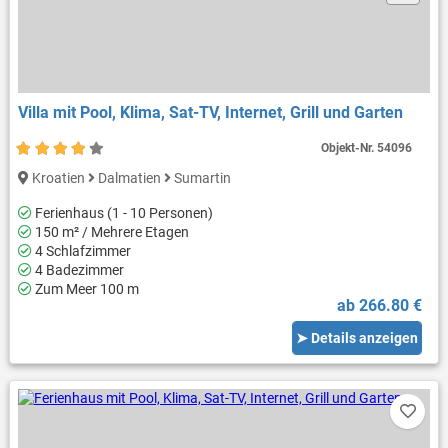
Villa mit Pool, Klima, Sat-TV, Internet, Grill und Garten
Objekt-Nr.
54096
Kroatien
Dalmatien
Sumartin
Ferienhaus (1 - 10 Personen)
150 m² / Mehrere Etagen
4 Schlafzimmer
4 Badezimmer
Zum Meer 100 m
ab 266.80 €
➤ Details anzeigen