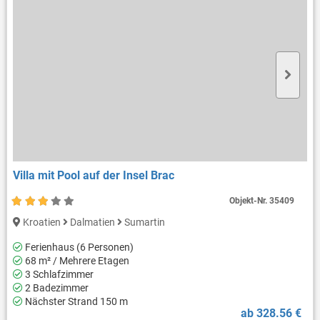
Villa mit Pool auf der Insel Brac
Objekt-Nr.
35409
Kroatien
Dalmatien
Sumartin
Ferienhaus (6 Personen)
68 m² / Mehrere Etagen
3 Schlafzimmer
2 Badezimmer
Nächster Strand 150 m
ab 328.56 €