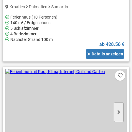
Kroatien
Dalmatien
Sumartin
Ferienhaus (10 Personen)
140 m² / Erdgeschoss
5 Schlafzimmer
4 Badezimmer
Nächster Strand 100 m
ab 428.56 €
➤ Details anzeigen