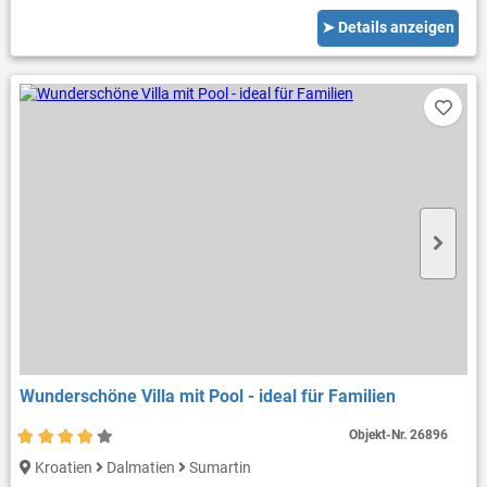
➤ Details anzeigen
Wunderschöne Villa mit Pool - ideal für Familien
Objekt-Nr.
26896
Kroatien
Dalmatien
Sumartin