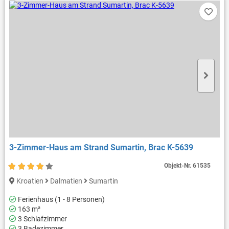
3-Zimmer-Haus am Strand Sumartin, Brac K-5639
Objekt-Nr.
61535
Kroatien
Dalmatien
Sumartin
Ferienhaus (1 - 8 Personen)
163 m²
3 Schlafzimmer
3 Badezimmer