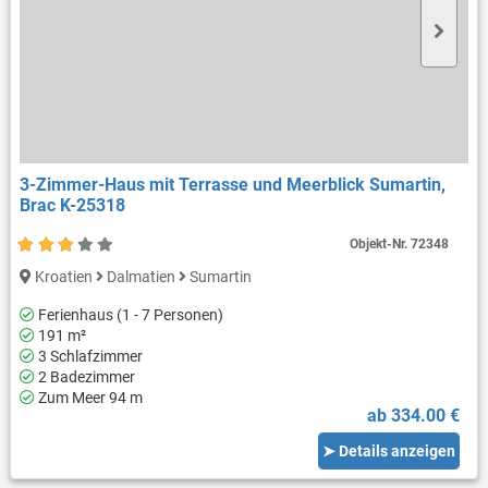
3-Zimmer-Haus mit Terrasse und Meerblick Sumartin,
Brac K-25318
Objekt-Nr.
72348
Kroatien
Dalmatien
Sumartin
Ferienhaus (1 - 7 Personen)
191 m²
3 Schlafzimmer
2 Badezimmer
Zum Meer 94 m
ab 334.00 €
➤ Details anzeigen