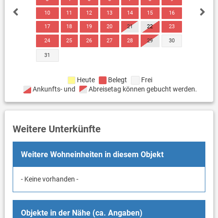
10
11
12
13
14
15
16
17
18
19
20
21
22
23
24
25
26
27
28
29
30
31
Heute
Belegt
Frei
Ankunfts- und
Abreisetag können gebucht werden.
Weitere Unterkünfte
Weitere Wohneinheiten in diesem Objekt
- Keine vorhanden -
Objekte in der Nähe (ca. Angaben)