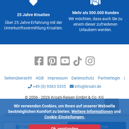
Mehr als 500.000 Kunden
25 Jahre Kroatien
Wir möchten, dass auch Sie zu
Über 25 Jahre Erfahrung mit der
einem dieser zufriedenen
Unterkunftsvermittlung Kroatien.
Urlaubern werden.
Seitenübersicht
AGB
Impressum
Datenschutz
Partnerlogin
|
+49 (0) 9363 5335
info@kroati.de
© 2006 - 2026 Kroati-Reisen GmbH & Co. KG
Wir verwenden Cookies, um Ihnen auf unserer Webseite
bestmöglichen Komfort zu bieten.
Weitere Informationen
und
Cookie-Einstellungen.
Preis
berechnen
Jetzt buchen
Ok, verstanden