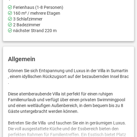
Ferienhaus (1-8 Personen)
160 m² / mehrere Etagen
3 Schlafzimmer
2 Badezimmer
nächster Strand 220 m
Allgemein
Gönnen Sie sich Entspannung und Luxus in der Villa in Sumartin
, einem idyllischen Rückzugsort auf der bezaubernden Insel Brac
.
Diese atemberaubende Villa ist perfekt für einen ruhigen
Familienurlaub und verfügt über einen privaten Swimmingpool
und einen weitläufigen Außenbereich, in dem bequem bis zu 8
Gäste untergebracht werden können.
Betreten Sie die Villa und tauchen Sie ein in geräumigen Luxus.
Die voll ausgestattete Küche und der Essbereich bieten den
perfekten Rahmen für Familientreffen. Ein Esstisch bietet Platz