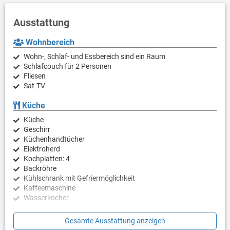
Ausstattung
Wohnbereich
Wohn-, Schlaf- und Essbereich sind ein Raum
Schlafcouch für 2 Personen
Fliesen
Sat-TV
Küche
Küche
Geschirr
Küchenhandtücher
Elektroherd
Kochplatten: 4
Backröhre
Kühlschrank mit Gefriermöglichkeit
Kaffeemaschine
Wasserkocher
Schlafzimmer
Gesamte Ausstattung anzeigen