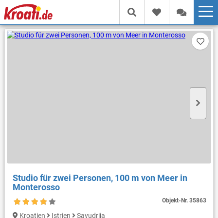
Studio für zwei Personen, 100 m von Meer in
Monterosso
Objekt-Nr.
35863
Kroatien
Istrien
Savudrija