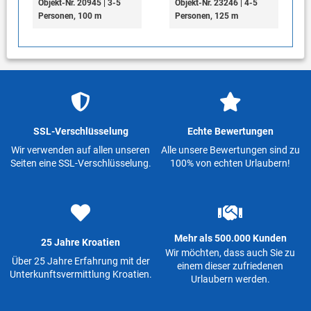
Objekt-Nr. 20945 | 3-5
Objekt-Nr. 23246 | 4-5
Personen, 100 m
Personen, 125 m
SSL-Verschlüsselung
Echte Bewertungen
Wir verwenden auf allen unseren
Alle unsere Bewertungen sind zu
Seiten eine SSL-Verschlüsselung.
100% von echten Urlaubern!
Mehr als 500.000 Kunden
25 Jahre Kroatien
Wir möchten, dass auch Sie zu
Über 25 Jahre Erfahrung mit der
einem dieser zufriedenen
Unterkunftsvermittlung Kroatien.
Urlaubern werden.