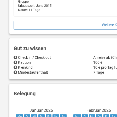
Gruppe
Urlaubszeit: June 2015
Dauer: 11 Tage
Weitere 
Gut zu wissen
Check in / Check out
Anreise ab (Ch
Kaution
100 €
Kleinkind
10 € pro Tag f
Mindestaufenthalt
7 Tage
Belegung
Januar 2026
Februar 2026
Mo
Di
Mi
Do
Fr
Sa
So
Mo
Di
Mi
Do
Fr
Sa