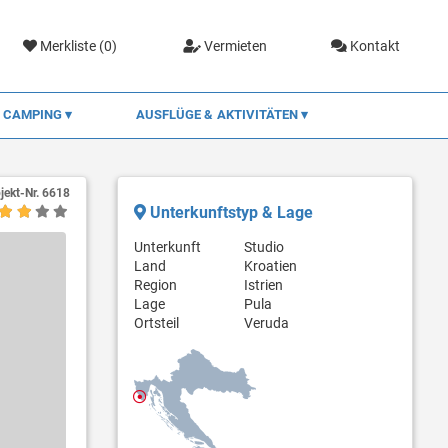
Merkliste (
0
)
Vermieten
Kontakt
CAMPING
AUSFLÜGE & AKTIVITÄTEN
jekt-Nr.
6618
Unterkunftstyp & Lage
Unterkunft
Studio
Land
Kroatien
Region
Istrien
Lage
Pula
Ortsteil
Veruda