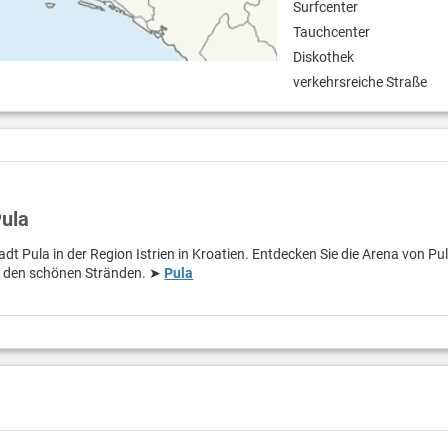
Surfcenter
Tauchcenter
Diskothek
verkehrsreiche Straße
Pula
adt Pula in der Region Istrien in Kroatien. Entdecken Sie die Arena von Pu
n den schönen Stränden. ➤
Pula