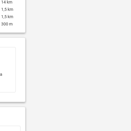
14 km
1,5 km
1,5 km
300 m
la