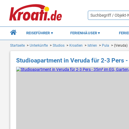
REISEFÜHRER
FERIENHÄUSER
FERI
Startseite
Unterkünfte
Studios
Kroatien
Istrien
Pula
(Veruda)
Studioapartment in Veruda für 2-3 Pers - 