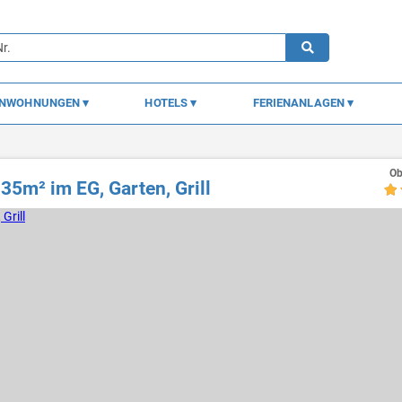
ENWOHNUNGEN
HOTELS
FERIENANLAGEN
Ob
35m² im EG, Garten, Grill