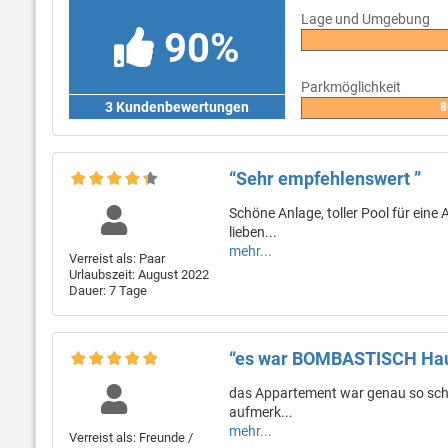
Lage und Umgebung
90%
Parkmöglichkeit
3 Kundenbewertungen
8
“Sehr empfehlenswert ”
Schöne Anlage, toller Pool für eine 
lieben...
mehr...
Verreist als: Paar
Urlaubszeit: August 2022
Dauer: 7 Tage
“es war BOMBASTISCH Haus
das Appartement war genau so schön
aufmerk...
mehr...
Verreist als: Freunde /