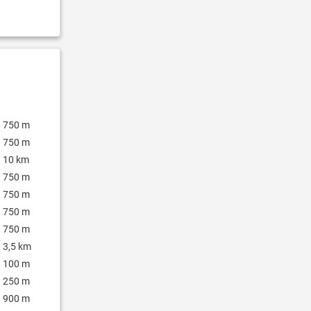
750 m
750 m
10 km
750 m
750 m
750 m
750 m
3,5 km
100 m
250 m
900 m