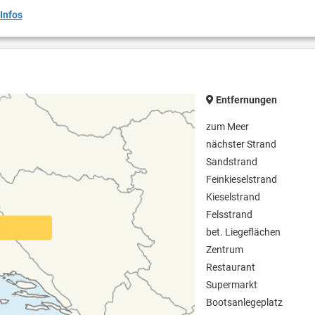
Infos
Entfernungen
zum Meer
nächster Strand
Sandstrand
Feinkieselstrand
Kieselstrand
Felsstrand
bet. Liegeflächen
Zentrum
Restaurant
Supermarkt
Bootsanlegeplatz