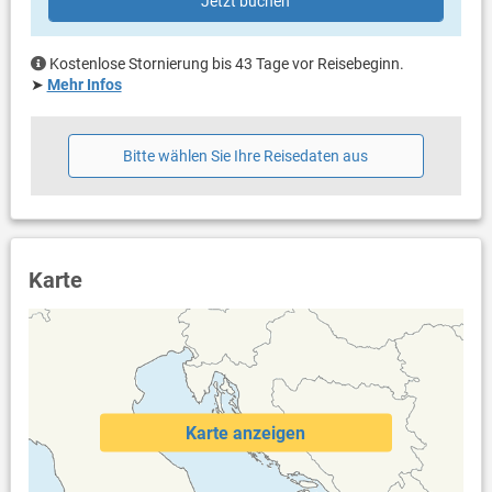
Jetzt buchen
Fön
Internet per WLAN
Kostenlose Stornierung bis 43 Tage vor Reisebeginn.
➤
Mehr Infos
Bitte wählen Sie Ihre Reisedaten aus
Karte
Karte anzeigen