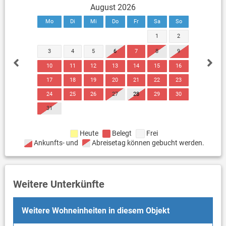
August 2026
Mo
Di
Mi
Do
Fr
Sa
So
1
2
3
4
5
6
7
8
9
10
11
12
13
14
15
16
17
18
19
20
21
22
23
24
25
26
27
28
29
30
31
Heute
Belegt
Frei
Ankunfts- und
Abreisetag können gebucht werden.
Weitere Unterkünfte
Weitere Wohneinheiten in diesem Objekt