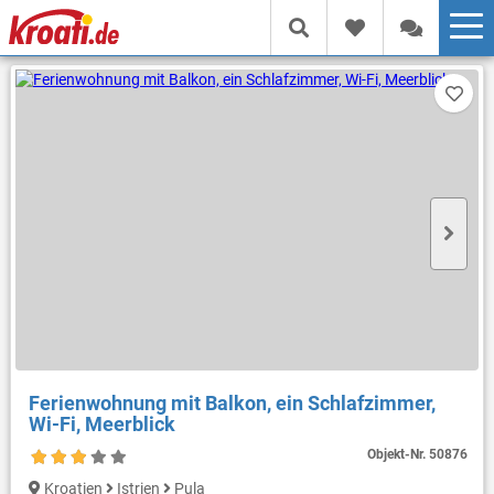
Ferienwohnung mit Balkon, ein Schlafzimmer,
Wi-Fi, Meerblick
Objekt-Nr.
50876
Kroatien
Istrien
Pula