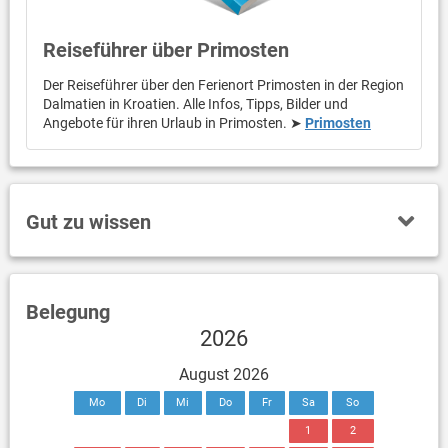
Reiseführer über Primosten
Der Reiseführer über den Ferienort Primosten in der Region
Dalmatien in Kroatien. Alle Infos, Tipps, Bilder und
Angebote für ihren Urlaub in Primosten. ➤
Primosten
Gut zu wissen
Belegung
2026
August 2026
Mo
Di
Mi
Do
Fr
Sa
So
1
2