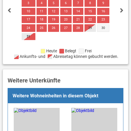
3
4
5
6
7
8
9
10
11
12
13
14
15
16
17
18
19
20
21
22
23
24
25
26
27
28
29
30
31
Heute
Belegt
Frei
Ankunfts- und
Abreisetag können gebucht werden.
Weitere Unterkünfte
Weitere Wohneinheiten in diesem Objekt