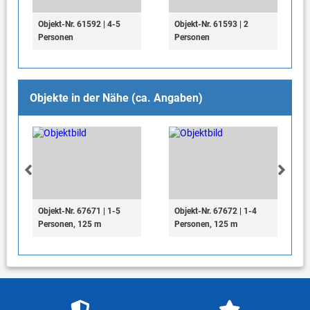
Objekt-Nr. 61592 | 4-5
Objekt-Nr. 61593 | 2
Personen
Personen
Objekte in der Nähe (ca. Angaben)
Objekt-Nr. 67671 | 1-5
Objekt-Nr. 67672 | 1-4
Personen, 125 m
Personen, 125 m