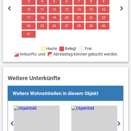
3
4
5
6
7
8
9
10
11
12
13
14
15
16
17
18
19
20
21
22
23
24
25
26
27
28
29
30
31
Heute
Belegt
Frei
Ankunfts- und
Abreisetag können gebucht werden.
Weitere Unterkünfte
Weitere Wohneinheiten in diesem Objekt