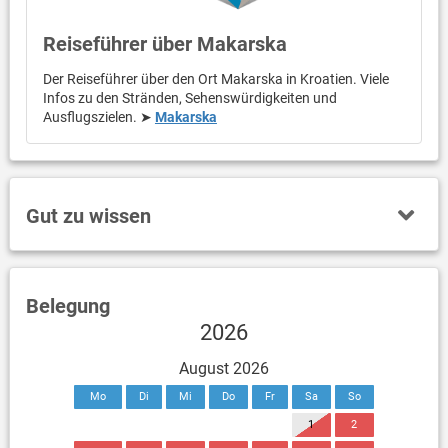
Reiseführer über Makarska
Der Reiseführer über den Ort Makarska in Kroatien. Viele
Infos zu den Stränden, Sehenswürdigkeiten und
Ausflugszielen. ➤
Makarska
Gut zu wissen
Belegung
2026
August 2026
Mo
Di
Mi
Do
Fr
Sa
So
1
2