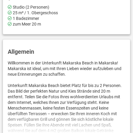
Studio (2 Personen)
25 m² / 1. Obergeschoss
1 Badezimmer
zum Meer 20 m
Allgemein
Willkommen in der Unterkunft Makarska Beach in Makarska!
Makarska ist ideal, um mit Ihren Lieben wieder aufzuleben und
neue Erinnerungen zu schaffen.
Unterkunft Makarska Beach bietet Platz für bis zu 2 Personen.
Das Bild der perfekten Natur und Kies Strände sind 20 m
entfernt. Teilen Sie die Fotos Ihres wohlverdienten Urlaubs mit
dem Internet, welches Ihnen zur Verfügung steht. Keine
Menschenmassen, keine festen Essenszeiten und keine
überfüllten Terrassen – erwecken Sie Ihren inneren Koch mit
dem verfügbaren Grill und gönnen Sie sich köstliche lokale
Speisen. Füllen Sie Ihre Abende mit viel Lachen und Spaß,
während Sie auf dem 4 m2 großen Balkon lokale Getränke