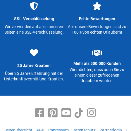
SSL-Verschlüsselung
Echte Bewertungen
Wir verwenden auf allen unseren
Alle unsere Bewertungen sind zu
Seiten eine SSL-Verschlüsselung.
100% von echten Urlaubern!
Mehr als 500.000 Kunden
25 Jahre Kroatien
Wir möchten, dass auch Sie zu
Über 25 Jahre Erfahrung mit der
einem dieser zufriedenen
Unterkunftsvermittlung Kroatien.
Urlaubern werden.
Seitenübersicht
AGB
Impressum
Datenschutz
Partnerlogin
|