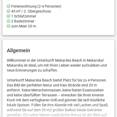
Ferienwohnung (2-4 Personen)
45 m² / 2. Obergeschoss
1 Schlafzimmer
2 Badezimmer
zum Meer 20 m
Allgemein
Willkommen in der Unterkunft Makarska Beach in Makarska!
Makarska ist ideal, um mit Ihren Lieben wieder aufzuleben und
neue Erinnerungen zu schaffen.
Unterkunft Makarska Beach bietet Platz für bis zu 4 Personen.
Das Bild der perfekten Natur und Kies Strände sind 20 m
entfernt. Keine Menschenmassen, keine festen Essenszeiten
und keine überfüllten Terrassen – erwecken Sie Ihren inneren
Koch mit dem verfügbaren Grill und gönnen Sie sich köstliche
lokale Speisen. Füllen Sie Ihre Abende mit viel Lachen und Spaß,
während Sie auf dem 35 m2 großen Balkon lokale Getränke
genießen. Ein netter kleiner zusätzlicher Bonus ist der Blick auf