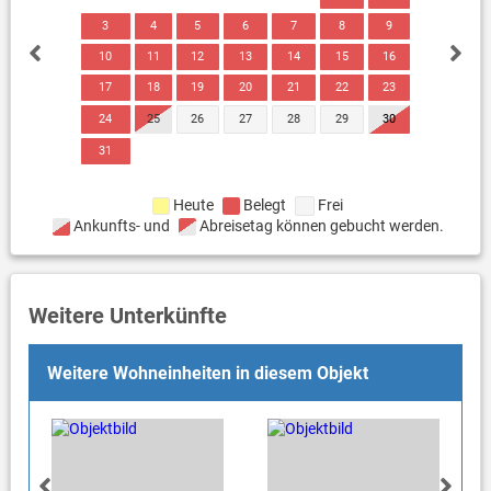
3
4
5
6
7
8
9
10
11
12
13
14
15
16
17
18
19
20
21
22
23
24
25
26
27
28
29
30
31
Heute
Belegt
Frei
Ankunfts- und
Abreisetag können gebucht werden.
Weitere Unterkünfte
Weitere Wohneinheiten in diesem Objekt