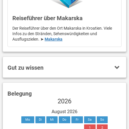
Reiseführer über Makarska
Der Reiseführer über den Ort Makarska in Kroatien. Viele
Infos zu den Stränden, Sehenswürdigkeiten und
Ausflugszielen. ➤
Makarska
Gut zu wissen
Belegung
2026
August 2026
Mo
Di
Mi
Do
Fr
Sa
So
1
2