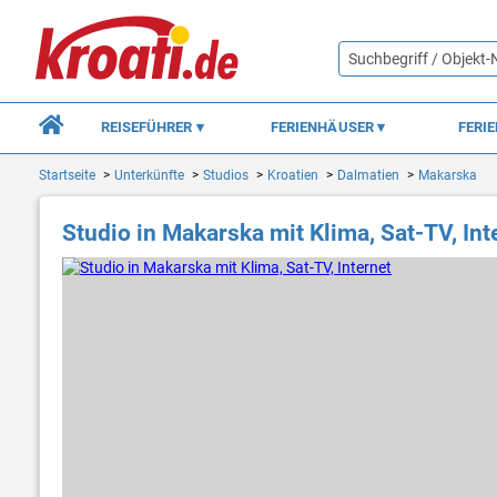
REISEFÜHRER
FERIENHÄUSER
FERI
Startseite
Unterkünfte
Studios
Kroatien
Dalmatien
Makarska
Studio in Makarska mit Klima, Sat-TV, Int