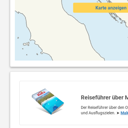
Karte anzeigen
Reiseführer über
Der Reiseführer über den O
und Ausflugszielen. ➤
Mak