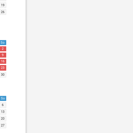
19
26
So
2
9
16
23
30
So
6
13
20
27