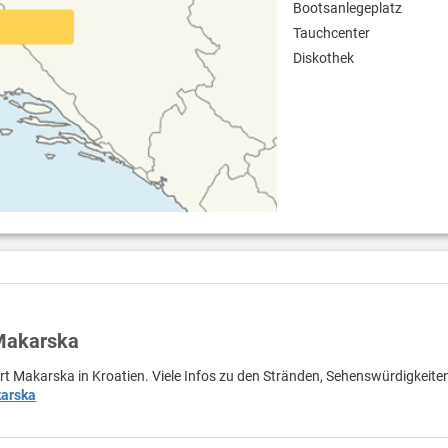
Bootsanlegeplatz
Tauchcenter
Diskothek
 Makarska
rt Makarska in Kroatien. Viele Infos zu den Stränden, Sehenswürdigkeite
arska