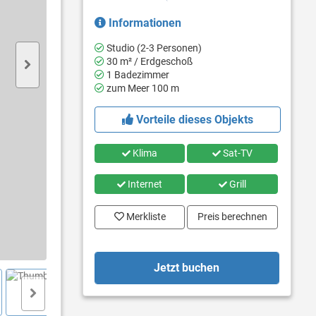
Informationen
Studio (2-3 Personen)
30 m² / Erdgeschoß
1 Badezimmer
zum Meer 100 m
Vorteile dieses Objekts
Klima
Sat-TV
Internet
Grill
Merkliste
Preis berechnen
Jetzt buchen