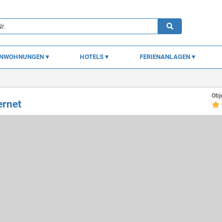
ENWOHNUNGEN
HOTELS
FERIENANLAGEN
Obj
ernet