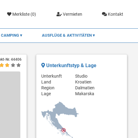
Merkliste (
0
)
Vermieten
Kontakt
CAMPING
AUSFLÜGE & AKTIVITÄTEN
ekt-Nr.
44406
Unterkunftstyp & Lage
Unterkunft
Studio
Land
Kroatien
Region
Dalmatien
Lage
Makarska