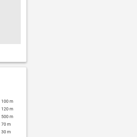
100 m
120 m
500 m
70 m
30 m