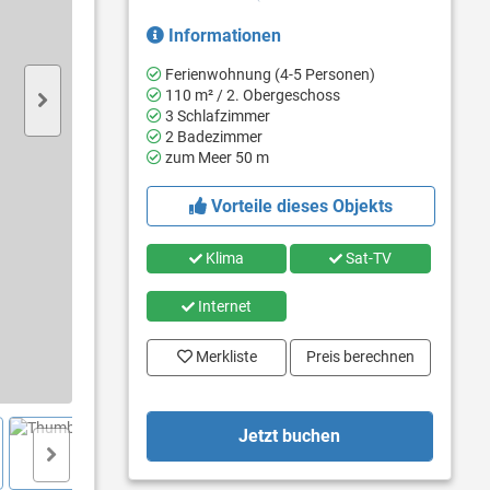
Informationen
Ferienwohnung (4-5 Personen)
110 m² / 2. Obergeschoss
3 Schlafzimmer
2 Badezimmer
zum Meer 50 m
Vorteile dieses Objekts
Klima
Sat-TV
Internet
Merkliste
Preis berechnen
Jetzt buchen