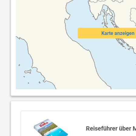
Karte anzeigen
Reiseführer über