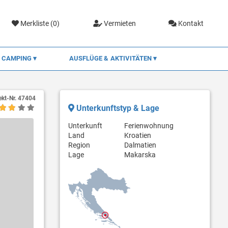
Merkliste (
0
)
Vermieten
Kontakt
CAMPING
AUSFLÜGE & AKTIVITÄTEN
ekt-Nr.
47404
Unterkunftstyp & Lage
Unterkunft
Ferienwohnung
Land
Kroatien
Region
Dalmatien
Lage
Makarska