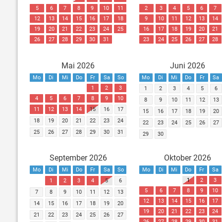
5
6
7
8
9
10
11
2
3
4
5
6
7
12
13
14
15
16
17
18
9
10
11
12
13
14
19
20
21
22
23
24
25
16
17
18
19
20
21
26
27
28
29
30
31
23
24
25
26
27
28
Mai 2026
Juni 2026
Mo
Di
Mi
Do
Fr
Sa
So
Mo
Di
Mi
Do
Fr
Sa
1
2
3
1
2
3
4
5
6
4
5
6
7
8
9
10
8
9
10
11
12
13
11
12
13
14
15
16
17
15
16
17
18
19
20
18
19
20
21
22
23
24
22
23
24
25
26
27
25
26
27
28
29
30
31
29
30
September 2026
Oktober 2026
Mo
Di
Mi
Do
Fr
Sa
So
Mo
Di
Mi
Do
Fr
Sa
1
2
3
1
2
3
4
5
6
5
6
7
8
9
10
7
8
9
10
11
12
13
12
13
14
15
16
17
14
15
16
17
18
19
20
19
20
21
22
23
24
21
22
23
24
25
26
27
26
27
28
29
30
31