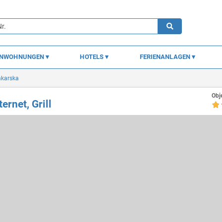
ENWOHNUNGEN
HOTELS
FERIENANLAGEN
karska
Obj
rnet, Grill