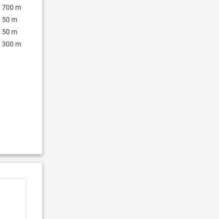
700 m
50 m
50 m
300 m