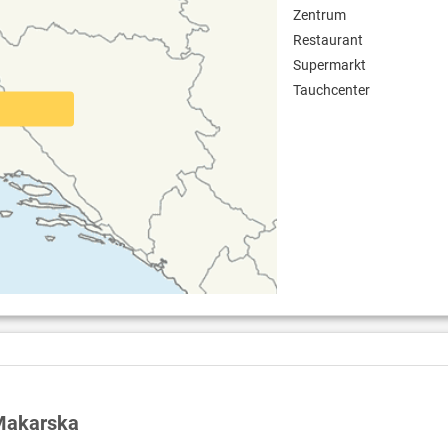
Zentrum
Restaurant
Supermarkt
Tauchcenter
 Makarska