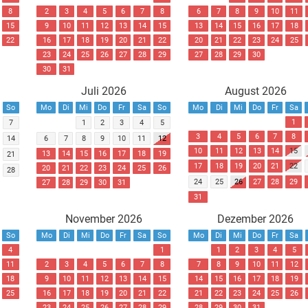
8
2
3
4
5
6
7
8
6
7
8
9
10
11
15
9
10
11
12
13
14
15
13
14
15
16
17
18
22
16
17
18
19
20
21
22
20
21
22
23
24
25
23
24
25
26
27
28
29
27
28
29
30
30
31
Juli 2026
August 2026
So
Mo
Di
Mi
Do
Fr
Sa
So
Mo
Di
Mi
Do
Fr
Sa
1
7
1
2
3
4
5
3
4
5
6
7
8
14
6
7
8
9
10
11
12
10
11
12
13
14
15
13
14
15
16
17
18
19
21
17
18
19
20
21
22
20
21
22
23
24
25
26
28
24
25
26
27
28
29
27
28
29
30
31
31
November 2026
Dezember 2026
So
Mo
Di
Mi
Do
Fr
Sa
So
Mo
Di
Mi
Do
Fr
Sa
4
1
1
2
3
4
5
11
2
3
4
5
6
7
8
7
8
9
10
11
12
18
9
10
11
12
13
14
15
14
15
16
17
18
19
25
16
17
18
19
20
21
22
21
22
23
24
25
26
23
24
25
26
27
28
29
28
29
30
31