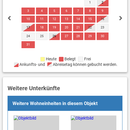
1
2
3
4
5
6
7
8
9
10
11
12
13
14
15
16
17
18
19
20
21
22
23
24
25
26
27
28
29
30
31
Heute
Belegt
Frei
Ankunfts- und
Abreisetag können gebucht werden.
Weitere Unterkünfte
Weitere Wohneinheiten in diesem Objekt