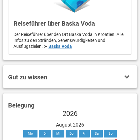
Reiseführer über Baska Voda
Der Reiseführer über den Ort Baska Voda in Kroatien. Alle
Infos zu den Stränden, Sehenswürdigkeiten und
Ausflugszielen. ➤
Baska Voda
Gut zu wissen
Belegung
2026
August 2026
Mo
Di
Mi
Do
Fr
Sa
So