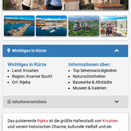
Wichtiges in Kürze
Wichtiges in Kürze
Informationen über:
Land: Kroatien
Top Sehenswürdigkeiten
Region: Kvarner Bucht
Naturschönheiten
Ort: Rijeka
Bauwerke & Altstädte
Museen & Galerien
Inhaltsverzeichnis
Das pulsierende
Rijeka
ist die größte Hafenstadt von
Kroatien
und vereint historischen Charme, kulturelle Vielfalt und ein