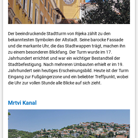
Der beeindruckende Stadtturm von Rijeka zählt zu den
bekanntesten Symbolen der Altstadt. Seine barocke Fassade
und die markante Uhr, die das Stadtwappen trägt, machen ihn
zu einem besonderen Blickfang. Der Turm wurde im 17.
Jahrhundert errichtet und war ein wichtiger Bestandteil der
Stadtbefestigung. Nach mehreren Umbauten erhielt er im 19.
Jahrhundert sein heutiges Erscheinungsbild. Heute ist der Turm
Eingang zur Fußgängerzone und ein beliebter Treffpunkt, wobei
die Uhr zur vollen Stunde alle Blicke auf sich zieht.
Mrtvi Kanal