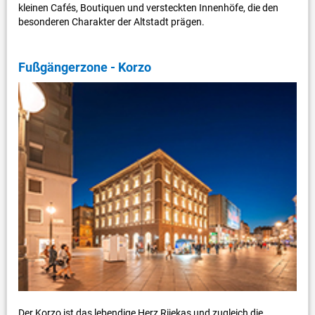
kleinen Cafés, Boutiquen und versteckten Innenhöfe, die den
besonderen Charakter der Altstadt prägen.
Fußgängerzone - Korzo
Der Korzo ist das lebendige Herz Rijekas und zugleich die