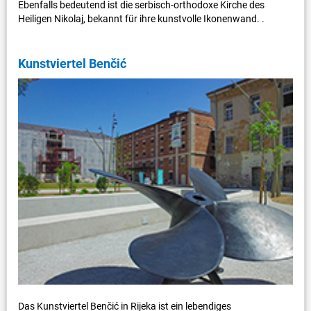
Ebenfalls bedeutend ist die serbisch-orthodoxe Kirche des
Heiligen Nikolaj, bekannt für ihre kunstvolle Ikonenwand. .
Kunstviertel Benčić
Das Kunstviertel Benčić in Rijeka ist ein lebendiges