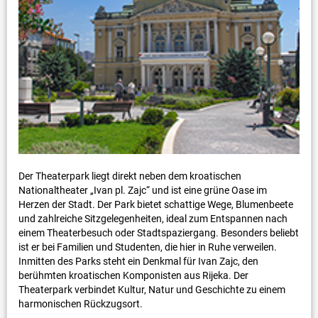
Der Theaterpark liegt direkt neben dem kroatischen
Nationaltheater „Ivan pl. Zajc“ und ist eine grüne Oase im
Herzen der Stadt. Der Park bietet schattige Wege, Blumenbeete
und zahlreiche Sitzgelegenheiten, ideal zum Entspannen nach
einem Theaterbesuch oder Stadtspaziergang. Besonders beliebt
ist er bei Familien und Studenten, die hier in Ruhe verweilen.
Inmitten des Parks steht ein Denkmal für Ivan Zajc, den
berühmten kroatischen Komponisten aus Rijeka. Der
Theaterpark verbindet Kultur, Natur und Geschichte zu einem
harmonischen Rückzugsort.