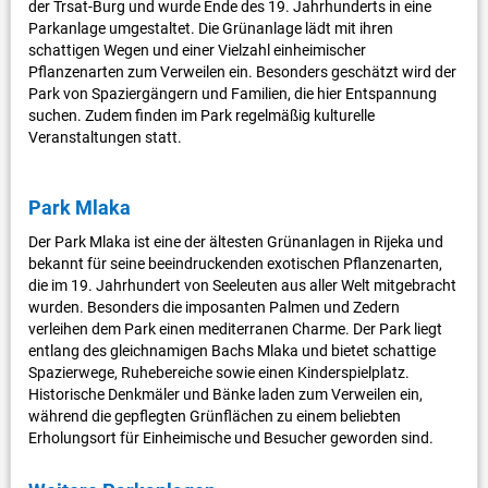
der Trsat-Burg und wurde Ende des 19. Jahrhunderts in eine
Parkanlage umgestaltet. Die Grünanlage lädt mit ihren
schattigen Wegen und einer Vielzahl einheimischer
Pflanzenarten zum Verweilen ein. Besonders geschätzt wird der
Park von Spaziergängern und Familien, die hier Entspannung
suchen. Zudem finden im Park regelmäßig kulturelle
Veranstaltungen statt.
Park Mlaka
Der Park Mlaka ist eine der ältesten Grünanlagen in Rijeka und
bekannt für seine beeindruckenden exotischen Pflanzenarten,
die im 19. Jahrhundert von Seeleuten aus aller Welt mitgebracht
wurden. Besonders die imposanten Palmen und Zedern
verleihen dem Park einen mediterranen Charme. Der Park liegt
entlang des gleichnamigen Bachs Mlaka und bietet schattige
Spazierwege, Ruhebereiche sowie einen Kinderspielplatz.
Historische Denkmäler und Bänke laden zum Verweilen ein,
während die gepflegten Grünflächen zu einem beliebten
Erholungsort für Einheimische und Besucher geworden sind.