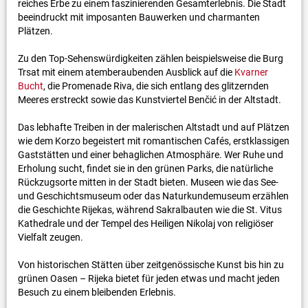
reiches Erbe zu einem faszinierenden Gesamterlebnis. Die Stadt
beeindruckt mit imposanten Bauwerken und charmanten
Plätzen.
Zu den Top-Sehenswürdigkeiten zählen beispielsweise die Burg
Trsat mit einem atemberaubenden Ausblick auf die
Kvarner
Bucht
, die Promenade Riva, die sich entlang des glitzernden
Meeres erstreckt sowie das Kunstviertel Benčić in der Altstadt.
Das lebhafte Treiben in der malerischen Altstadt und auf Plätzen
wie dem Korzo begeistert mit romantischen Cafés, erstklassigen
Gaststätten und einer behaglichen Atmosphäre. Wer Ruhe und
Erholung sucht, findet sie in den grünen Parks, die natürliche
Rückzugsorte mitten in der Stadt bieten. Museen wie das See-
und Geschichtsmuseum oder das Naturkundemuseum erzählen
die Geschichte Rijekas, während Sakralbauten wie die St. Vitus
Kathedrale und der Tempel des Heiligen Nikolaj von religiöser
Vielfalt zeugen.
Von historischen Stätten über zeitgenössische Kunst bis hin zu
grünen Oasen – Rijeka bietet für jeden etwas und macht jeden
Besuch zu einem bleibenden Erlebnis.