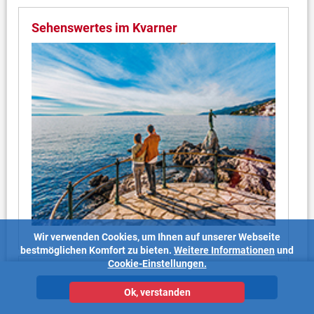
Sehenswertes im Kvarner
Wir verwenden Cookies, um Ihnen auf unserer Webseite
bestmöglichen Komfort zu bieten.
Weitere Informationen
und
Cookie-Einstellungen.
Kvarner Bucht
Unterkünfte
Ok, verstanden