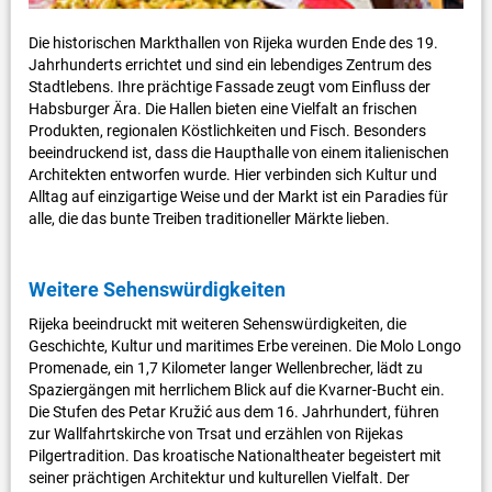
Die historischen Markthallen von Rijeka wurden Ende des 19.
Jahrhunderts errichtet und sind ein lebendiges Zentrum des
Stadtlebens. Ihre prächtige Fassade zeugt vom Einfluss der
Habsburger Ära. Die Hallen bieten eine Vielfalt an frischen
Produkten, regionalen Köstlichkeiten und Fisch. Besonders
beeindruckend ist, dass die Haupthalle von einem italienischen
Architekten entworfen wurde. Hier verbinden sich Kultur und
Alltag auf einzigartige Weise und der Markt ist ein Paradies für
alle, die das bunte Treiben traditioneller Märkte lieben.
Weitere Sehenswürdigkeiten
Rijeka beeindruckt mit weiteren Sehenswürdigkeiten, die
Geschichte, Kultur und maritimes Erbe vereinen. Die Molo Longo
Promenade, ein 1,7 Kilometer langer Wellenbrecher, lädt zu
Spaziergängen mit herrlichem Blick auf die Kvarner-Bucht ein.
Die Stufen des Petar Kružić aus dem 16. Jahrhundert, führen
zur Wallfahrtskirche von Trsat und erzählen von Rijekas
Pilgertradition. Das kroatische Nationaltheater begeistert mit
seiner prächtigen Architektur und kulturellen Vielfalt. Der