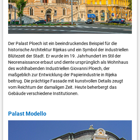
Der Palast Ploech ist ein beeindruckendes Beispiel für die
historische Architektur Rijekas und ein Symbol der industriellen
Blütezeit der Stadt. Er wurde im 19. Jahrhundert im Stil der
Neorenaissance erbaut und diente ursprünglich als Wohnhaus
des wohlhabenden Industriellen Giovanni Ploech, der
maßgeblich zur Entwicklung der Papierindustrie in Rijeka
beitrug. Die prächtige Fassade mit kunstvollen Details zeugt
vom Reichtum der damaligen Zeit. Heute beherbergt das
Gebäude verschiedene Institutionen.
Palast Modello