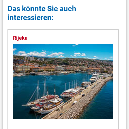
Das könnte Sie auch
interessieren:
Rijeka