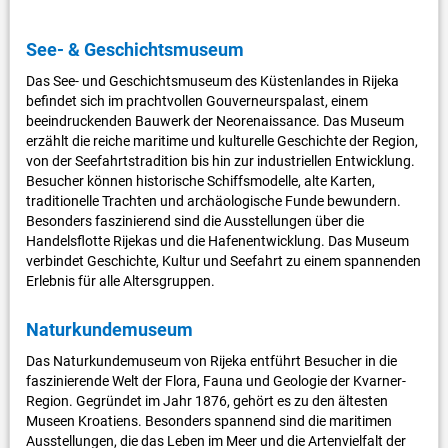
See- & Geschichtsmuseum
Das See- und Geschichtsmuseum des Küstenlandes in Rijeka
befindet sich im prachtvollen Gouverneurspalast, einem
beeindruckenden Bauwerk der Neorenaissance. Das Museum
erzählt die reiche maritime und kulturelle Geschichte der Region,
von der Seefahrtstradition bis hin zur industriellen Entwicklung.
Besucher können historische Schiffsmodelle, alte Karten,
traditionelle Trachten und archäologische Funde bewundern.
Besonders faszinierend sind die Ausstellungen über die
Handelsflotte Rijekas und die Hafenentwicklung. Das Museum
verbindet Geschichte, Kultur und Seefahrt zu einem spannenden
Erlebnis für alle Altersgruppen.
Naturkundemuseum
Das Naturkundemuseum von Rijeka entführt Besucher in die
faszinierende Welt der Flora, Fauna und Geologie der Kvarner-
Region. Gegründet im Jahr 1876, gehört es zu den ältesten
Museen Kroatiens. Besonders spannend sind die maritimen
Ausstellungen, die das Leben im Meer und die Artenvielfalt der