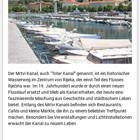
Der Mrtvi Kanal, auch “Toter Kanal” genannt, ist ein historischer
Wasserweg im Zentrum von Rijeka, der einst Teil des Flusses
Rječina war. Im 19. Jahrhundert wurde er durch einen neuen
Flusslauf ersetzt und blieb als Kanal erhalten, der heute eine
faszinierende Mischung aus Geschichte und städtischem Leben
bietet. Entlang des Mrtvi Kanals befinden sich Restaurants,
Cafés und kleine Märkte, die ihn zu einem beliebten Treffpunkt
machen. Besonders bei Veranstaltungen und Lichtinstallationen
erwacht der Kanal zu neuem Leben.