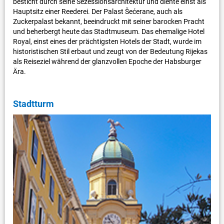
besticht durch seine Sezessionsarchitektur und diente einst als
Hauptsitz einer Reederei. Der Palast Šećerane, auch als
Zuckerpalast bekannt, beeindruckt mit seiner barocken Pracht
und beherbergt heute das Stadtmuseum. Das ehemalige Hotel
Royal, einst eines der prächtigsten Hotels der Stadt, wurde im
historistischen Stil erbaut und zeugt von der Bedeutung Rijekas
als Reiseziel während der glanzvollen Epoche der Habsburger
Ära.
Stadtturm