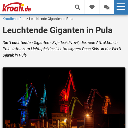
Kroatien Infos
Leuchtende Giganten in Pula
Leuchtende Giganten in Pula
Die "Leuchtenden Giganten - Svjetleci divovi", die neue Attraktion in
Pula. Infos zum Lichtspiel des Lichtdesigners Dean Skira in der Werft
Uljanik in Pula