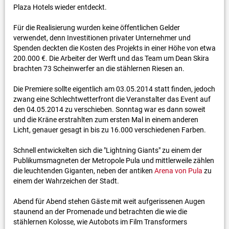
Plaza Hotels wieder entdeckt.
Für die Realisierung wurden keine öffentlichen Gelder
verwendet, denn Investitionen privater Unternehmer und
Spenden deckten die Kosten des Projekts in einer Höhe von etwa
200.000 €. Die Arbeiter der Werft und das Team um Dean Skira
brachten 73 Scheinwerfer an die stählernen Riesen an.
Die Premiere sollte eigentlich am 03.05.2014 statt finden, jedoch
zwang eine Schlechtwetterfront die Veranstalter das Event auf
den 04.05.2014 zu verschieben. Sonntag war es dann soweit
und die Kräne erstrahlten zum ersten Mal in einem anderen
Licht, genauer gesagt in bis zu 16.000 verschiedenen Farben.
Schnell entwickelten sich die "Lightning Giants" zu einem der
Publikumsmagneten der Metropole Pula und mittlerweile zählen
die leuchtenden Giganten, neben der antiken
Arena von Pula
zu
einem der Wahrzeichen der Stadt.
Abend für Abend stehen Gäste mit weit aufgerissenen Augen
staunend an der Promenade und betrachten die wie die
stählernen Kolosse, wie Autobots im Film Transformers