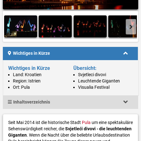
Wichtiges in Kürze
Wichtiges in Kürze
Übersicht:
Land: Kroatien
Svjetleci divovi
Region: Istrien
Leuchtende Giganten
Ort: Pula
Visualia Festival
Inhaltsverzeichnis
Seit Mai 2014 ist die historische Stadt
Pula
um eine spektakuläre
Sehenswürdigkeit reicher, die
Svjetleći divovi - die leuchtenden
Giganten
. Wenn die Nacht über die beliebte Urlaubsdestination