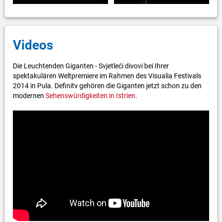
Videos
Die Leuchtenden Giganten - Svjetleći divovi bei Ihrer
spektakulären Weltpremiere im Rahmen des Visualia Festivals
2014 in Pula. Definitv gehören die Giganten jetzt schon zu den
modernen
Sehenswürdigkeiten in Istrien
.