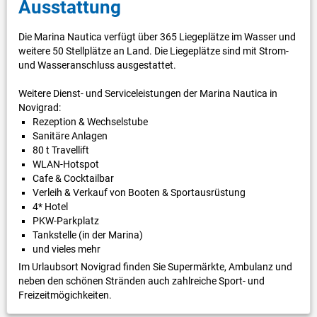
Ausstattung
Die Marina Nautica verfügt über 365 Liegeplätze im Wasser und
weitere 50 Stellplätze an Land. Die Liegeplätze sind mit Strom-
und Wasseranschluss ausgestattet.
Weitere Dienst- und Serviceleistungen der Marina Nautica in
Novigrad:
Rezeption & Wechselstube
Sanitäre Anlagen
80 t Travellift
WLAN-Hotspot
Cafe & Cocktailbar
Verleih & Verkauf von Booten & Sportausrüstung
4* Hotel
PKW-Parkplatz
Tankstelle (in der Marina)
und vieles mehr
Im Urlaubsort Novigrad finden Sie Supermärkte, Ambulanz und
neben den schönen Stränden auch zahlreiche Sport- und
Freizeitmögichkeiten.