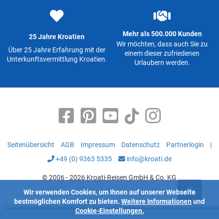
Mehr als 500.000 Kunden
25 Jahre Kroatien
Wir möchten, dass auch Sie zu
Über 25 Jahre Erfahrung mit der
einem dieser zufriedenen
Unterkunftsvermittlung Kroatien.
Urlaubern werden.
Seitenübersicht
AGB
Impressum
Datenschutz
Partnerlogin
|
+49 (0) 9363 5335
info@kroati.de
© 2006 - 2026 Kroati-Reisen GmbH & Co. KG
Wir verwenden Cookies, um Ihnen auf unserer Webseite
bestmöglichen Komfort zu bieten.
Weitere Informationen
und
Cookie-Einstellungen.