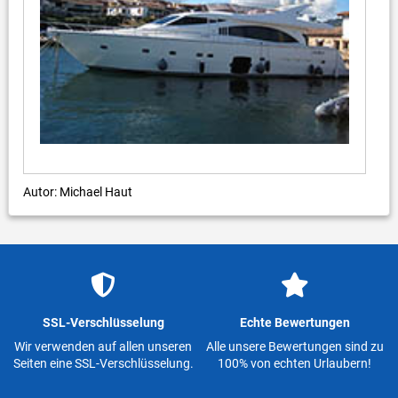
Autor: Michael Haut
SSL-Verschlüsselung
Echte Bewertungen
Wir verwenden auf allen unseren
Alle unsere Bewertungen sind zu
Seiten eine SSL-Verschlüsselung.
100% von echten Urlaubern!