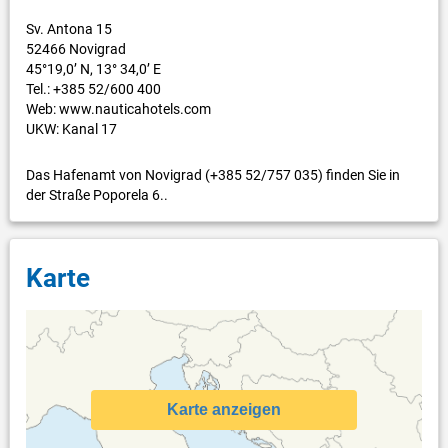
Sv. Antona 15
52466 Novigrad
45°19,0’ N, 13° 34,0’ E
Tel.: +385 52/600 400
Web: www.nauticahotels.com
UKW: Kanal 17
Das Hafenamt von Novigrad (+385 52/757 035) finden Sie in
der Straße Poporela 6..
Karte
Karte anzeigen