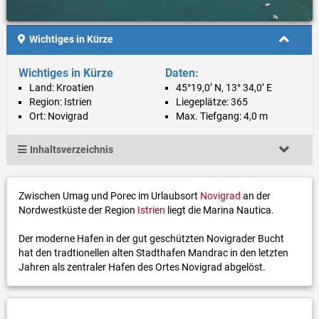
Wichtiges in Kürze
Wichtiges in Kürze
Daten:
Land: Kroatien
45°19,0’ N, 13° 34,0’ E
Region: Istrien
Liegeplätze: 365
Ort: Novigrad
Max. Tiefgang: 4,0 m
Inhaltsverzeichnis
Zwischen Umag und Porec im Urlaubsort
Novigrad
an der
Nordwestküste der Region
Istrien
liegt die Marina Nautica.
Der moderne Hafen in der gut geschützten Novigrader Bucht
hat den tradtionellen alten Stadthafen Mandrac in den letzten
Jahren als zentraler Hafen des Ortes Novigrad abgelöst.