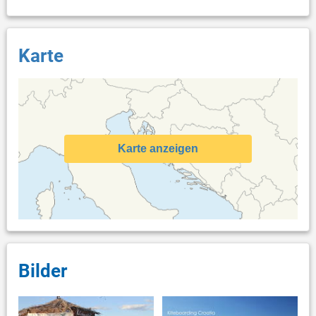
Karte
Karte anzeigen
Bilder