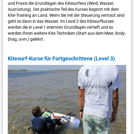
und Praxis die Grundlagen des Kitesurfens (Wind, Wasser,
Ausrüstung). Der praktische Teil des Kurses beginnt mit dem
Kite-Training an Land. Wenn Sie mit der Steuerung vertraut sind
geht es dann in das Wasser. Im Level 2 des Kitesurfkurses
werden die in Level 1 erlernten Grundlagen vertieft und es
werden Ihnen weitere Kite-Techniken (Start aus dem Meer, Body-
Drag, uvm.) gelehrt.
Kitesurf-Kurse für Fortgeschrittene (Level 3)