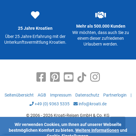
Mehr als 500.000 Kunden
25 Jahre Kroatien
Wir möchten, dass auch Sie zu
Über 25 Jahre Erfahrung mit der
einem dieser zufriedenen
Unterkunftsvermittlung Kroatien.
Urlaubern werden.
Seitenübersicht
AGB
Impressum
Datenschutz
Partnerlogin
|
+49 (0) 9363 5335
info@kroati.de
© 2006 - 2026 Kroati-Reisen GmbH & Co. KG
Wir verwenden Cookies, um Ihnen auf unserer Webseite
bestmöglichen Komfort zu bieten.
Weitere Informationen
und