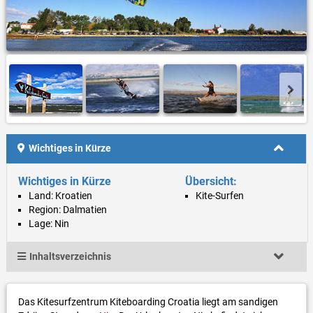
Wichtiges in Kürze
Wichtiges in Kürze
Übersicht:
Land: Kroatien
Kite-Surfen
Region: Dalmatien
Lage: Nin
Inhaltsverzeichnis
Das Kitesurfzentrum Kiteboarding Croatia liegt am sandigen