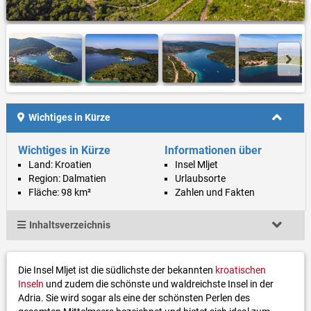
Wichtiges in Kürze
Wichtiges in Kürze
Informationen über
Land: Kroatien
Insel Mljet
Region: Dalmatien
Urlaubsorte
Fläche: 98 km²
Zahlen und Fakten
Inhaltsverzeichnis
Die Insel Mljet ist die südlichste der bekannten
kroatischen
Inseln
und zudem die schönste und waldreichste Insel in der
Adria. Sie wird sogar als eine der schönsten Perlen des