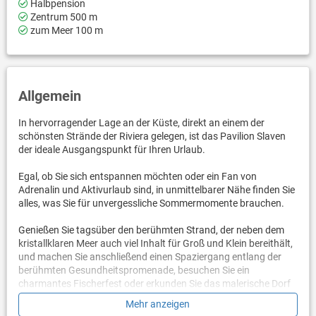
Halbpension
Zentrum 500 m
zum Meer 100 m
Allgemein
In hervorragender Lage an der Küste, direkt an einem der
schönsten Strände der Riviera gelegen, ist das Pavilion Slaven
der ideale Ausgangspunkt für Ihren Urlaub.
Egal, ob Sie sich entspannen möchten oder ein Fan von
Adrenalin und Aktivurlaub sind, in unmittelbarer Nähe finden Sie
alles, was Sie für unvergessliche Sommermomente brauchen.
Genießen Sie tagsüber den berühmten Strand, der neben dem
kristallklaren Meer auch viel Inhalt für Groß und Klein bereithält,
und machen Sie anschließend einen Spaziergang entlang der
berühmten Gesundheitspromenade, besuchen Sie ein
charmantes Fischerfest oder erkunden Sie das malerische Dorf
Selce.
Mehr anzeigen