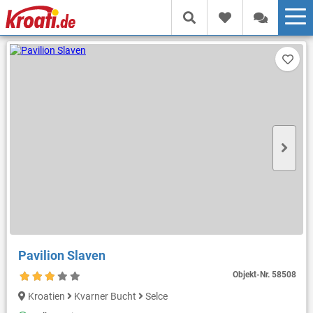
Pavilion Slaven
Objekt-Nr.
58508
Kroatien
Kvarner Bucht
Selce