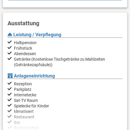
Ausstattung
Leistung / Verpflegung
Halbpension
Frühstück
Abendessen
Getränke (Kostenlose Tischgetränke zu Mahlzeiten
(Getränkezapfsäule))
Anlageneinrichtung
Rezeption
Parkplatz
Internetecke
Sat-TV Raum
Spielecke für Kinder
klimatisiert
Restaurant
Bar
Bankautomat