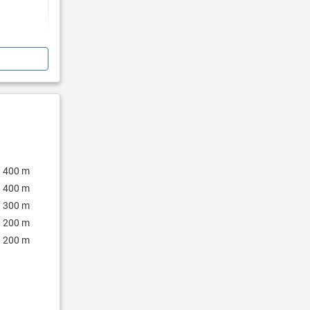
400 m
400 m
300 m
200 m
200 m