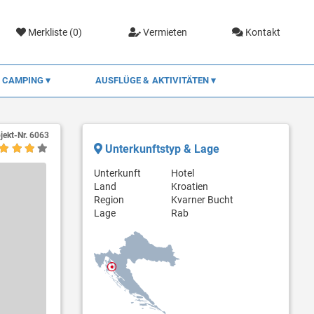
Merkliste (
0
)
Vermieten
Kontakt
CAMPING
AUSFLÜGE & AKTIVITÄTEN
jekt-Nr.
6063
Unterkunftstyp & Lage
Unterkunft
Hotel
Land
Kroatien
Region
Kvarner Bucht
Lage
Rab