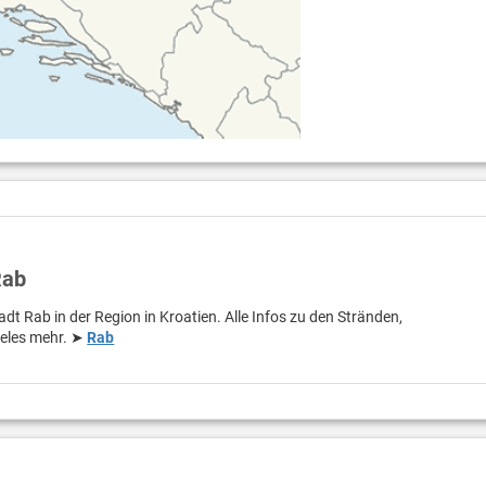
Rab
adt Rab in der Region in Kroatien. Alle Infos zu den Stränden,
ieles mehr. ➤
Rab