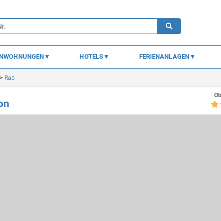
ENWOHNUNGEN
HOTELS
FERIENANLAGEN
Rab
Ob
on