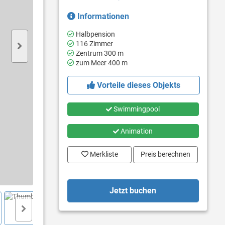
Informationen
Halbpension
116 Zimmer
Zentrum 300 m
zum Meer 400 m
Vorteile dieses Objekts
Swimmingpool
Animation
Merkliste
Preis berechnen
Jetzt buchen