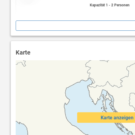
Kapazität 1 - 2 Personen
Karte
Karte anzeigen