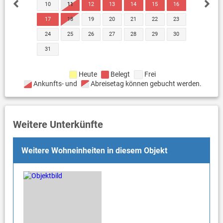
10
11
12
13
14
15
16
17
18
19
20
21
22
23
24
25
26
27
28
29
30
31
Heute
Belegt
Frei
Ankunfts- und
Abreisetag können gebucht werden.
Weitere Unterkünfte
Weitere Wohneinheiten in diesem Objekt