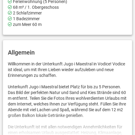
Ferienwohnung (5 Personen)
68 m² / 1. Obergeschoss
2 Schlafzimmer
1 Badezimmer
zum Meer 60 m
Allgemein
Willkommen in der Unterkunft Jugo i Maestral in Vodice! Vodice
ist ideal, um mit Ihren Lieben wieder aufzuleben und neue
Erinnerungen zu schaffen.
Unterkunft Jugo i Maestral bietet Platz für bis zu 5 Personen.
Das Bild der perfekten Natur und Sand und Kies Strände sind 60
m entfernt. Teilen Sie die Fotos Ihres wohlverdienten Urlaubs mit
dem Internet, welches Ihnen zur Verfügung steht. Füllen Sie Ihre
Abende mit viel Lachen und Spaß, während Sie auf dem 12 m2
großen Balkon lokale Getränke genießen.
Die Unterkunft ist mit allen notwendigen Annehmlichkeiten für
einen erholsamen Urlaub ausgestattet: Heizung, Klimaanlage,