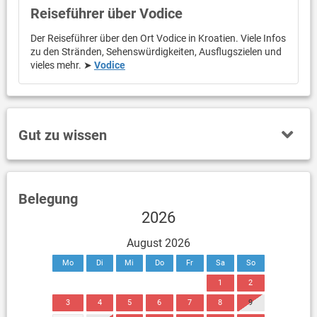
Reiseführer über Vodice
Der Reiseführer über den Ort Vodice in Kroatien. Viele Infos
zu den Stränden, Sehenswürdigkeiten, Ausflugszielen und
vieles mehr. ➤
Vodice
Gut zu wissen
Belegung
2026
August 2026
Mo
Di
Mi
Do
Fr
Sa
So
1
2
3
4
5
6
7
8
9