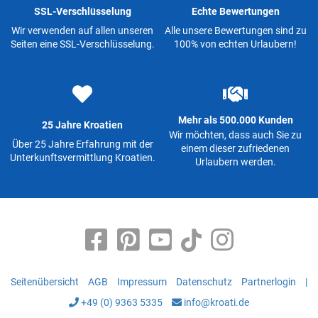
SSL-Verschlüsselung
Echte Bewertungen
Wir verwenden auf allen unseren
Alle unsere Bewertungen sind zu
Seiten eine SSL-Verschlüsselung.
100% von echten Urlaubern!
Mehr als 500.000 Kunden
25 Jahre Kroatien
Wir möchten, dass auch Sie zu
Über 25 Jahre Erfahrung mit der
einem dieser zufriedenen
Unterkunftsvermittlung Kroatien.
Urlaubern werden.
Seitenübersicht
AGB
Impressum
Datenschutz
Partnerlogin
|
+49 (0) 9363 5335
info@kroati.de