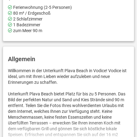
Ferienwohnung (2-5 Personen)
80 m² / Erdgeschoß
2 Schlafzimmer
1 Badezimmer
zum Meer 90 m
Allgemein
Willkommen in der Unterkunft Plava Beach in Vodice! Vodice ist
ideal, um mit Ihren Lieben wieder aufzuleben und neue
Erinnerungen zu schaffen.
Unterkunft Plava Beach bietet Platz für bis zu 5 Personen. Das
Bild der perfekten Natur und Sand und Kies Strände sind 90 m
entfernt. Teilen Sie die Fotos Ihres wohlverdienten Urlaubs mit
dem Internet, welches Ihnen zur Verfügung steht. Keine
Menschenmassen, keine festen Essenszeiten und keine
überfüllten Terrassen – erwecken Sie Ihren inneren Koch mit
dem verfügbaren Grill und gönnen Sie sich köstliche lokale
Speisen. Erfrischen und entspannen Sie sich auf der 16 m2