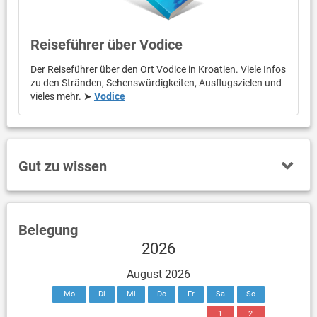
Reiseführer über Vodice
Der Reiseführer über den Ort Vodice in Kroatien. Viele Infos
zu den Stränden, Sehenswürdigkeiten, Ausflugszielen und
vieles mehr. ➤
Vodice
Gut zu wissen
Belegung
2026
August 2026
Mo
Di
Mi
Do
Fr
Sa
So
1
2