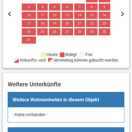
3
4
5
6
7
8
9
10
11
12
13
14
15
16
17
18
19
20
21
22
23
24
25
26
27
28
29
30
31
Heute
Belegt
Frei
Ankunfts- und
Abreisetag können gebucht werden.
Weitere Unterkünfte
Weitere Wohneinheiten in diesem Objekt
- Keine vorhanden -