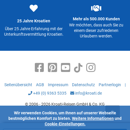
Mehr als 500.000 Kunden
25 Jahre Kroatien
Wir möchten, dass auch Sie zu
Über 25 Jahre Erfahrung mit der
einem dieser zufriedenen
Unterkunftsvermittlung Kroatien.
Urlaubern werden.
Seitenübersicht
AGB
Impressum
Datenschutz
Partnerlogin
|
+49 (0) 9363 5335
info@kroati.de
© 2006 - 2026 Kroati-Reisen GmbH & Co. KG
Wir verwenden Cookies, um Ihnen auf unserer Webseite
bestmöglichen Komfort zu bieten.
Weitere Informationen
und
Cookie-Einstellungen.