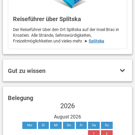
Reiseführer über Splitska
Der Reiseführer über den Ort Splitska auf der Insel Brac in
Kroatien. Alle Strände, Sehnswürdigkeiten,
Freizeitmöglichkeiten und vieles mehr. ➤
Splitska
Gut zu wissen
Belegung
2026
August 2026
Mo
Di
Mi
Do
Fr
Sa
So
1
2