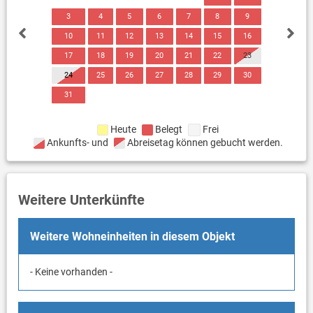
3
4
5
6
7
8
9
10
11
12
13
14
15
16
17
18
19
20
21
22
23
24
25
26
27
28
29
30
31
Heute
Belegt
Frei
Ankunfts- und
Abreisetag können gebucht werden.
Weitere Unterkünfte
Weitere Wohneinheiten in diesem Objekt
- Keine vorhanden -