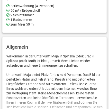
Ferienwohnung (4 Personen)
50 m² / Erdgeschoß
2 Schlafzimmer
1 Badezimmer
zum Meer 50 m
Allgemein
Willkommen in der Unterkunft Maja in Splitska (otok Brač)!
Splitska (otok Brač) ist ideal, um mit Ihren Lieben wieder
aufzuleben und neue Erinnerungen zu schaffen.
Unterkunft Maja bietet Platz für bis zu 4 Personen. Das Bild der
perfekten Natur und Felsstrand, Kiesstrand mit betonierten
Liegeflächen Strände sind 50 m entfernt. Teilen Sie die Fotos
Ihres wohlverdienten Urlaubs mit dem Internet, welches Ihnen
zur Verfügung steht. Keine Menschenmassen, keine festen
Essenszeiten und keine überfüllten Terrassen – erwecken Sie
Ihren inneren Koch mit dem verfügbaren Grill und gönnen Sie
sich köstliche lokale Speisen. Erfrischen und entspannen Sie sich