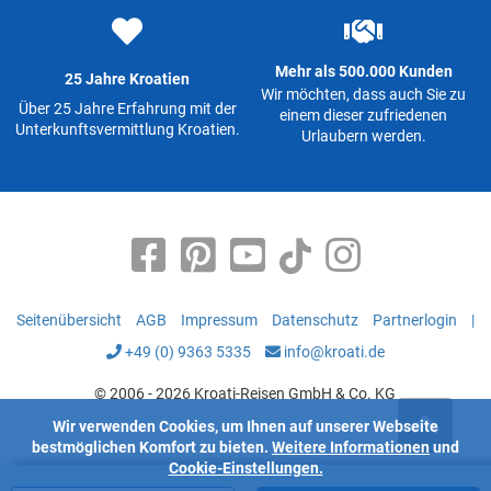
Mehr als 500.000 Kunden
25 Jahre Kroatien
Wir möchten, dass auch Sie zu
Über 25 Jahre Erfahrung mit der
einem dieser zufriedenen
Unterkunftsvermittlung Kroatien.
Urlaubern werden.
Seitenübersicht
AGB
Impressum
Datenschutz
Partnerlogin
|
+49 (0) 9363 5335
info@kroati.de
© 2006 - 2026 Kroati-Reisen GmbH & Co. KG
Wir verwenden Cookies, um Ihnen auf unserer Webseite
bestmöglichen Komfort zu bieten.
Weitere Informationen
und
Cookie-Einstellungen.