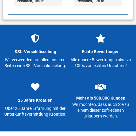
Personen, 150 m
Personen, 175 m
SSL-Verschlüsselung
Echte Bewertungen
Wir verwenden auf allen unseren
Alle unsere Bewertungen sind zu
Seiten eine SSL-Verschlüsselung.
100% von echten Urlaubern!
Mehr als 500.000 Kunden
25 Jahre Kroatien
Wir möchten, dass auch Sie zu
Über 25 Jahre Erfahrung mit der
einem dieser zufriedenen
Unterkunftsvermittlung Kroatien.
Urlaubern werden.