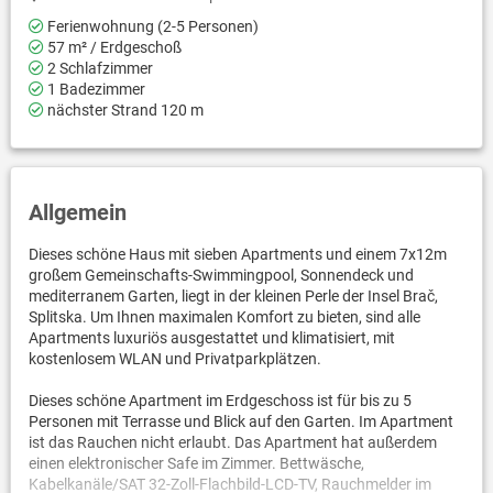
Ferienwohnung (2-5 Personen)
57 m² / Erdgeschoß
2 Schlafzimmer
1 Badezimmer
nächster Strand 120 m
Allgemein
Dieses schöne Haus mit sieben Apartments und einem 7x12m
großem Gemeinschafts-Swimmingpool, Sonnendeck und
mediterranem Garten, liegt in der kleinen Perle der Insel Brač,
Splitska. Um Ihnen maximalen Komfort zu bieten, sind alle
Apartments luxuriös ausgestattet und klimatisiert, mit
kostenlosem WLAN und Privatparkplätzen.
Dieses schöne Apartment im Erdgeschoss ist für bis zu 5
Personen mit Terrasse und Blick auf den Garten. Im Apartment
ist das Rauchen nicht erlaubt. Das Apartment hat außerdem
einen elektronischer Safe im Zimmer. Bettwäsche,
Kabelkanäle/SAT 32-Zoll-Flachbild-LCD-TV, Rauchmelder im