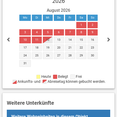
2026
August 2026
Mo
Di
Mi
Do
Fr
Sa
So
1
2
3
4
5
6
7
8
9
10
11
12
13
14
15
16
17
18
19
20
21
22
23
24
25
26
27
28
29
30
31
Heute
Belegt
Frei
Ankunfts- und
Abreisetag können gebucht werden.
Weitere Unterkünfte
Weitere Wohneinheiten in diesem Objekt